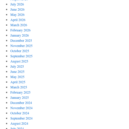
July 2026
June 2026
May 2026
April 2026
March 2026
February 2026
January 2026
December 2025
November 2025
October 2025
September 2025
August 2025
July 2025
June 2025
May 2025
April 2025
March 2025
February 2025
January 2025
December 2024
November 2024
October 2024
September 2024
August 2024
July 2024