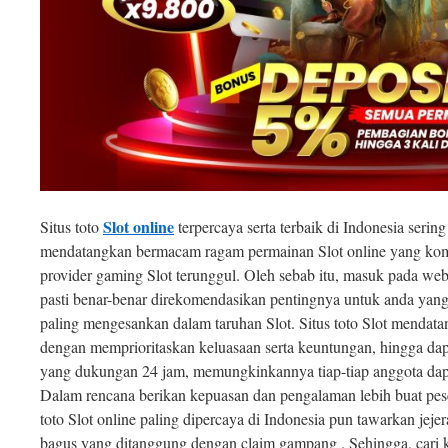
Slot online
Situs toto
terpercaya serta terbaik di Indonesia serin
mendatangkan bermacam ragam permainan Slot online yang ko
provider gaming Slot terunggul. Oleh sebab itu, masuk pada websi
pasti benar-benar direkomendasikan pentingnya untuk anda yan
paling mengesankan dalam taruhan Slot. Situs toto Slot mendatan
dengan memprioritaskan keluasaan serta keuntungan, hingga dapa
yang dukungan 24 jam, memungkinkannya tiap-tiap anggota dapa
Dalam rencana berikan kepuasan dan pengalaman lebih buat pesert
toto Slot online paling dipercaya di Indonesia pun tawarkan jej
bagus yang ditanggung dengan claim gampang . Sehingga, cari 