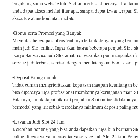
tergabung sama website toto Slot online bisa dipercaya. Lantaran
anda dapat akses melalui fitur apa, sampai dapat lewat terapan 
akses lewat android atau mobile.
•Bonus serta Promosi yang Banyak
Mayoritas beberapa slotters tentunya tertarik dengan yang bern
main judi Slot online. Ingat akan hasrat beberapa penjudi Slot, si
penyuplai service judi Slot amat mengesankan pun menjajakan 
service judi terbaik, semisal dengan mendatangkan bonus serta 
•Deposit Paling murah
Tidak cuman memprioritaskan kepuasan maupun keuntungan besar s
bisa dipercaya juga professional memberinya keringanan main Slo
Faktanya, untuk dapat nikmati perjudian Slot online didalamnya, 
bermodal yang irit sebab tersedianya minimum deposit paling m
•Layanan Judi Slot 24 Jam
Kelebihan penting yang bisa anda dapatkan juga bila bermain Slot
paling dipercaya yaitu tersedianya service judi Slot 24 jam. Pel