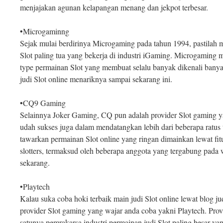
menjajakan agunan kelapangan menang dan jekpot terbesar.
•Microgaminng
Sejak mulai berdirinya Microgaming pada tahun 1994, pastilah m
Slot paling tua yang bekerja di industri iGaming. Microgaming m
type permainan Slot yang membuat selalu banyak dikenali banya
judi Slot online menariknya sampai sekarang ini.
•CQ9 Gaming
Selainnya Joker Gaming, CQ pun adalah provider Slot gaming y
udah sukses juga dalam mendatangkan lebih dari beberapa ratu
tawarkan permainan Slot online yang ringan dimainkan lewat fit
slotters, termaksud oleh beberapa anggota yang tergabung pada 
sekarang.
•Playtech
Kalau suka coba hoki terbaik main judi Slot online lewat blog judi
provider Slot gaming yang wajar anda coba yakni Playtech. Prov
satunya pemrakarsa industri permainan judi Slot paling besar yan