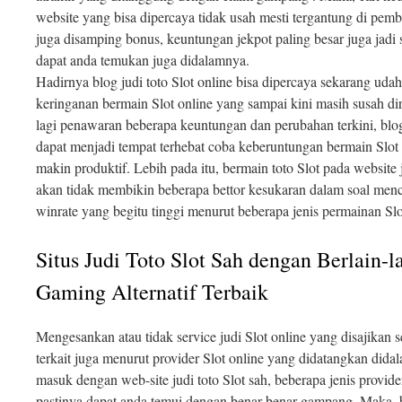
website yang bisa dipercaya tidak usah mesti tergantung di pe
juga disamping bonus, keuntungan jekpot paling besar juga jadi
dapat anda temukan juga didalamnya.
Hadirnya blog judi toto Slot online bisa dipercaya sekarang ud
keringanan bermain Slot online yang sampai kini masih susah di
lagi penawaran beberapa keuntungan dan perubahan terkini, blog 
dapat menjadi tempat terhebat coba keberuntungan bermain Slot
makin produktif. Lebih pada itu, bermain toto Slot pada website 
akan tidak membikin beberapa bettor kesukaran dalam soal menc
winrate yang begitu tinggi menurut beberapa jenis permainan Slot
Situs Judi Toto Slot Sah dengan Berlain-la
Gaming Alternatif Terbaik
Mengesankan atau tidak service judi Slot online yang disajikan 
terkait juga menurut provider Slot online yang didatangkan dida
masuk dengan web-site judi toto Slot sah, beberapa jenis provider
pastinya dapat anda temui dengan benar-benar gampang. Maka, b