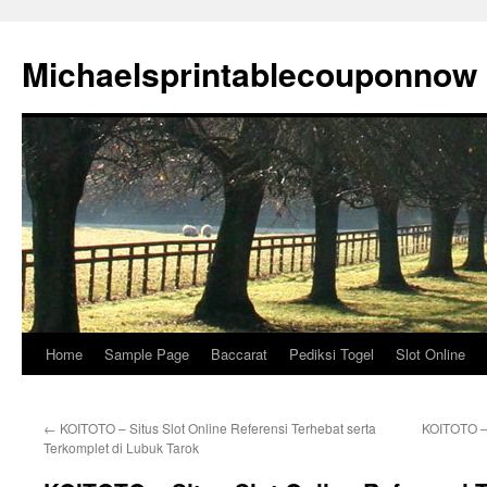
Michaelsprintablecouponnow
Home
Sample Page
Baccarat
Pediksi Togel
Slot Online
Skip
to
←
KOITOTO – Situs Slot Online Referensi Terhebat serta
KOITOTO – 
content
Terkomplet di Lubuk Tarok