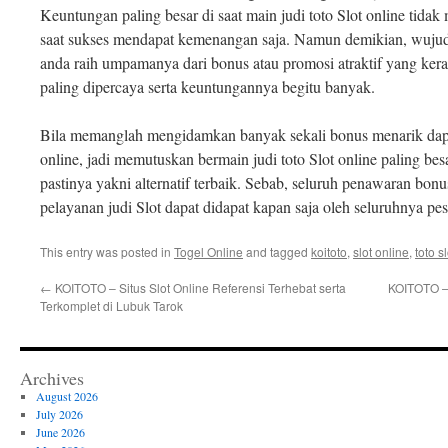
Keuntungan paling besar di saat main judi toto Slot online tidak
saat sukses mendapat kemenangan saja. Namun demikian, wujud 
anda raih umpamanya dari bonus atau promosi atraktif yang kera
paling dipercaya serta keuntungannya begitu banyak.
Bila memanglah mengidamkan banyak sekali bonus menarik dapat 
online, jadi memutuskan bermain judi toto Slot online paling be
pastinya yakni alternatif terbaik. Sebab, seluruh penawaran bonu
pelayanan judi Slot dapat didapat kapan saja oleh seluruhnya pes
This entry was posted in
Togel Online
and tagged
koitoto
,
slot online
,
toto sl
←
KOITOTO – Situs Slot Online Referensi Terhebat serta
KOITOTO – 
Terkomplet di Lubuk Tarok
Archives
August 2026
July 2026
June 2026