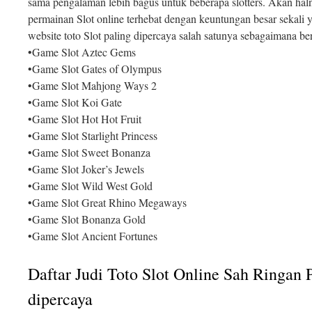
sama pengalaman lebih bagus untuk beberapa slotters. Akan ha
permainan Slot online terhebat dengan keuntungan besar sekali
website toto Slot paling dipercaya salah satunya sebagaimana beri
•Game Slot Aztec Gems
•Game Slot Gates of Olympus
•Game Slot Mahjong Ways 2
•Game Slot Koi Gate
•Game Slot Hot Hot Fruit
•Game Slot Starlight Princess
•Game Slot Sweet Bonanza
•Game Slot Joker’s Jewels
•Game Slot Wild West Gold
•Game Slot Great Rhino Megaways
•Game Slot Bonanza Gold
•Game Slot Ancient Fortunes
Daftar Judi Toto Slot Online Sah Ringan
dipercaya