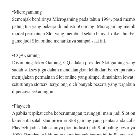
•Microgaminng
Semenjak berdirinya Microgaming pada tahun 1994, pasti membua
paling tua yang bekerja di industri iGaming. Microgaming membe
model permainan Slot yang membuat selalu banyak diketahui beb
game judi Slot online menariknya sampai saat ini.
•CQ9 Gaming
Disamping Joker Gaming, CQ adalah provider Slot gaming yang 
sudah sukses juga dalam mendatangkan lebih dari beberapa rat
menjajakan permainan Slot online yang simpel dimainkan lewat fi
seluruhnya slotters, tergolong oleh banyak peserta yang tergabun
dipercaya sekarang ini.
•Playtech
Apabila terpikat coba keberuntungan terunggul main judi Slot onl
karena itu salah stau provider Slot gaming yang pantas anda coba
Playtech jadi salah satunya pion industri judi Slot paling besar y
1999. Perjalanan hidupnya yang banyak terang bikin Playtech 