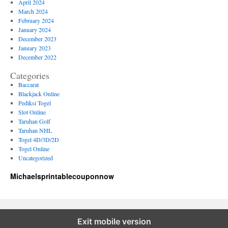
April 2024
March 2024
February 2024
January 2024
December 2023
January 2023
December 2022
Categories
Baccarat
Blackjack Online
Pediksi Togel
Slot Online
Taruhan Golf
Taruhan NHL
Togel 4D/3D/2D
Togel Online
Uncategorized
Michaelsprintablecouponnow
Exit mobile version