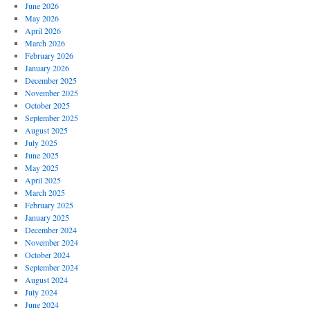
June 2026
May 2026
April 2026
March 2026
February 2026
January 2026
December 2025
November 2025
October 2025
September 2025
August 2025
July 2025
June 2025
May 2025
April 2025
March 2025
February 2025
January 2025
December 2024
November 2024
October 2024
September 2024
August 2024
July 2024
June 2024