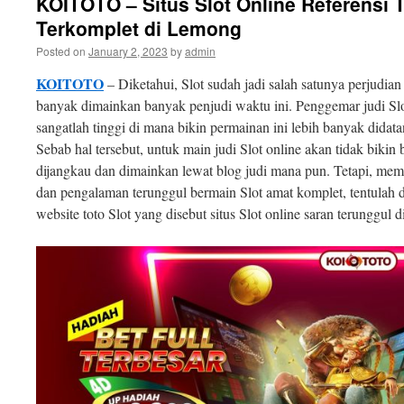
KOITOTO – Situs Slot Online Referensi T
Terkomplet di Lemong
Posted on
January 2, 2023
by
admin
KOITOTO
– Diketahui, Slot sudah jadi salah satunya perjudia
banyak dimainkan banyak penjudi waktu ini. Penggemar judi Slot
sangatlah tinggi di mana bikin permainan ini lebih banyak didata
Sebab hal tersebut, untuk main judi Slot online akan tidak bikin 
dijangkau dan dimainkan lewat blog judi mana pun. Tetapi, me
dan pengalaman terunggul bermain Slot amat komplet, tentulah 
website toto Slot yang disebut situs Slot online saran terunggul d