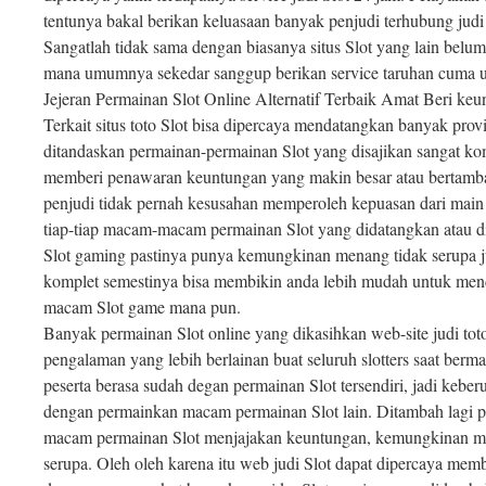
tentunya bakal berikan keluasaan banyak penjudi terhubung judi
Sangatlah tidak sama dengan biasanya situs Slot yang lain belum
mana umumnya sekedar sanggup berikan service taruhan cuma untu
Jejeran Permainan Slot Online Alternatif Terbaik Amat Beri keun
Terkait situs toto Slot bisa dipercaya mendatangkan banyak provi
ditandaskan permainan-permainan Slot yang disajikan sangat ko
memberi penawaran keuntungan yang makin besar atau bertam
penjudi tidak pernah kesusahan memperoleh kepuasan dari main 
tiap-tiap macam-macam permainan Slot yang didatangkan atau d
Slot gaming pastinya punya kemungkinan menang tidak serupa j
komplet semestinya bisa membikin anda lebih mudah untuk men
macam Slot game mana pun.
Banyak permainan Slot online yang dikasihkan web-site judi tot
pengalaman yang lebih berlainan buat seluruh slotters saat berma
peserta berasa sudah degan permainan Slot tersendiri, jadi keber
dengan permainkan macam permainan Slot lain. Ditambah lagi 
macam permainan Slot menjajakan keuntungan, kemungkinan me
serupa. Oleh oleh karena itu web judi Slot dapat dipercaya mem