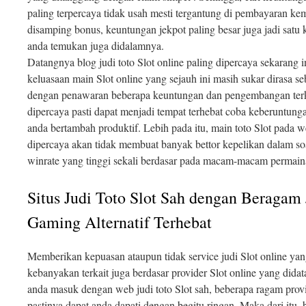
paling terpercaya tidak usah mesti tergantung di pembayaran k
disamping bonus, keuntungan jekpot paling besar juga jadi satu
anda temukan juga didalamnya.
Datangnya blog judi toto Slot online paling dipercaya sekarang i
keluasaan main Slot online yang sejauh ini masih sukar dirasa s
dengan penawaran beberapa keuntungan dan pengembangan terkin
dipercaya pasti dapat menjadi tempat terhebat coba keberuntunga
anda bertambah produktif. Lebih pada itu, main toto Slot pada we
dipercaya akan tidak membuat banyak bettor kepelikan dalam so
winrate yang tinggi sekali berdasar pada macam-macam permaina
Situs Judi Toto Slot Sah dengan Beragam 
Gaming Alternatif Terhebat
Memberikan kepuasan ataupun tidak service judi Slot online yang 
kebanyakan terkait juga berdasar provider Slot online yang did
anda masuk dengan web judi toto Slot sah, beberapa ragam provid
pastinya dapat anda dapati dengan begitu ringan. Maka dari itu, 