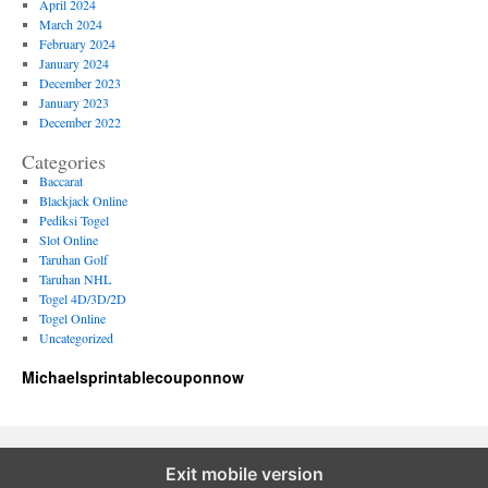
April 2024
March 2024
February 2024
January 2024
December 2023
January 2023
December 2022
Categories
Baccarat
Blackjack Online
Pediksi Togel
Slot Online
Taruhan Golf
Taruhan NHL
Togel 4D/3D/2D
Togel Online
Uncategorized
Michaelsprintablecouponnow
Exit mobile version