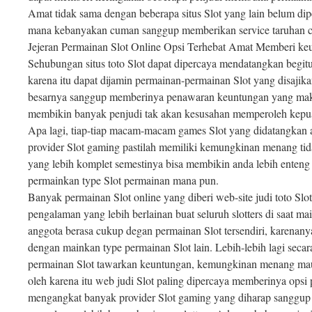
Amat tidak sama dengan beberapa situs Slot yang lain belum dip
mana kebanyakan cuman sanggup memberikan service taruhan cuma
Jejeran Permainan Slot Online Opsi Terhebat Amat Memberi keun
Sehubungan situs toto Slot dapat dipercaya mendatangkan begitu 
karena itu dapat dijamin permainan-permainan Slot yang disajika
besarnya sanggup memberinya penawaran keuntungan yang maki
membikin banyak penjudi tak akan kesusahan memperoleh kepua
Apa lagi, tiap-tiap macam-macam games Slot yang didatangkan 
provider Slot gaming pastilah memiliki kemungkinan menang tid
yang lebih komplet semestinya bisa membikin anda lebih enten
permainkan type Slot permainan mana pun.
Banyak permainan Slot online yang diberi web-site judi toto Slot
pengalaman yang lebih berlainan buat seluruh slotters di saat ma
anggota berasa cukup degan permainan Slot tersendiri, karenanya
dengan mainkan type permainan Slot lain. Lebih-lebih lagi sec
permainan Slot tawarkan keuntungan, kemungkinan menang mau
oleh karena itu web judi Slot paling dipercaya memberinya opsi
mengangkat banyak provider Slot gaming yang diharap sanggup