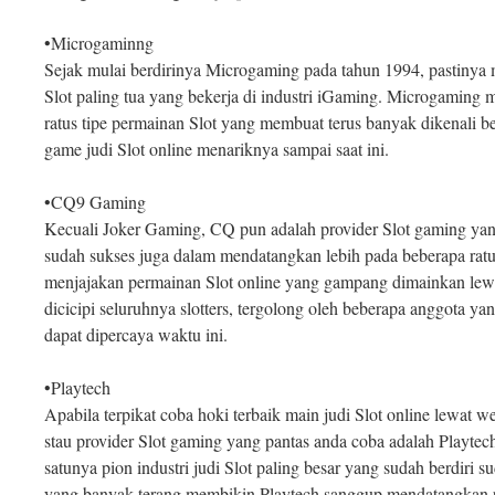
•Microgaminng
Sejak mulai berdirinya Microgaming pada tahun 1994, pastinya 
Slot paling tua yang bekerja di industri iGaming. Microgaming 
ratus tipe permainan Slot yang membuat terus banyak dikenali be
game judi Slot online menariknya sampai saat ini.
•CQ9 Gaming
Kecuali Joker Gaming, CQ pun adalah provider Slot gaming yan
sudah sukses juga dalam mendatangkan lebih pada beberapa rat
menjajakan permainan Slot online yang gampang dimainkan lewat 
dicicipi seluruhnya slotters, tergolong oleh beberapa anggota ya
dapat dipercaya waktu ini.
•Playtech
Apabila terpikat coba hoki terbaik main judi Slot online lewat we
stau provider Slot gaming yang pantas anda coba adalah Playtech.
satunya pion industri judi Slot paling besar yang sudah berdiri 
yang banyak terang membikin Playtech sanggup mendatangkan p