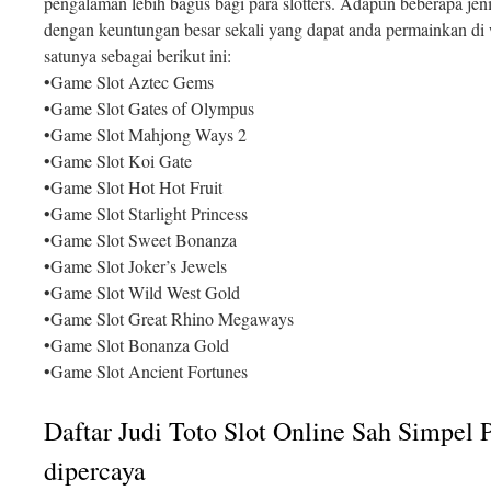
pengalaman lebih bagus bagi para slotters. Adapun beberapa jenis
dengan keuntungan besar sekali yang dapat anda permainkan di w
satunya sebagai berikut ini:
•Game Slot Aztec Gems
•Game Slot Gates of Olympus
•Game Slot Mahjong Ways 2
•Game Slot Koi Gate
•Game Slot Hot Hot Fruit
•Game Slot Starlight Princess
•Game Slot Sweet Bonanza
•Game Slot Joker’s Jewels
•Game Slot Wild West Gold
•Game Slot Great Rhino Megaways
•Game Slot Bonanza Gold
•Game Slot Ancient Fortunes
Daftar Judi Toto Slot Online Sah Simpel 
dipercaya