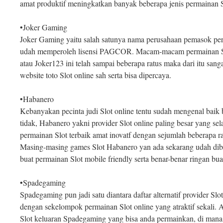
amat produktif meningkatkan banyak beberapa jenis permainan S
•Joker Gaming
Joker Gaming yaitu salah satunya nama perusahaan pemasok perm
udah memperoleh lisensi PAGCOR. Macam-macam permainan Sl
atau Joker123 ini telah sampai beberapa ratus maka dari itu sanga
website toto Slot online sah serta bisa dipercaya.
•Habanero
Kebanyakan pecinta judi Slot online tentu sudah mengenal bai
tidak, Habanero yakni provider Slot online paling besar yang s
permainan Slot terbaik amat inovatf dengan sejumlah beberapa ra
Masing-masing games Slot Habanero yan ada sekarang udah di
buat permainan Slot mobile friendly serta benar-benar ringan bu
•Spadegaming
Spadegaming pun jadi satu diantara daftar alternatif provider Slot
dengan sekelompok permainan Slot online yang atraktif sekali.
Slot keluaran Spadegaming yang bisa anda permainkan, di mana