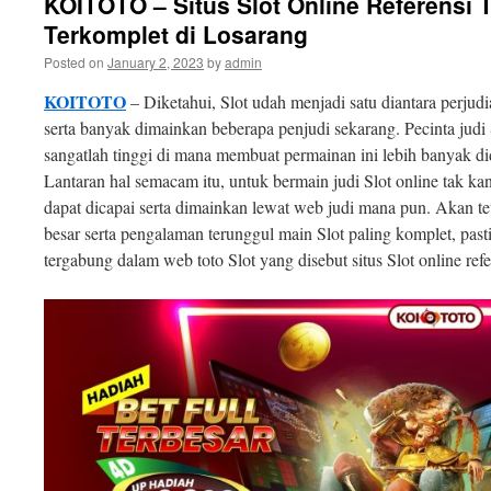
KOITOTO – Situs Slot Online Referensi T
Terkomplet di Losarang
Posted on
January 2, 2023
by
admin
KOITOTO
– Diketahui, Slot udah menjadi satu diantara perju
serta banyak dimainkan beberapa penjudi sekarang. Pecinta judi 
sangatlah tinggi di mana membuat permainan ini lebih banyak did
Lantaran hal semacam itu, untuk bermain judi Slot online tak kan
dapat dicapai serta dimainkan lewat web judi mana pun. Akan t
besar serta pengalaman terunggul main Slot paling komplet, pas
tergabung dalam web toto Slot yang disebut situs Slot online refe