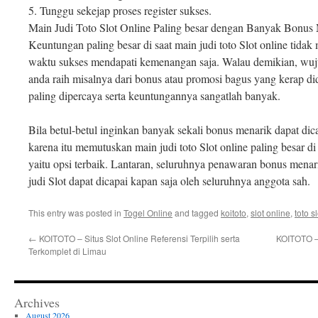
5. Tunggu sekejap proses register sukses.
Main Judi Toto Slot Online Paling besar dengan Banyak Bonus
Keuntungan paling besar di saat main judi toto Slot online tida
waktu sukses mendapati kemenangan saja. Walau demikian, wuju
anda raih misalnya dari bonus atau promosi bagus yang kerap did
paling dipercaya serta keuntungannya sangatlah banyak.
Bila betul-betul inginkan banyak sekali bonus menarik dapat dica
karena itu memutuskan main judi toto Slot online paling besar di 
yaitu opsi terbaik. Lantaran, seluruhnya penawaran bonus menarik
judi Slot dapat dicapai kapan saja oleh seluruhnya anggota sah.
This entry was posted in
Togel Online
and tagged
koitoto
,
slot online
,
toto sl
←
KOITOTO – Situs Slot Online Referensi Terpilih serta
KOITOTO – 
Terkomplet di Limau
Archives
August 2026