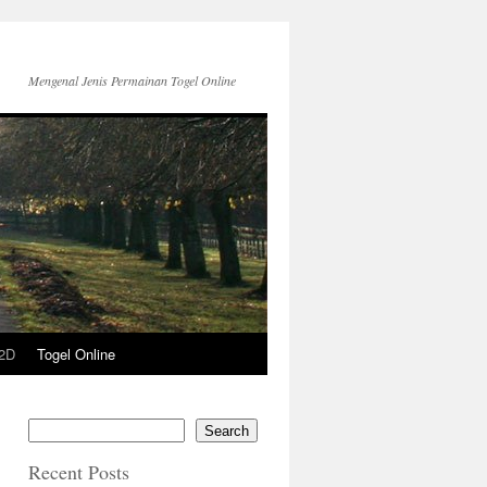
Mengenal Jenis Permainan Togel Online
/2D
Togel Online
Search
Recent Posts