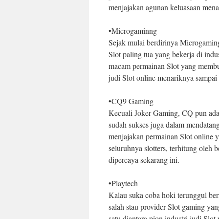
menjajakan agunan keluasaan menan
•Microgaminng
Sejak mulai berdirinya Microgaming
Slot paling tua yang bekerja di in
macam permainan Slot yang membuat
judi Slot online menariknya sampai 
•CQ9 Gaming
Kecuali Joker Gaming, CQ pun adal
sudah sukses juga dalam mendatan
menjajakan permainan Slot online 
seluruhnya slotters, terhitung oleh
dipercaya sekarang ini.
•Playtech
Kalau suka coba hoki terunggul berm
salah stau provider Slot gaming yan
satu diantara pion industri judi Slo