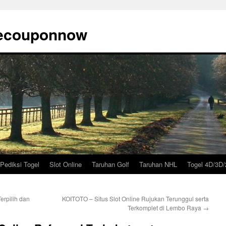
lecouponnow
Pediksi Togel
Slot Online
Taruhan Golf
Taruhan NHL
Togel 4D/3D
erpilih dan
KOITOTO – Situs Slot Online Rujukan Terunggul serta
Terkomplet di Lembo Raya
→