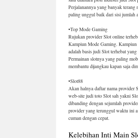
Perjalanannya yang banyak terang
paling unggul baik dari sisi jumlah 
•Top Mode Gaming
Rujukan provider Slot online terheba
Kampiun Mode Gaming. Kampiun T
adalah basis judi Slot terhebat yan
Permainan slotnya yang paling mobil
membantu dijangkau kapan saja dim
•Slot88
Akan halnya daftar nama provider Sl
web-site judi toto Slot sah yakni 
dibanding dengan sejumlah provider a
provider yang terunggul waktu ini 
cuman dengan cepat.
Kelebihan Inti Main Sl