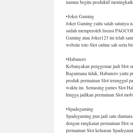
namun begitu produktif meningkat
•Joker Gaming
Joker Gaming yaitu salah satunya n
sudah memperoleh lisensi PAGCOR
Gaming atau Joker123 ini telah sam
website toto Slot online sah serta bi
•Habanero
Kebanyakan penggemar judi Slot on
Bagaimana tidak, Habanero yaitu pr
produk permainan Slot terunggul pa
waktu ini. Semasing games Slot Ha
hingga jadikan permainan Slot mobi
•Spadegaming
Spadegaming pun jadi satu diantara da
dengan rangkaian permainan Slot on
permainan Slot keluaran Spadegami