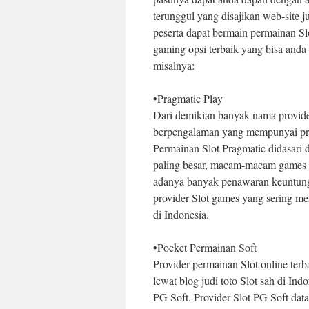
terunggul yang disajikan web-site 
peserta dapat bermain permainan Slo
gaming opsi terbaik yang bisa anda
misalnya:
•Pragmatic Play
Dari demikian banyak nama provider
berpengalaman yang mempunyai pr
Permainan Slot Pragmatic didasar
paling besar, macam-macam games S
adanya banyak penawaran keuntunga
provider Slot games yang sering men
di Indonesia.
•Pocket Permainan Soft
Provider permainan Slot online ter
lewat blog judi toto Slot sah di In
PG Soft. Provider Slot PG Soft dat