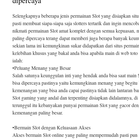
dipercaya
Selengkapnya beberapa jenis permainan Slot yang disiapkan situs
pasti membuat siapa-siapa saja slotters tertarik dan ingin menco
nikmati permainan Slot amat komplet dengan semua kepuasan, ma
paling dipercaya terang dapat memberi juga berapa banyak keu
sekian lama ini kemungkinan sukar didapatkan dari situs permai
kelebihan khusus yang bakal anda bisa apabila main di web toto 
ialah:
•Peluang Menang yang Besar
Salah satunya keunggulan inti yang hendak anda bisa saat main S
bisa dipercaya pastinya yaitu kemungkinan menang yang begitu
kemenangan yang bisa anda capai pastinya tidak lain lantaran 
Slot gaming yang andal dan terpenting disiapkan didalamnya, di
terunggul itu kebanyakan punyai permainan Slot yang gacor d
kemenangan paling besar.
•Bermain Slot dengan Keluasaan Akses
Akses bermain Slot online yang paling mempermudah pasti pun 