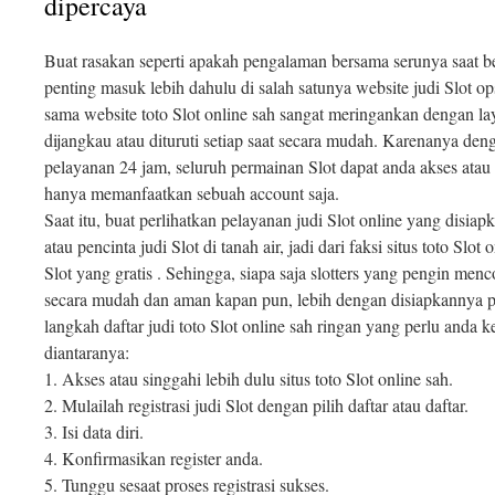
dipercaya
Buat rasakan seperti apakah pengalaman bersama serunya saat ber
penting masuk lebih dahulu di salah satunya website judi Slot op
sama website toto Slot online sah sangat meringankan dengan lay
dijangkau atau dituruti setiap saat secara mudah. Karenanya denga
pelayanan 24 jam, seluruh permainan Slot dapat anda akses at
hanya memanfaatkan sebuah account saja.
Saat itu, buat perlihatkan pelayanan judi Slot online yang disiap
atau pencinta judi Slot di tanah air, jadi dari faksi situs toto Slo
Slot yang gratis . Sehingga, siapa saja slotters yang pengin me
secara mudah dan aman kapan pun, lebih dengan disiapkannya 
langkah daftar judi toto Slot online sah ringan yang perlu anda ke
diantaranya:
1. Akses atau singgahi lebih dulu situs toto Slot online sah.
2. Mulailah registrasi judi Slot dengan pilih daftar atau daftar.
3. Isi data diri.
4. Konfirmasikan register anda.
5. Tunggu sesaat proses registrasi sukses.