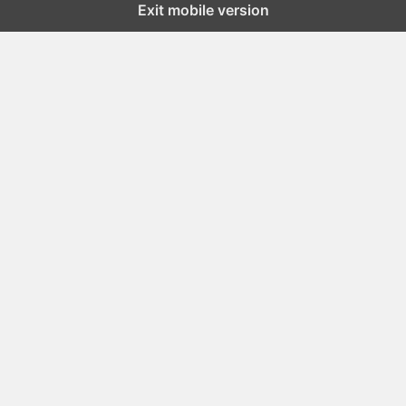
Exit mobile version