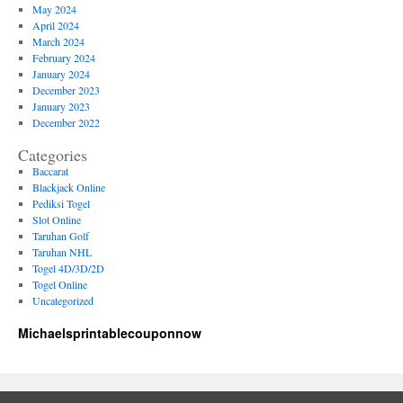
May 2024
April 2024
March 2024
February 2024
January 2024
December 2023
January 2023
December 2022
Categories
Baccarat
Blackjack Online
Pediksi Togel
Slot Online
Taruhan Golf
Taruhan NHL
Togel 4D/3D/2D
Togel Online
Uncategorized
Michaelsprintablecouponnow