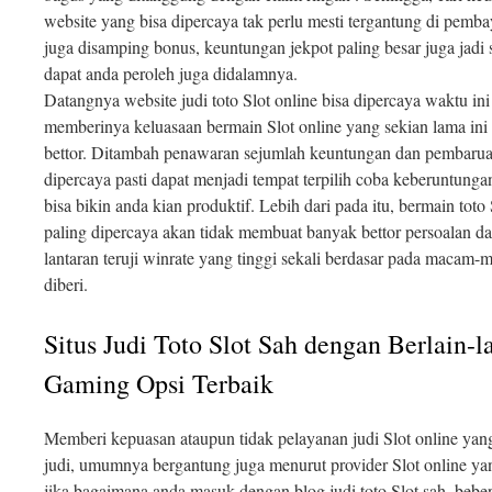
website yang bisa dipercaya tak perlu mesti tergantung di pem
juga disamping bonus, keuntungan jekpot paling besar juga jadi
dapat anda peroleh juga didalamnya.
Datangnya website judi toto Slot online bisa dipercaya waktu ini
memberinya keluasaan bermain Slot online yang sekian lama ini 
bettor. Ditambah penawaran sejumlah keuntungan dan pembaruan 
dipercaya pasti dapat menjadi tempat terpilih coba keberuntung
bisa bikin anda kian produktif. Lebih dari pada itu, bermain toto
paling dipercaya akan tidak membuat banyak bettor persoalan 
lantaran teruji winrate yang tinggi sekali berdasar pada macam
diberi.
Situs Judi Toto Slot Sah dengan Berlain-la
Gaming Opsi Terbaik
Memberi kepuasan ataupun tidak pelayanan judi Slot online yang 
judi, umumnya bergantung juga menurut provider Slot online ya
jika bagaimana anda masuk dengan blog judi toto Slot sah, beber