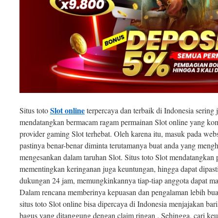
Slot online
Situs toto
terpercaya dan terbaik di Indonesia sering 
mendatangkan bermacam ragam permainan Slot online yang ko
provider gaming Slot terhebat. Oleh karena itu, masuk pada websi
pastinya benar-benar diminta terutamanya buat anda yang meng
mengesankan dalam taruhan Slot. Situs toto Slot mendatangkan p
mementingkan keringanan juga keuntungan, hingga dapat dipasti
dukungan 24 jam, memungkinkannya tiap-tiap anggota dapat ma
Dalam rencana memberinya kepuasan dan pengalaman lebih buat 
situs toto Slot online bisa dipercaya di Indonesia menjajakan ba
bagus yang ditanggung dengan claim ringan . Sehingga, cari keu