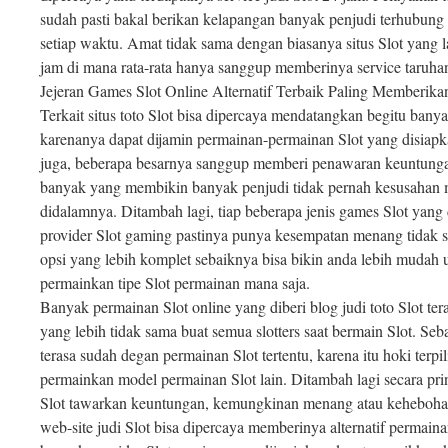
sudah pasti bakal berikan kelapangan banyak penjudi terhubung 
setiap waktu. Amat tidak sama dengan biasanya situs Slot yang 
jam di mana rata-rata hanya sanggup memberinya service taruhan 
Jejeran Games Slot Online Alternatif Terbaik Paling Memberikan
Terkait situs toto Slot bisa dipercaya mendatangkan begitu banyak
karenanya dapat dijamin permainan-permainan Slot yang disiap
juga, beberapa besarnya sanggup memberi penawaran keuntunga
banyak yang membikin banyak penjudi tidak pernah kesusahan 
didalamnya. Ditambah lagi, tiap beberapa jenis games Slot yang 
provider Slot gaming pastinya punya kesempatan menang tidak s
opsi yang lebih komplet sebaiknya bisa bikin anda lebih mudah 
permainkan tipe Slot permainan mana saja.
Banyak permainan Slot online yang diberi blog judi toto Slot t
yang lebih tidak sama buat semua slotters saat bermain Slot. Se
terasa sudah degan permainan Slot tertentu, karena itu hoki terpi
permainkan model permainan Slot lain. Ditambah lagi secara pri
Slot tawarkan keuntungan, kemungkinan menang atau kehebohan 
web-site judi Slot bisa dipercaya memberinya alternatif permai