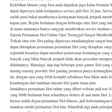
Kelebihan khusus yang bisa anda dapatkan juga kalau bermain Slo
dapat dipercaya ialah terdapatnya service judi Slot 24 jam. Serv
sudah pasti bakal memberinya keringanan banyak penjudi membu
kapan pun. Begitu berlainan dengan beberapa situs Slot yang lai
di mana umumnya hanya sanggup memberikan service taruhan cu
Jejeran Permainan Slot Online Opsi Terunggul Sangat Memberik
Terkait situs toto Slot paling dipercaya mendatangkan sangat bany
dapat ditetapkan permainan-permainan Slot yang disiapkan sang
sejumlah besarnya dapat memberi penawaran keuntungan yang s
banyak yang bikin banyak penjudi tidak akan persoalan mempero
didalamnya. Manalagi, tiap-tiap beberapa jenis games Slot yang 
masing-masing provider Slot gaming pastinya punya kemungkina
itu, dengan opsi yang lebih komplet sebaiknya bisa bikin anda 
keuntungan dari mainkan macam Slot game mana pun.
Jumlahnya permainan Slot online yang diberi website judi toto S
yang lebih berlainan buat seluruhnya slotters di saat main Slot.
berasa sudah degan permainan Slot khusus, jadi keberuntungan t
mainkan model permainan Slot lain. Ditambah lagi pada prinsip