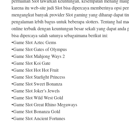
permainan Slot tawarkan keuntungan, kesempatan menang maupu
karena itu web-site judi Slot bisa dipercaya memberinya opsi p
mengangkut banyak provider Slot gaming yang diharap dapat ti
pengalaman lebih bagus untuk beberapa slotters. Tentang hal m
online terbaik dengan keuntungan besar sekali yang dapat anda 
bisa dipercaya salah satunya sebagaimana berikut ini:
•Game Slot Aztec Gems
•Game Slot Gates of Olympus
•Game Slot Mahjong Ways 2
•Game Slot Koi Gate
•Game Slot Hot Hot Fruit
•Game Slot Starlight Princess
•Game Slot Sweet Bonanza
•Game Slot Joker’s Jewels
•Game Slot Wild West Gold
•Game Slot Great Rhino Megaways
•Game Slot Bonanza Gold
•Game Slot Ancient Fortunes