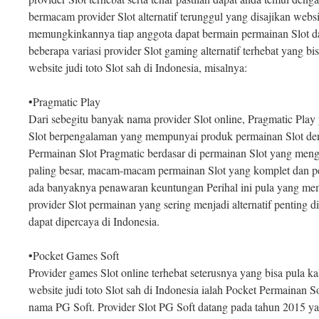
bermacam provider Slot alternatif terunggul yang disajikan websit
memungkinkannya tiap anggota dapat bermain permainan Slot dar
beberapa variasi provider Slot gaming alternatif terhebat yang 
website judi toto Slot sah di Indonesia, misalnya:
•Pragmatic Play
Dari sebegitu banyak nama provider Slot online, Pragmatic Play 
Slot berpengalaman yang mempunyai produk permainan Slot de
Permainan Slot Pragmatic berdasar di permainan Slot yang m
paling besar, macam-macam permainan Slot yang komplet dan pe
ada banyaknya penawaran keuntungan Perihal ini pula yang me
provider Slot permainan yang sering menjadi alternatif penting di 
dapat dipercaya di Indonesia.
•Pocket Games Soft
Provider games Slot online terhebat seterusnya yang bisa pula 
website judi toto Slot sah di Indonesia ialah Pocket Permainan 
nama PG Soft. Provider Slot PG Soft datang pada tahun 2015 yan