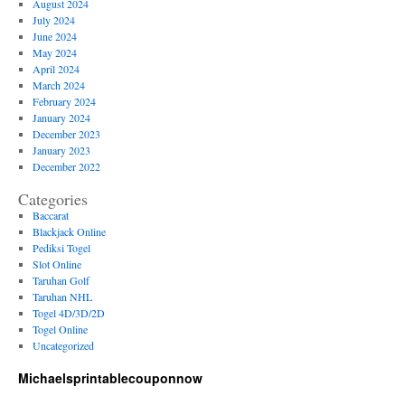
August 2024
July 2024
June 2024
May 2024
April 2024
March 2024
February 2024
January 2024
December 2023
January 2023
December 2022
Categories
Baccarat
Blackjack Online
Pediksi Togel
Slot Online
Taruhan Golf
Taruhan NHL
Togel 4D/3D/2D
Togel Online
Uncategorized
Michaelsprintablecouponnow