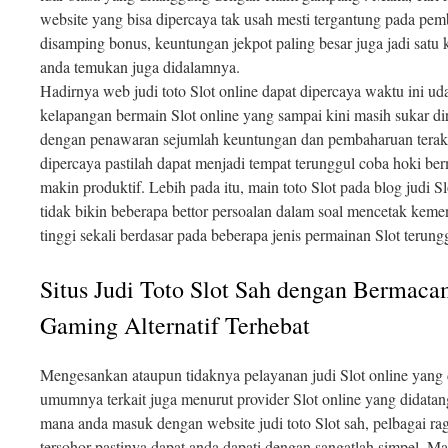
website yang bisa dipercaya tak usah mesti tergantung pada p
disamping bonus, keuntungan jekpot paling besar juga jadi satu
anda temukan juga didalamnya.
Hadirnya web judi toto Slot online dapat dipercaya waktu ini 
kelapangan bermain Slot online yang sampai kini masih sukar di
dengan penawaran sejumlah keuntungan dan pembaharuan terakhir
dipercaya pastilah dapat menjadi tempat terunggul coba hoki ber
makin produktif. Lebih pada itu, main toto Slot pada blog judi S
tidak bikin beberapa bettor persoalan dalam soal mencetak keme
tinggi sekali berdasar pada beberapa jenis permainan Slot terung
Situs Judi Toto Slot Sah dengan Bermacam
Gaming Alternatif Terhebat
Mengesankan ataupun tidaknya pelayanan judi Slot online yang dis
umumnya terkait juga menurut provider Slot online yang didatan
mana anda masuk dengan website judi toto Slot sah, pelbagai rag
tersohor pastinya dapat anda dapati dengan sangatlah simpel. Mak