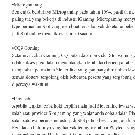
•Microgaminng
Semenjak berdirinya Microgaming pada tahun 1994, pastilah mem
paling tua yang bekerja di industri iGaming. Microgaming meny
type permainan Slot yang membuat terus banyak diketahui beber
judi Slot online menariknya sampai saat ini.
•CQ9 Gaming
Selainnya Joker Gaming, CQ pula adalah provider Slot gaming y
udah sukses juga dalam mendatangkan lebih dari beberapa ratu
menjajakan permainan Slot online yang gampang dimainkan lewat
semua slotters, tergolong oleh beberapa peserta yang tergabung 
dipercaya waktu ini.
•Playtech
Apabila terpikat coba hoki terpilih main judi Slot online lewat web
salah stau provider Slot gaming yang wajar anda coba adalah Play
salah satunya perintis industri judi Slot paling besar yang udah b
Perjalanan hidupnya yang banyak terang membuat Playtech san
yang paling unggul baik dari sisi jumlah ataupun kwalitas.