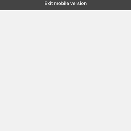
Exit mobile version