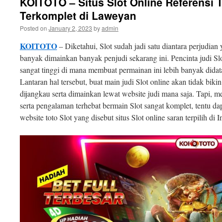
KOITOTO – Situs Slot Online Referensi Te
Terkomplet di Laweyan
Posted on
January 2, 2023
by
admin
KOITOTO
– Diketahui, Slot sudah jadi satu diantara perjudia
banyak dimainkan banyak penjudi sekarang ini. Pencinta judi Slo
sangat tinggi di mana membuat permainan ini lebih banyak didata
Lantaran hal tersebut, buat main judi Slot online akan tidak bikin
dijangkau serta dimainkan lewat website judi mana saja. Tapi,
serta pengalaman terhebat bermain Slot sangat komplet, tentu d
website toto Slot yang disebut situs Slot online saran terpilih di 