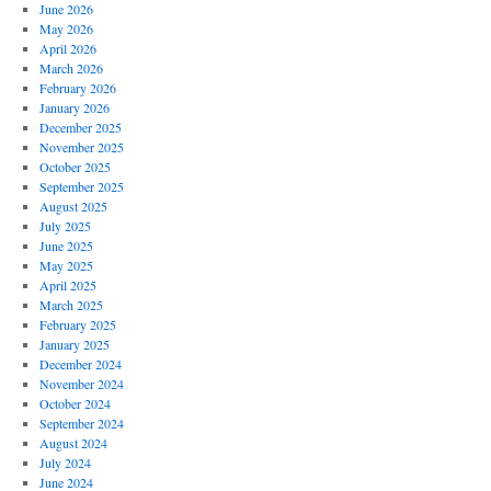
June 2026
May 2026
April 2026
March 2026
February 2026
January 2026
December 2025
November 2025
October 2025
September 2025
August 2025
July 2025
June 2025
May 2025
April 2025
March 2025
February 2025
January 2025
December 2024
November 2024
October 2024
September 2024
August 2024
July 2024
June 2024