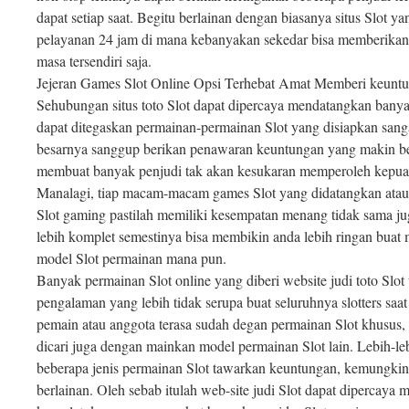
dapat setiap saat. Begitu berlainan dengan biasanya situs Slot y
pelayanan 24 jam di mana kebanyakan sekedar bisa memberikan 
masa tersendiri saja.
Jejeran Games Slot Online Opsi Terhebat Amat Memberi keuntun
Sehubungan situs toto Slot dapat dipercaya mendatangkan banyak 
dapat ditegaskan permainan-permainan Slot yang disiapkan sang
besarnya sanggup berikan penawaran keuntungan yang makin be
membuat banyak penjudi tak akan kesukaran memperoleh kepuas
Manalagi, tiap macam-macam games Slot yang didatangkan ataup
Slot gaming pastilah memiliki kesempatan menang tidak sama jug
lebih komplet semestinya bisa membikin anda lebih ringan buat
model Slot permainan mana pun.
Banyak permainan Slot online yang diberi website judi toto Slot
pengalaman yang lebih tidak serupa buat seluruhnya slotters saat
pemain atau anggota terasa sudah degan permainan Slot khusus, 
dicari juga dengan mainkan model permainan Slot lain. Lebih-le
beberapa jenis permainan Slot tawarkan keuntungan, kemungki
berlainan. Oleh sebab itulah web-site judi Slot dapat dipercaya