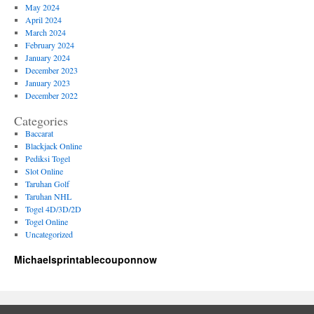
May 2024
April 2024
March 2024
February 2024
January 2024
December 2023
January 2023
December 2022
Categories
Baccarat
Blackjack Online
Pediksi Togel
Slot Online
Taruhan Golf
Taruhan NHL
Togel 4D/3D/2D
Togel Online
Uncategorized
Michaelsprintablecouponnow