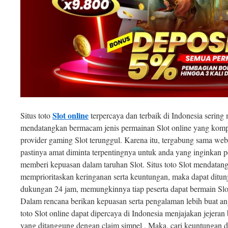
Slot online
Situs toto
terpercaya dan terbaik di Indonesia sering
mendatangkan bermacam jenis permainan Slot online yang kom
provider gaming Slot terunggul. Karena itu, tergabung sama webs
pastinya amat diminta terpentingnya untuk anda yang inginkan 
memberi kepuasan dalam taruhan Slot. Situs toto Slot mendatang
memprioritaskan keringanan serta keuntungan, maka dapat ditunj
dukungan 24 jam, memungkinnya tiap peserta dapat bermain Slot
Dalam rencana berikan kepuasan serta pengalaman lebih buat angg
toto Slot online dapat dipercaya di Indonesia menjajakan jejera
yang ditanggung dengan claim simpel . Maka, cari keuntungan di