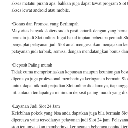
akses melalui piranti apa, bahkan juga dapat lewat program Slot
akses lewat android atau mobile.
•Bonus dan Promosi yang Berlimpah
Mayoritas banyak slotters sudah pasti tertarik dengan yang be
bermain judi Slot online. Ingat bakal impian beberapa penjudi Slot
penyuplai pelayanan judi Slot amat mengesankan menjajakan k
pelayanan judi terbaik, semisal dengan mendatangkan bonus da
•Deposit Paling murah
Tidak cuma memprioritaskan kepuasan maupun keuntungan besar 
dipercaya juga professional memberinya keringanan bermain Slot
untuk dapat nikmati perjudian Slot online didalamnya, tiap ang
irit lantaran terdapatnya minimum deposit paling murah yang dik
•Layanan Judi Slot 24 Jam
Kelebihan pokok yang bisa anda dapatkan juga bila bermain Slot o
dipercaya yaitu tersedianya pelayanan judi Slot 24 jam. Pelayan
stop tentunya akan memberinya keringanan beberapa penjudi te