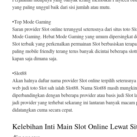
yang paling unggul baik dari sisi jumlah atau mutu.
•Top Mode Gaming
Saran provider Slot online terunggul seterusnya dari situs toto S
Mode Gaming. Hebat Mode Gaming yang umum dipersingkat den
Slot terbaik yang perkenalkan permainan Slot berbasiskan terap
paling mobile friendly terang terus banyak dicintai beberapa sl
kapan saja dimana saja.
•Slot88
Akan halnya daftar nama provider Slot online terpilih seterusnya
web judi toto Slot sah ialah Slot88. Nama Slot88 masih mungki
diperbandingkan dengan beberapa provider atau basis judi Slot l
jadi provider yang terhebat sekarang ini lantaran banyak macam 
didatangkan cuma secara cepat.
Kelebihan Inti Main Slot Online Lewat Sit