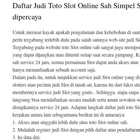
Daftar Judi Toto Slot Online Sah Simpel 
dipercaya
Untuk merasai kayak apakah pengalaman dan kehebohan di saat m
perlu tergabung terlebih dulu pada salah satunya web-site judi Slo
Tergabung pada website toto Slot online sah sangat juga memper
yang dapat dijangkau atau dituruti setiap saat secara gampang. K
sah service 24 jam, semua permainan Slot dapat anda akses ata
hanya memanfaatkan sebuah account saja.
Dalam pada itu, untuk tunjukkan service judi Slot online yang d
slotters atau pecinta judi Slot di tanah air, karena itu dari faksi sit
memberinya service judi Slot yang gratis . Sehingga, siapa-siap
langsung bisa mendaftarkan secara mudah serta aman sewaktu-w
disiapkannya service 24 jam. Adapun langkah daftar judi toto Sl
kerjakan antara lain sebagaimana berikut ini di antaranya:
1. Akses atau singgahi lebih dulu situs toto Slot online sah.
2. Mulailah register judi Slot dengan pilih daftar atau pendaftaran
3. Isi data diri.