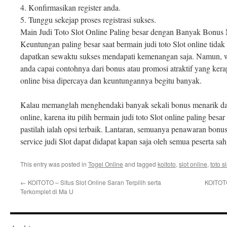
4. Konfirmasikan register anda.
5. Tunggu sekejap proses registrasi sukses.
Main Judi Toto Slot Online Paling besar dengan Banyak Bonus
Keuntungan paling besar saat bermain judi toto Slot online tid
dapatkan sewaktu sukses mendapati kemenangan saja. Namun, w
anda capai contohnya dari bonus atau promosi atraktif yang kera
online bisa dipercaya dan keuntungannya begitu banyak.
Kalau memanglah menghendaki banyak sekali bonus menarik dapa
online, karena itu pilih bermain judi toto Slot online paling besa
pastilah ialah opsi terbaik. Lantaran, semuanya penawaran bonus
service judi Slot dapat didapat kapan saja oleh semua peserta sah
This entry was posted in
Togel Online
and tagged
koitoto
,
slot online
,
toto sl
←
KOITOTO – Situs Slot Online Saran Terpilih serta
KOITOTO
Terkomplet di Ma U