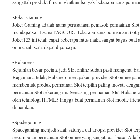
sangatlah produktif meningkatkan banyak beberapa jenis permai
•Joker Gaming
Joker Gaming adalah nama perusahaan pemasok permainan Slot 
mendapatkan lisensi PAGCOR. Beberapa jenis permainan Slot y
Joker123 ini telah capai beberapa ratus maka sangat bagus buat 
online sah serta dapat dipercaya.
•Habanero
Sejumlah besar pecinta judi Slot online sudah pasti mengenal b
Bagaimana tidak, Habanero merupakan provider Slot online palin
membentuk produk permainan Slot terpilih paling inovatf dengan
permainan Slot sekarang ini. Semasing permainan Slot Habanero
oleh tehnologi HTML5 hingga buat permainan Slot mobile friend
dimainkan.
•Spadegaming
Spadegaming menjadi salah satunya daftar opsi provider Slot terpi
sekumpulan permainan Slot online yang sangat luar biasa. Ada 