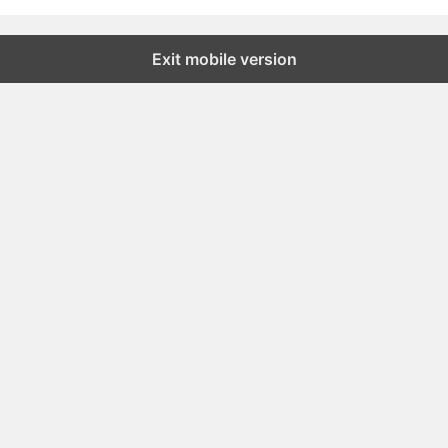
Exit mobile version