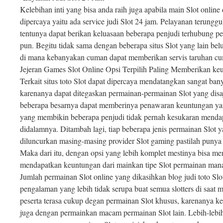
Kelebihan inti yang bisa anda raih juga apabila main Slot online d
dipercaya yaitu ada service judi Slot 24 jam. Pelayanan terungg
tentunya dapat berikan keluasaan beberapa penjudi terhubung pe
pun. Begitu tidak sama dengan beberapa situs Slot yang lain be
di mana kebanyakan cuman dapat memberikan servis taruhan cuman
Jejeran Games Slot Online Opsi Terpilih Paling Memberikan keu
Terkait situs toto Slot dapat dipercaya mendatangkan sangat bany
karenanya dapat ditegaskan permainan-permainan Slot yang disaj
beberapa besarnya dapat memberinya penawaran keuntungan ya
yang membikin beberapa penjudi tidak pernah kesukaran mendap
didalamnya. Ditambah lagi, tiap beberapa jenis permainan Slot 
diluncurkan masing-masing provider Slot gaming pastilah punya
Maka dari itu, dengan opsi yang lebih komplet mestinya bisa me
mendapatkan keuntungan dari mainkan tipe Slot permainan man
Jumlah permainan Slot online yang dikasihkan blog judi toto Sl
pengalaman yang lebih tidak serupa buat semua slotters di saat 
peserta terasa cukup degan permainan Slot khusus, karenanya ke
juga dengan permainkan macam permainan Slot lain. Lebih-lebih 