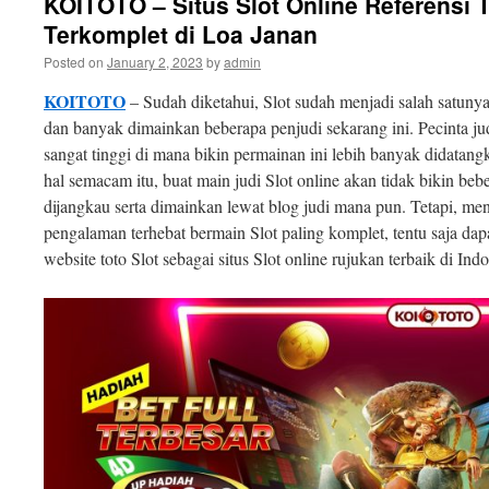
KOITOTO – Situs Slot Online Referensi 
Terkomplet di Loa Janan
Posted on
January 2, 2023
by
admin
KOITOTO
– Sudah diketahui, Slot sudah menjadi salah satuny
dan banyak dimainkan beberapa penjudi sekarang ini. Pecinta jud
sangat tinggi di mana bikin permainan ini lebih banyak didatangk
hal semacam itu, buat main judi Slot online akan tidak bikin bebe
dijangkau serta dimainkan lewat blog judi mana pun. Tetapi, m
pengalaman terhebat bermain Slot paling komplet, tentu saja d
website toto Slot sebagai situs Slot online rujukan terbaik di Indo