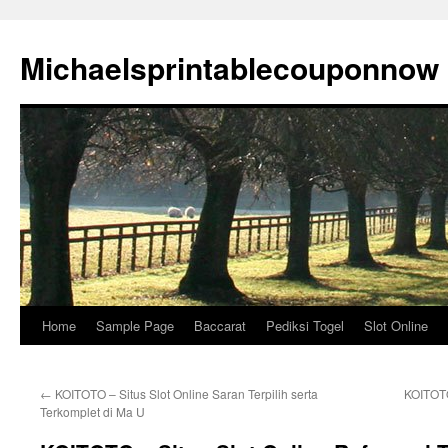
Michaelsprintablecouponnow
Home
Sample Page
Baccarat
Pediksi Togel
Slot Online
Skip
to
←
KOITOTO – Situs Slot Online Saran Terpilih serta
KOITOTO
content
Terkomplet di Ma U