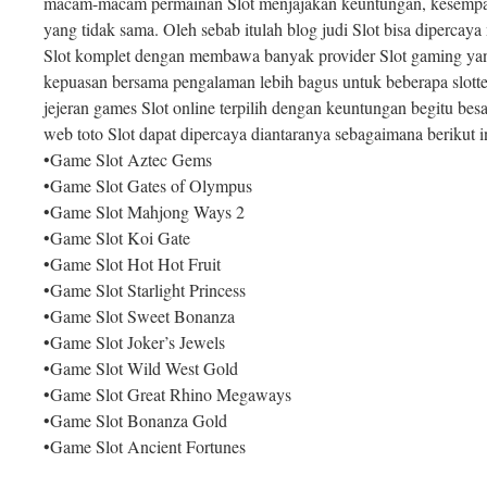
macam-macam permainan Slot menjajakan keuntungan, kesemp
yang tidak sama. Oleh sebab itulah blog judi Slot bisa dipercay
Slot komplet dengan membawa banyak provider Slot gaming ya
kepuasan bersama pengalaman lebih bagus untuk beberapa slot
jejeran games Slot online terpilih dengan keuntungan begitu bes
web toto Slot dapat dipercaya diantaranya sebagaimana berikut i
•Game Slot Aztec Gems
•Game Slot Gates of Olympus
•Game Slot Mahjong Ways 2
•Game Slot Koi Gate
•Game Slot Hot Hot Fruit
•Game Slot Starlight Princess
•Game Slot Sweet Bonanza
•Game Slot Joker’s Jewels
•Game Slot Wild West Gold
•Game Slot Great Rhino Megaways
•Game Slot Bonanza Gold
•Game Slot Ancient Fortunes