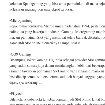
keluaran Spadegaming yang bisa anda permainkan, di mana sej
keluasaan menang bersama jekpot terbesar.
•Microgaminng
Sejak mulai berdirinya Microgaming pada tahun 1994, pasti mem
paling tua yang bekerja di industri iGaming. Microgaming membe
macam permainan Slot yang membuat selalu banyak diketahui beb
game judi Slot online menariknya sampai saat ini.
•CQ9 Gaming
Disamping Joker Gaming, CQ pula sebagai provider Slot gaming
yang sudah sukses juga dalam mendatangkan lebih dari beberap
Gaming tawarkan permainan Slot online yang ringan dimainkan l
bisa dicicip semua slotters, termaksud oleh banyak anggota yang
dipercaya sekarang ini.
•Playtech
Bila ketarik coba hoki terhebat bermain judi Slot online lewat blo
stau provider Slot gaming yang pantas anda coba adalah Playtech.