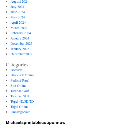
August 2024
July 2024
June 2024
May 2024
April 2024
March 2024
February 2024
January 2024
December 2023
January 2023
December 2022
Categories
Baccarat
Blackjack Online
Pediksi Togel
Slot Online
Taruhan Golf
Taruhan NHL
Togel 4D/3D/2D
Togel Online
Uncategorized
Michaelsprintablecouponnow