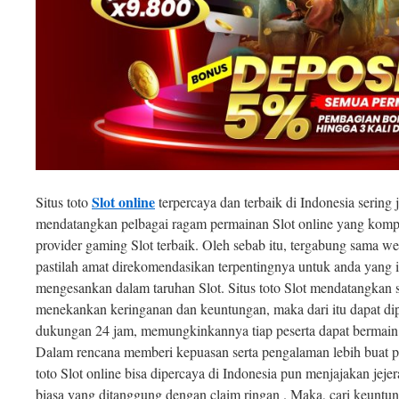
Slot online
Situs toto
terpercaya dan terbaik di Indonesia sering 
mendatangkan pelbagai ragam permainan Slot online yang ko
provider gaming Slot terbaik. Oleh sebab itu, tergabung sama web
pastilah amat direkomendasikan terpentingnya untuk anda yang 
mengesankan dalam taruhan Slot. Situs toto Slot mendatangkan s
menekankan keringanan dan keuntungan, maka dari itu dapat dip
dukungan 24 jam, memungkinkannya tiap peserta dapat bermain 
Dalam rencana memberi kepuasan serta pengalaman lebih buat pes
toto Slot online bisa dipercaya di Indonesia pun menjajakan jej
biasa yang ditanggung dengan claim ringan . Maka, cari keuntung