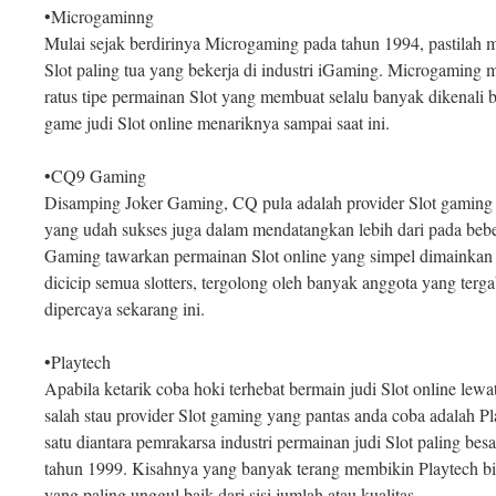
•Microgaminng
Mulai sejak berdirinya Microgaming pada tahun 1994, pastilah 
Slot paling tua yang bekerja di industri iGaming. Microgaming 
ratus tipe permainan Slot yang membuat selalu banyak dikenali b
game judi Slot online menariknya sampai saat ini.
•CQ9 Gaming
Disamping Joker Gaming, CQ pula adalah provider Slot gaming 
yang udah sukses juga dalam mendatangkan lebih dari pada bebe
Gaming tawarkan permainan Slot online yang simpel dimainkan l
dicicip semua slotters, tergolong oleh banyak anggota yang terg
dipercaya sekarang ini.
•Playtech
Apabila ketarik coba hoki terhebat bermain judi Slot online lewat
salah stau provider Slot gaming yang pantas anda coba adalah Pla
satu diantara pemrakarsa industri permainan judi Slot paling bes
tahun 1999. Kisahnya yang banyak terang membikin Playtech b
yang paling unggul baik dari sisi jumlah atau kualitas.