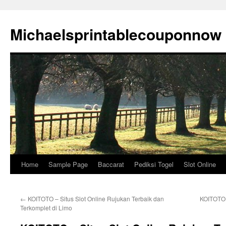
Michaelsprintablecouponnow
Home
Sample Page
Baccarat
Pediksi Togel
Slot Online
Skip
to
←
KOITOTO – Situs Slot Online Rujukan Terbaik dan
KOITOTO –
content
Terkomplet di Limo