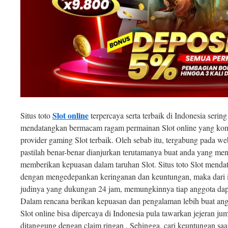
Slot online
Situs toto
terpercaya serta terbaik di Indonesia serin
mendatangkan bermacam ragam permainan Slot online yang k
provider gaming Slot terbaik. Oleh sebab itu, tergabung pada web
pastilah benar-benar dianjurkan terutamanya buat anda yang me
memberikan kepuasan dalam taruhan Slot. Situs toto Slot mendat
dengan mengedepankan keringanan dan keuntungan, maka dari it
judinya yang dukungan 24 jam, memungkinnya tiap anggota dap
Dalam rencana berikan kepuasan dan pengalaman lebih buat anggo
Slot online bisa dipercaya di Indonesia pula tawarkan jejeran j
ditanggung dengan claim ringan . Sehingga, cari keuntungan saat