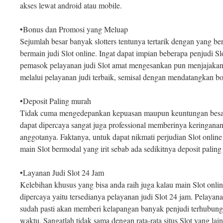
akses lewat android atau mobile.
•Bonus dan Promosi yang Meluap
Sejumlah besar banyak slotters tentunya tertarik dengan yang 
bermain judi Slot online. Ingat dapat impian beberapa penjudi Slot
pemasok pelayanan judi Slot amat mengesankan pun menjajaka
melalui pelayanan judi terbaik, semisal dengan mendatangkan b
•Deposit Paling murah
Tidak cuma mengedepankan kepuasan maupun keuntungan besar saj
dapat dipercaya sangat juga professional memberinya keringanan 
anggotanya. Faktanya, untuk dapat nikmati perjudian Slot online
main Slot bermodal yang irit sebab ada sedikitnya deposit palin
•Layanan Judi Slot 24 Jam
Kelebihan khusus yang bisa anda raih juga kalau main Slot online
dipercaya yaitu tersedianya pelayanan judi Slot 24 jam. Pelayana
sudah pasti akan memberi kelapangan banyak penjudi terhubung 
waktu. Sangatlah tidak sama dengan rata-rata situs Slot yang lai