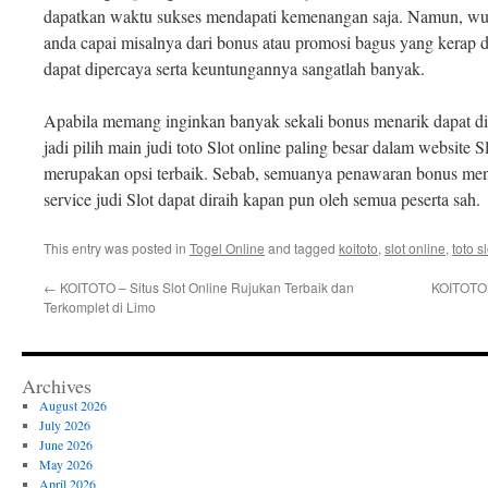
dapatkan waktu sukses mendapati kemenangan saja. Namun, wuj
anda capai misalnya dari bonus atau promosi bagus yang kerap d
dapat dipercaya serta keuntungannya sangatlah banyak.
Apabila memang inginkan banyak sekali bonus menarik dapat dica
jadi pilih main judi toto Slot online paling besar dalam website S
merupakan opsi terbaik. Sebab, semuanya penawaran bonus menar
service judi Slot dapat diraih kapan pun oleh semua peserta sah.
This entry was posted in
Togel Online
and tagged
koitoto
,
slot online
,
toto sl
←
KOITOTO – Situs Slot Online Rujukan Terbaik dan
KOITOTO –
Terkomplet di Limo
Archives
August 2026
July 2026
June 2026
May 2026
April 2026