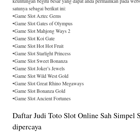
keuntungan begitu besar yang dapat anda permainkan pada websit
satunya sebagai berikut ini:
•Game Slot Aztec Gems
•Game Slot Gates of Olympus
•Game Slot Mahjong Ways 2
•Game Slot Koi Gate
•Game Slot Hot Hot Fruit
•Game Slot Starlight Princess
•Game Slot Sweet Bonanza
•Game Slot Joker’s Jewels
•Game Slot Wild West Gold
•Game Slot Great Rhino Megaways
•Game Slot Bonanza Gold
•Game Slot Ancient Fortunes
Daftar Judi Toto Slot Online Sah Simpel 
dipercaya