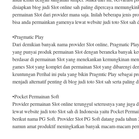
disiapkan blog judi Slot online sah paling dipercaya memungkin
permainan Slot dari provider mana saja. Inilah beberapa jenis pro
bisa anda permainkan gamenya lewat website judi toto Slot sah d
•Pragmatic Play
Dari demikian banyak nama provider Slot online, Pragmatic Play
yang punyai produk permainan Slot dengan beraneka banyak ke
berdasar di permainan Slot yang menekankan kemungkinan menan
games Slot yang komplet dan permainan Slot yang dibarengi d
keuntungan Perihal ini pula yang bikin Pragmtic Play sebagai pr
menjadi alternatif penting di blog judi toto Slot sah serta paling 
•Pocket Permainan Soft
Provider permainan Slot online terunggul seterusnya yang juga 
lewat website judi toto Slot sah di Indonesia yaitu Pocket Perma
berikut nama PG Soft. Provider Slot PG Soft datang pada tahun 
namun amat produktif meningkatkan banyak macam-macam perm