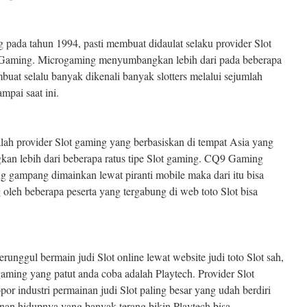
 pada tahun 1994, pasti membuat didaulat selaku provider Slot
ri iGaming. Microgaming menyumbangkan lebih dari pada beberapa
buat selalu banyak dikenali banyak slotters melalui sejumlah
mpai saat ini.
ah provider Slot gaming yang berbasiskan di tempat Asia yang
kan lebih dari beberapa ratus tipe Slot gaming. CQ9 Gaming
g gampang dimainkan lewat piranti mobile maka dari itu bisa
ng oleh beberapa peserta yang tergabung di web toto Slot bisa
runggul bermain judi Slot online lewat website judi toto Slot sah,
gaming yang patut anda coba adalah Playtech. Provider Slot
por industri permainan judi Slot paling besar yang udah berdiri
anan hidupnya yang banyak terang bikin Playtech bisa