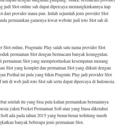
log judi Slot online sah dapat dipercaya memungkinkannya tiap
t dari provider mana pun. Inilah sejumlah jenis provider Slot
 anda permainkan gamenya lewat website judi toto Slot sah di
 Slot online, Pragmatic Play salah satu nama provider Slot
oduk permainan Slot dengan bermacam banyak keunggulan.
 di permainan Slot yang memprioritaskan kesempatan menang
inan Slot yang komplet dan permainan Slot yang diikuti dengan
 Perihal ini pula yang bikin Pragmtic Play jadi provider Slot
 inti di web judi toto Slot sah serta dapat dipercaya di Indonesia.
ebat setelah itu yang bisa pula kalian permainkan bermainnya
onesia yakni Pocket Permainan Soft atau yang biasa diketahui
Soft ada pada tahun 2015 yang benar-benar terhitung masih
gkatkan banyak beberapa jenis permainan Slot.