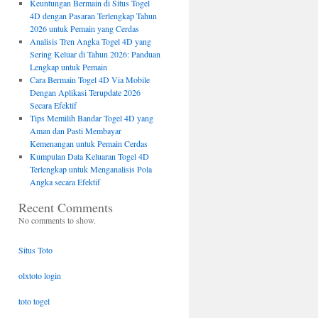
Keuntungan Bermain di Situs Togel
4D dengan Pasaran Terlengkap Tahun
2026 untuk Pemain yang Cerdas
Analisis Tren Angka Togel 4D yang
Sering Keluar di Tahun 2026: Panduan
Lengkap untuk Pemain
Cara Bermain Togel 4D Via Mobile
Dengan Aplikasi Terupdate 2026
Secara Efektif
Tips Memilih Bandar Togel 4D yang
Aman dan Pasti Membayar
Kemenangan untuk Pemain Cerdas
Kumpulan Data Keluaran Togel 4D
Terlengkap untuk Menganalisis Pola
Angka secara Efektif
Recent Comments
No comments to show.
Situs Toto
olxtoto login
toto togel