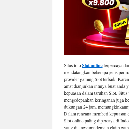
Slot online
Situs toto
terpercaya dan
mendatangkan beberapa jenis perm
provider gaming Slot terbaik. Karen
amat dianjurkan intinya buat anda
kepuasan dalam taruhan Slot. Situs
mengedepankan keringanan juga keu
dukungan 24 jam, memungkinkannya
Dalam rencana memberi kepuasan dan
Slot online paling dipercaya di In
yang ditanggung dengan claim gamp