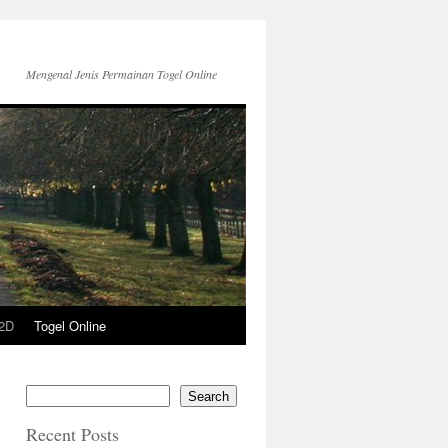
Mengenal Jenis Permainan Togel Online
/2D
Togel Online
Search
Recent Posts