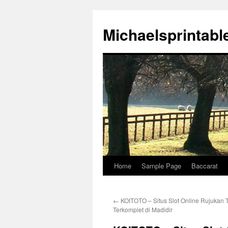
Michaelsprintab
Home
Sample Page
Baccarat
Skip
to
←
KOITOTO – Situs Slot Online Rujukan Te
content
Terkomplet di Madidir