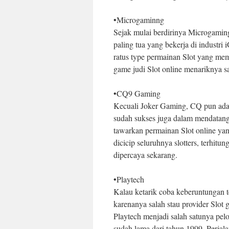
•Microgaminng
Sejak mulai berdirinya Microgaming
paling tua yang bekerja di indust
ratus type permainan Slot yang mem
game judi Slot online menariknya sa
•CQ9 Gaming
Kecuali Joker Gaming, CQ pun adal
sudah sukses juga dalam mendatang
tawarkan permainan Slot online yan
dicicip seluruhnya slotters, terhitu
dipercaya sekarang.
•Playtech
Kalau ketarik coba keberuntungan te
karenanya salah stau provider Slot 
Playtech menjadi salah satunya pelo
sudah lama dari tahun 1999. Perjal