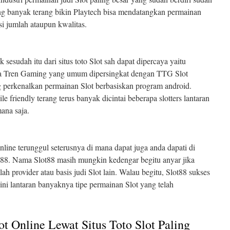
ng banyak terang bikin Playtech bisa mendatangkan permainan
si jumlah ataupun kwalitas.
k sesudah itu dari situs toto Slot sah dapat dipercaya yaitu
 Tren Gaming yang umum dipersingkat dengan TTG Slot
ng perkenalkan permainan Slot berbasiskan program android.
 friendly terang terus banyak dicintai beberapa slotters lantaran
ana saja.
line terunggul seterusnya di mana dapat juga anda dapati di
lot88. Nama Slot88 masih mungkin kedengar begitu anyar jika
 provider atau basis judi Slot lain. Walau begitu, Slot88 sukses
 ini lantaran banyaknya tipe permainan Slot yang telah
ot Online Lewat Situs Toto Slot Paling