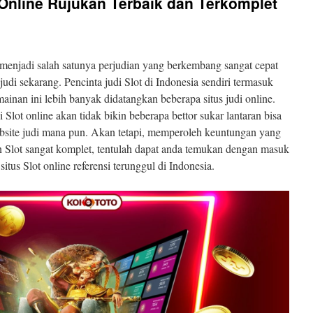
Online Rujukan Terbaik dan Terkomplet
 menjadi salah satunya perjudian yang berkembang sangat cepat
di sekarang. Pencinta judi Slot di Indonesia sendiri termasuk
ainan ini lebih banyak didatangkan beberapa situs judi online.
i Slot online akan tidak bikin beberapa bettor sukar lantaran bisa
ebsite judi mana pun. Akan tetapi, memperoleh keuntungan yang
n Slot sangat komplet, tentulah dapat anda temukan dengan masuk
situs Slot online referensi terunggul di Indonesia.