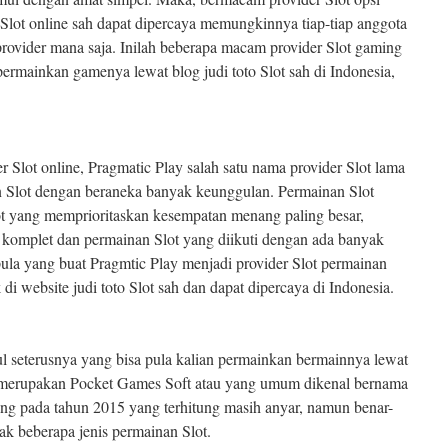
i Slot online sah dapat dipercaya memungkinnya tiap-tiap anggota
provider mana saja. Inilah beberapa macam provider Slot gaming
 permainkan gamenya lewat blog judi toto Slot sah di Indonesia,
 Slot online, Pragmatic Play salah satu nama provider Slot lama
Slot dengan beraneka banyak keunggulan. Permainan Slot
ot yang memprioritaskan kesempatan menang paling besar,
 komplet dan permainan Slot yang diikuti dengan ada banyak
ula yang buat Pragmtic Play menjadi provider Slot permainan
di website judi toto Slot sah dan dapat dipercaya di Indonesia.
ul seterusnya yang bisa pula kalian permainkan bermainnya lewat
ia merupakan Pocket Games Soft atau yang umum dikenal bernama
ang pada tahun 2015 yang terhitung masih anyar, namun benar-
k beberapa jenis permainan Slot.