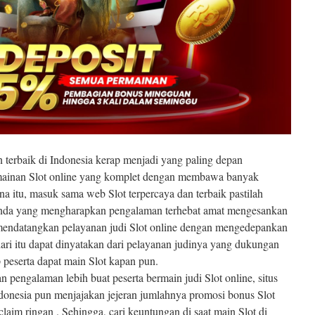
 terbaik di Indonesia kerap menjadi yang paling depan
ainan Slot online yang komplet dengan membawa banyak
na itu, masuk sama web Slot terpercaya dan terbaik pastilah
 anda yang mengharapkan pengalaman terhebat amat mengesankan
t mendatangkan pelayanan judi Slot online dengan mengedepankan
ari itu dapat dinyatakan dari pelayanan judinya yang dukungan
peserta dapat main Slot kapan pun.
 pengalaman lebih buat peserta bermain judi Slot online, situs
Indonesia pun menjajakan jejeran jumlahnya promosi bonus Slot
laim ringan . Sehingga, cari keuntungan di saat main Slot di