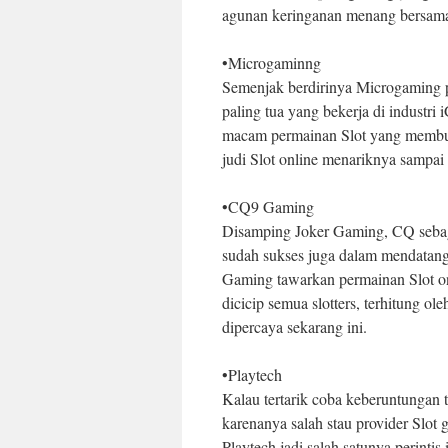
agunan keringanan menang bersama 
•Microgaminng
Semenjak berdirinya Microgaming pa
paling tua yang bekerja di industr
macam permainan Slot yang membuat
judi Slot online menariknya sampai 
•CQ9 Gaming
Disamping Joker Gaming, CQ sebaga
sudah sukses juga dalam mendatangk
Gaming tawarkan permainan Slot on
dicicip semua slotters, terhitung o
dipercaya sekarang ini.
•Playtech
Kalau tertarik coba keberuntungan te
karenanya salah stau provider Slot
Playtech jadi salah satunya perintis