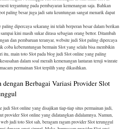
u mesti tergantung pada pembayaran kemenangan saja. Bahkan
ot paling besar juga jadi satu keuntungan sangat menarik dapat
e paling dipercaya sekarang ini telah berperan besar dalam berikan
 sampai kini masih sukar dirasa sebagian orang bettor. Ditambah
gan dan pembaruan teranyar, website judi Slot paling dipercaya
aik coba keberuntungan bermain Slot yang selalu bisa membikin
 itu, main toto Slot pada blog judi Slot online yang paling
r kesusahan dalam soal meraih kemenangan lantaran teruji winrate
macam permainan Slot terpilih yang dikasihkan.
h dengan Berbagai Variasi Provider Slot
unggul
judi Slot online yang disajikan tiap-tiap situs permainan judi,
t provider Slot online yang didatangkan didalamnya. Namun,
eb judi toto Slot sah, beragam ragam provider Slot terunggul
emui dengan amat simpel. Maka, bermacam provider Slot opsi