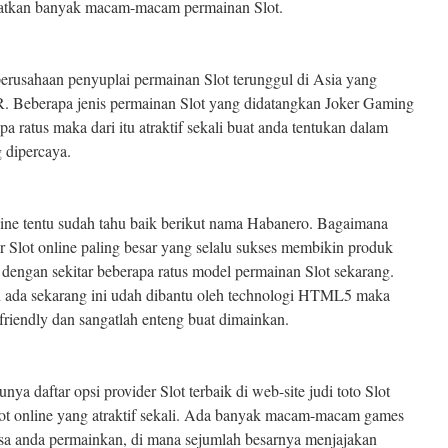
gkatkan banyak macam-macam permainan Slot.
erusahaan penyuplai permainan Slot terunggul di Asia yang
 Beberapa jenis permainan Slot yang didatangkan Joker Gaming
a ratus maka dari itu atraktif sekali buat anda tentukan dalam
g dipercaya.
nline tentu sudah tahu baik berikut nama Habanero. Bagaimana
 Slot online paling besar yang selalu sukses membikin produk
f dengan sekitar beberapa ratus model permainan Slot sekarang.
 ada sekarang ini udah dibantu oleh technologi HTML5 maka
 friendly dan sangatlah enteng buat dimainkan.
ya daftar opsi provider Slot terbaik di web-site judi toto Slot
ot online yang atraktif sekali. Ada banyak macam-macam games
sa anda permainkan, di mana sejumlah besarnya menjajakan