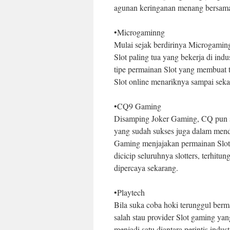
agunan keringanan menang bersama-
•Microgaminng
Mulai sejak berdirinya Microgaming
Slot paling tua yang bekerja di in
tipe permainan Slot yang membuat t
Slot online menariknya sampai seka
•CQ9 Gaming
Disamping Joker Gaming, CQ pun se
yang sudah sukses juga dalam mend
Gaming menjajakan permainan Slot 
dicicip seluruhnya slotters, terhitu
dipercaya sekarang.
•Playtech
Bila suka coba hoki terunggul berma
salah stau provider Slot gaming yan
menjadi satu diantara perintis indus