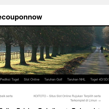
lecouponnow
Pediksi Togel
Slot Online
Taruhan Golf
Taruhan NHL
Togel 4D/3D
baik serta
KOITOTO – Situs Slot Online Rujukan Terpilih serta
Terkomplet di Limun
→