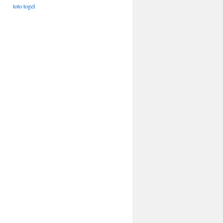
toto togel