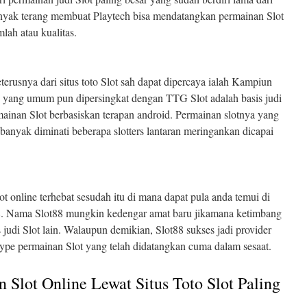
nyak terang membuat Playtech bisa mendatangkan permainan Slot
mlah atau kualitas.
eterusnya dari situs toto Slot sah dapat dipercaya ialah Kampiun
ang umum pun dipersingkat dengan TTG Slot adalah basis judi
ainan Slot berbasiskan terapan android. Permainan slotnya yang
u banyak diminati beberapa slotters lantaran meringankan dicapai
ot online terhebat sesudah itu di mana dapat pula anda temui di
t88. Nama Slot88 mungkin kedengar amat baru jikamana ketimbang
 judi Slot lain. Walaupun demikian, Slot88 sukses jadi provider
 type permainan Slot yang telah didatangkan cuma dalam sesaat.
 Slot Online Lewat Situs Toto Slot Paling