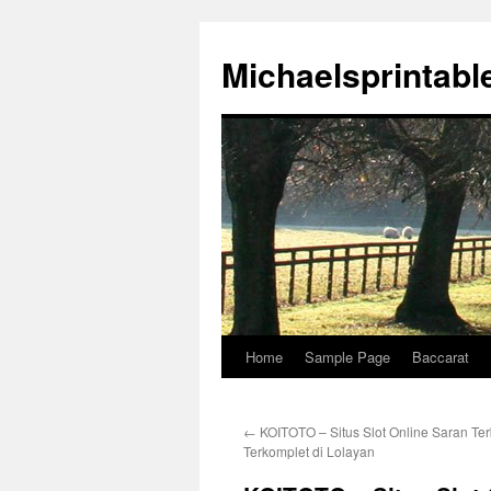
Michaelsprintab
Home
Sample Page
Baccarat
Skip
to
←
KOITOTO – Situs Slot Online Saran Ter
content
Terkomplet di Lolayan