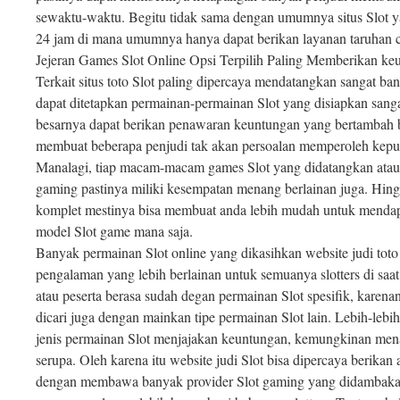
sewaktu-waktu. Begitu tidak sama dengan umumnya situs Slot y
24 jam di mana umumnya hanya dapat berikan layanan taruhan c
Jejeran Games Slot Online Opsi Terpilih Paling Memberikan keu
Terkait situs toto Slot paling dipercaya mendatangkan sangat bany
dapat ditetapkan permainan-permainan Slot yang disiapkan sang
besarnya dapat berikan penawaran keuntungan yang bertambah b
membuat beberapa penjudi tak akan persoalan memperoleh kepua
Manalagi, tiap macam-macam games Slot yang didatangkan atau 
gaming pastinya miliki kesempatan menang berlainan juga. Hingg
komplet mestinya bisa membuat anda lebih mudah untuk menda
model Slot game mana saja.
Banyak permainan Slot online yang dikasihkan website judi toto
pengalaman yang lebih berlainan untuk semuanya slotters di saat
atau peserta berasa sudah degan permainan Slot spesifik, karena
dicari juga dengan mainkan tipe permainan Slot lain. Lebih-lebih
jenis permainan Slot menjajakan keuntungan, kemungkinan me
serupa. Oleh karena itu website judi Slot bisa dipercaya berikan 
dengan membawa banyak provider Slot gaming yang didambakan