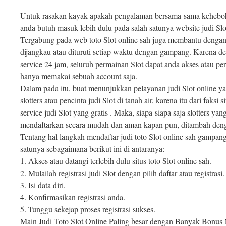
Untuk rasakan kayak apakah pengalaman bersama-sama kehebohan 
anda butuh masuk lebih dulu pada salah satunya website judi Slot 
Tergabung pada web toto Slot online sah juga membantu dengan s
dijangkau atau dituruti setiap waktu dengan gampang. Karena den
service 24 jam, seluruh permainan Slot dapat anda akses atau 
hanya memakai sebuah account saja.
Dalam pada itu, buat menunjukkan pelayanan judi Slot online y
slotters atau pencinta judi Slot di tanah air, karena itu dari faksi s
service judi Slot yang gratis . Maka, siapa-siapa saja slotters 
mendaftarkan secara mudah dan aman kapan pun, ditambah deng
Tentang hal langkah mendaftar judi toto Slot online sah gampan
satunya sebagaimana berikut ini di antaranya:
1. Akses atau datangi terlebih dulu situs toto Slot online sah.
2. Mulailah registrasi judi Slot dengan pilih daftar atau registrasi.
3. Isi data diri.
4. Konfirmasikan registrasi anda.
5. Tunggu sekejap proses registrasi sukses.
Main Judi Toto Slot Online Paling besar dengan Banyak Bonus