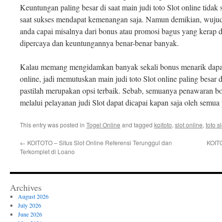
Keuntungan paling besar di saat main judi toto Slot online tidak
saat sukses mendapat kemenangan saja. Namun demikian, wujud
anda capai misalnya dari bonus atau promosi bagus yang kerap d
dipercaya dan keuntungannya benar-benar banyak.
Kalau memang mengidamkan banyak sekali bonus menarik dapat d
online, jadi memutuskan main judi toto Slot online paling besar 
pastilah merupakan opsi terbaik. Sebab, semuanya penawaran bo
melalui pelayanan judi Slot dapat dicapai kapan saja oleh semua 
This entry was posted in
Togel Online
and tagged
koitoto
,
slot online
,
toto sl
←
KOITOTO – Situs Slot Online Referensi Terunggul dan
KOITO
Terkomplet di Loano
Archives
August 2026
July 2026
June 2026