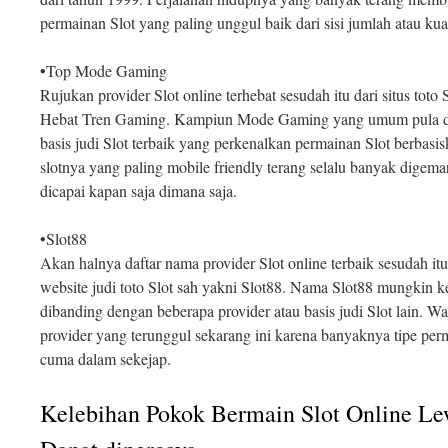
permainan Slot yang paling unggul baik dari sisi jumlah atau kual
•Top Mode Gaming
Rujukan provider Slot online terhebat sesudah itu dari situs toto 
Hebat Tren Gaming. Kampiun Mode Gaming yang umum pula di
basis judi Slot terbaik yang perkenalkan permainan Slot berbas
slotnya yang paling mobile friendly terang selalu banyak digema
dicapai kapan saja dimana saja.
•Slot88
Akan halnya daftar nama provider Slot online terbaik sesudah itu
website judi toto Slot sah yakni Slot88. Nama Slot88 mungkin 
dibanding dengan beberapa provider atau basis judi Slot lain. Wa
provider yang terunggul sekarang ini karena banyaknya tipe per
cuma dalam sekejap.
Kelebihan Pokok Bermain Slot Online Lew