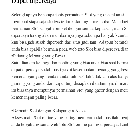
Dapat dipercaya
Selengkapnya beberapa jenis permainan Slot yang disiapkan situs
membuat siapa saja slotters tertarik dan ingin mencoba. Manalag
permainan Slot sangat komplet dengan semua kepuasan, main Slot
dipercaya terang akan memberinya juga seberapa banyak keuntu
kini bisa jadi susah diperoleh dari situs judi lain. Adapun bera
anda bisa apabila bermain pada web toto Slot bisa dipercaya dia
•Peluang Menang yang Besar
Satu diantara keunggulan penting yang bisa anda bisa saat bermai
dapat dipercaya sudah pasti yakni kesempatan menang yang bes
kemenangan yang hendak anda raih pastilah tidak lain atas ban
gaming yang andal dan terpenting disiapkan didalamnya, di mana
itu biasanya mempunyai permainan Slot yang gacor dengan m
kemenangan paling besar.
•Bermain Slot dengan Kelapangan Akses
Akses main Slot online yang paling mempermudah pastilah menja
anda tergabung sama web toto Slot online paling dipercaya. Lan