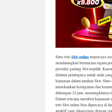
Slot online
Situs toto
terpercaya ser
mendatangkan bermacam ragam per
provider gaming Slot terpilih. Karen
diminta pentingnya untuk anda ya
kepuasan dalam taruhan Slot. Situs 
menekankan keringanan dan keuntun
dukungan 24 jam, memungkinnya tia
Dalam rencana memberi kepuasan ser
toto Slot online bisa dipercaya di 
atraktif yang ditanggung dengan cla