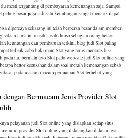
erlu mesti tergantung di pembayaran kemenangan saja. Sampai
 paling besar juga jadi satu keuntungan sangat menarik dapat
 bisa dipercaya sekarang ini telah berperan besar dalam memberi
 sekian lama ini masih susah dirasa sebagian orang bettor.
h keuntungan dan pembaruan terkini, blog judi Slot paling
empat terbaik coba hoki main Slot yang terus-menerus bisa
 pada itu, bermain toto Slot pada web-site judi Slot online yang
eberapa bettor kesusahan dalam soal meraih kemenangan sebab
 berdasar pada macam-macam permainan Slot terhebat yang
ah dengan Bermacam Jenis Provider Slot
ilih
ya pelayanan judi Slot online yang disiapkan setiap situs
uga menurut provider Slot online yang didatangkan didalamnya.
n blog judi toto Slot sah, beberapa ragam provider Slot terpilih