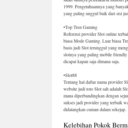
1999. Pengetahuannya yang banyak
yang paling unggul baik dari sisi j
•Top Tren Gaming
Referensi provider Slot online terba
biasa Mode Gaming. Luar biasa Tr
basis judi Slot terunggul yang men
slotnya yang paling mobile friendl
dicapai kapan saja dimana saja.
•Slot88
Tentang hal daftar nama provider Slo
website judi toto Slot sah adalah 
mana diperbandingkan dengan sejuml
sukses jadi provider yang terbaik 
didatangkan cuman dalam sekejap.
Kelebihan Pokok Bermai