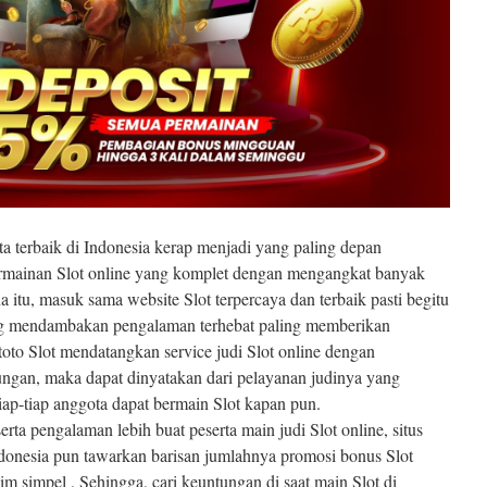
ta terbaik di Indonesia kerap menjadi yang paling depan
mainan Slot online yang komplet dengan mengangkat banyak
a itu, masuk sama website Slot terpercaya dan terbaik pasti begitu
ng mendambakan pengalaman terhebat paling memberikan
toto Slot mendatangkan service judi Slot online dengan
gan, maka dapat dinyatakan dari pelayanan judinya yang
p-tiap anggota dapat bermain Slot kapan pun.
ta pengalaman lebih buat peserta main judi Slot online, situs
Indonesia pun tawarkan barisan jumlahnya promosi bonus Slot
im simpel . Sehingga, cari keuntungan di saat main Slot di