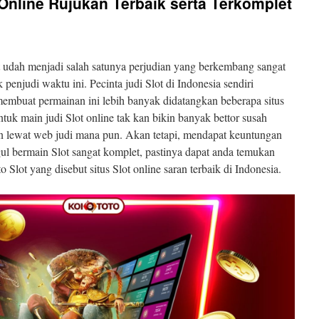
Online Rujukan Terbaik serta Terkomplet
t udah menjadi salah satunya perjudian yang berkembang sangat
enjudi waktu ini. Pecinta judi Slot di Indonesia sendiri
membuat permainan ini lebih banyak didatangkan beberapa situs
untuk main judi Slot online tak kan bikin banyak bettor susah
kan lewat web judi mana pun. Akan tetapi, mendapat keuntungan
ul bermain Slot sangat komplet, pastinya dapat anda temukan
Slot yang disebut situs Slot online saran terbaik di Indonesia.