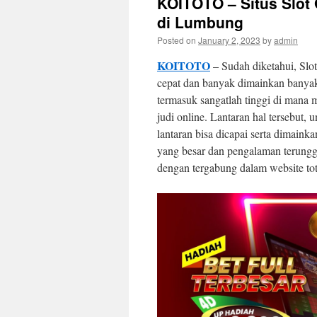
KOITOTO – Situs Slot 
di Lumbung
Posted on
January 2, 2023
by
admin
KOITOTO
– Sudah diketahui, Slo
cepat dan banyak dimainkan banyak p
termasuk sangatlah tinggi di mana 
judi online. Lantaran hal tersebut, 
lantaran bisa dicapai serta dimain
yang besar dan pengalaman terungg
dengan tergabung dalam website toto 