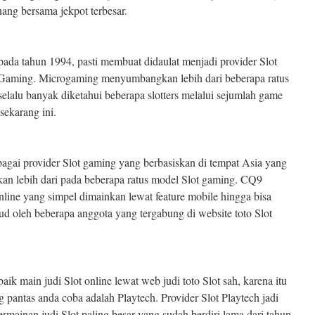
ng bersama jekpot terbesar.
ada tahun 1994, pasti membuat didaulat menjadi provider Slot
i iGaming. Microgaming menyumbangkan lebih dari beberapa ratus
elalu banyak diketahui beberapa slotters melalui sejumlah game
sekarang ini.
agai provider Slot gaming yang berbasiskan di tempat Asia yang
an lebih dari pada beberapa ratus model Slot gaming. CQ9
line yang simpel dimainkan lewat feature mobile hingga bisa
ksud oleh beberapa anggota yang tergabung di website toto Slot
ik main judi Slot online lewat web judi toto Slot sah, karena itu
g pantas anda coba adalah Playtech. Provider Slot Playtech jadi
ermainan judi Slot paling besar yang sudah berdiri lama dari tahun