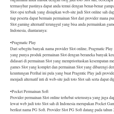
termasyhur pastinya dapat anda temui dengan benar-benar gampa
Slot opsi terbaik yang disiapkan web-site judi Slot online sah 
tiap peserta dapat bermain permainan Slot dari provider mana p
Slot gaming alternatif terunggul yang bisa anda permainkan game
Indonesia, diantaranya:
•Pragmatic Play
Dari sebegitu banyak nama provider Slot online, Pragmatic Play 
yang punya produk permainan Slot dengan beraneka banyak keu
didasari di permainan Slot yang memprioritaskan kesempatan men
games Slot yang komplet dan permainan Slot yang dibarengi d
keuntungan Perihal ini pula yang buat Pragmtic Play jadi provid
menjadi alternatif inti di web-site judi toto Slot sah serta dapat d
•Pocket Permainan Soft
Provider permainan Slot online terhebat seterusnya yang juga d
lewat web judi toto Slot sah di Indonesia merupakan Pocket Ga
berikut nama PG Soft. Provider Slot PG Soft datang pada tahun 