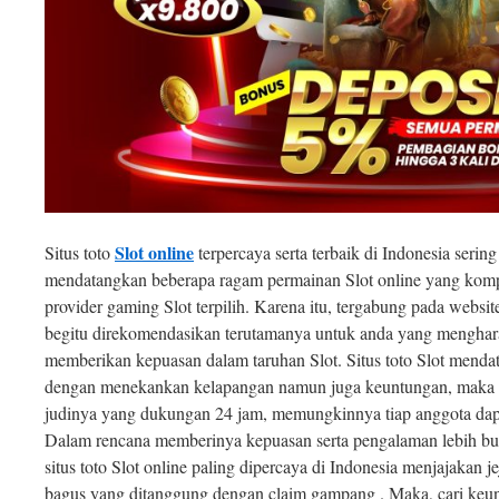
Slot online
Situs toto
terpercaya serta terbaik di Indonesia serin
mendatangkan beberapa ragam permainan Slot online yang ko
provider gaming Slot terpilih. Karena itu, tergabung pada website
begitu direkomendasikan terutamanya untuk anda yang menghara
memberikan kepuasan dalam taruhan Slot. Situs toto Slot mendat
dengan menekankan kelapangan namun juga keuntungan, maka da
judinya yang dukungan 24 jam, memungkinnya tiap anggota dap
Dalam rencana memberinya kepuasan serta pengalaman lebih buat
situs toto Slot online paling dipercaya di Indonesia menjajakan 
bagus yang ditanggung dengan claim gampang . Maka, cari keun