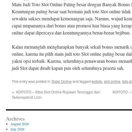
Main Judi Toto Slot Online Paling besar dengan Banyak Bonus
Keuntungan paling besar saat bermain judi toto Slot online tida
sewaktu sukses mendapat kemenangan saja. Namun, wujud keunt
capai umpamanya dari bonus atau promosi luar biasa yang kerap 
online dapat dipercaya dan keuntungannya benar-benar bejibun.
Kalau memanglah mengharapkan banyak sekali bonus menarik dap
online, karena itu pilih main judi toto Slot online paling besar d
yakni opsi terbaik. Karena, seluruhnya penawaran bonus menarik
judi Slot dapat diraih kapan pun oleh seluruhnya peserta sah.
This entry was posted in
Togel Online
and tagged
koitoto
,
slot online
,
toto sl
←
KOITOTO – Situs Slot Online Rujukan Terunggul dan
KOITOTO – S
Terkomplet di Licin
Archives
August 2026
July 2026