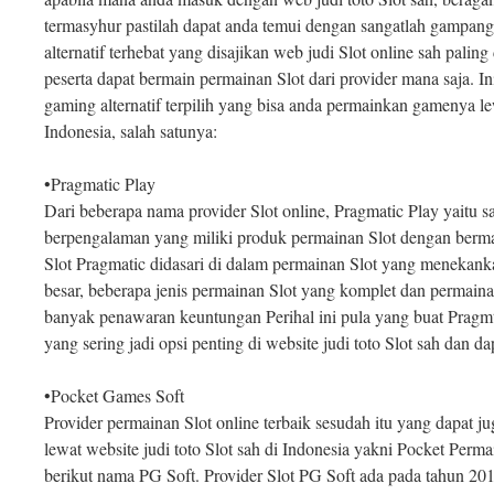
termasyhur pastilah dapat anda temui dengan sangatlah gampang.
alternatif terhebat yang disajikan web judi Slot online sah pali
peserta dapat bermain permainan Slot dari provider mana saja. Ini
gaming alternatif terpilih yang bisa anda permainkan gamenya lew
Indonesia, salah satunya:
•Pragmatic Play
Dari beberapa nama provider Slot online, Pragmatic Play yaitu s
berpengalaman yang miliki produk permainan Slot dengan berm
Slot Pragmatic didasari di dalam permainan Slot yang meneka
besar, beberapa jenis permainan Slot yang komplet dan permaina
banyak penawaran keuntungan Perihal ini pula yang buat Pragmt
yang sering jadi opsi penting di website judi toto Slot sah dan da
•Pocket Games Soft
Provider permainan Slot online terbaik sesudah itu yang dapat 
lewat website judi toto Slot sah di Indonesia yakni Pocket Per
berikut nama PG Soft. Provider Slot PG Soft ada pada tahun 20