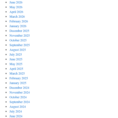
June 2026
May 2026
April 2026
March 2026
February 2026
January 2026
December 2025
November 2025
October 2025
September 2025
August 2025
July 2025
June 2025
May 2025
April 2025
March 2025
February 2025
January 2025
December 2024
November 2024
October 2024
September 2024
August 2024
July 2024
June 2024