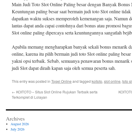
Main Judi Toto Slot Online Paling besar dengan Banyak Bonus
Keuntungan paling besar saat bermain judi toto Slot online tid
dapatkan waktu sukses memperoleh kemenangan saja. Namun de
lantas dapat anda capai contohnya dari bonus atau promosi bagu
Slot online paling dipercaya serta keuntungannya sangatlah beji
Apabila memang mengharapkan banyak sekali bonus menarik dapa
online, karena itu pilih bermain judi toto Slot online paling besa
yakni opsi terbaik. Sebab, semuanya penawaran bonus menarik se
judi Slot dapat diraih kapan saja oleh semua peserta sah.
This entry was posted in
Togel Online
and tagged
koitoto
,
slot online
,
toto sl
←
KOITOTO – Situs Slot Online Rujukan Terbaik serta
KOITOTO 
Terkomplet di Lolayan
Archives
August 2026
July 2026