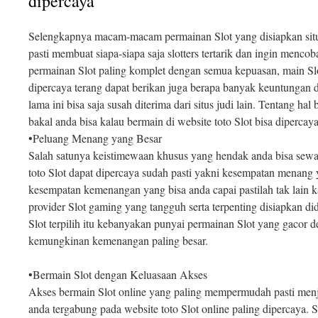
dipercaya
Selengkapnya macam-macam permainan Slot yang disiapkan situs
pasti membuat siapa-siapa saja slotters tertarik dan ingin menco
permainan Slot paling komplet dengan semua kepuasan, main Slot
dipercaya terang dapat berikan juga berapa banyak keuntungan 
lama ini bisa saja susah diterima dari situs judi lain. Tentang ha
bakal anda bisa kalau bermain di website toto Slot bisa dipercaya
•Peluang Menang yang Besar
Salah satunya keistimewaan khusus yang hendak anda bisa sewak
toto Slot dapat dipercaya sudah pasti yakni kesempatan menang 
kesempatan kemenangan yang bisa anda capai pastilah tak lain
provider Slot gaming yang tangguh serta terpenting disiapkan d
Slot terpilih itu kebanyakan punyai permainan Slot yang gacor 
kemungkinan kemenangan paling besar.
•Bermain Slot dengan Keluasaan Akses
Akses bermain Slot online yang paling mempermudah pasti menj
anda tergabung pada website toto Slot online paling dipercaya. S