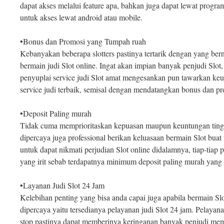
dapat akses melalui feature apa, bahkan juga dapat lewat prog
untuk akses lewat android atau mobile.
•Bonus dan Promosi yang Tumpah ruah
Kebanyakan beberapa slotters pastinya tertarik dengan yang be
bermain judi Slot online. Ingat akan impian banyak penjudi Slot, 
penyuplai service judi Slot amat mengesankan pun tawarkan ke
service judi terbaik, semisal dengan mendatangkan bonus dan p
•Deposit Paling murah
Tidak cuma memprioritaskan kepuasan maupun keuntungan tinggi 
dipercaya juga professional berikan keluasaan bermain Slot buat 
untuk dapat nikmati perjudian Slot online didalamnya, tiap-tiap 
yang irit sebab terdapatnya minimum deposit paling murah yang 
•Layanan Judi Slot 24 Jam
Kelebihan penting yang bisa anda capai juga apabila bermain Slot
dipercaya yaitu tersedianya pelayanan judi Slot 24 jam. Pelaya
stop pastinya dapat memberinya keringanan banyak penjudi mem