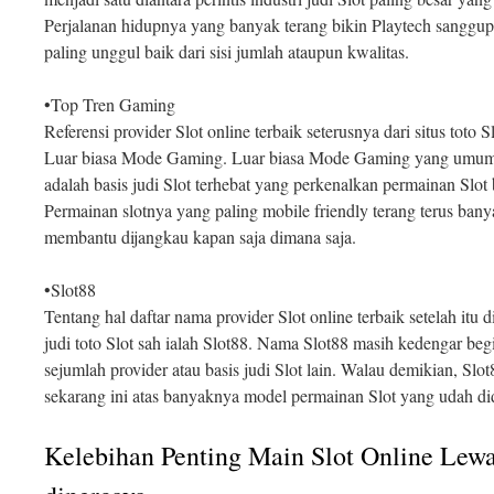
Perjalanan hidupnya yang banyak terang bikin Playtech sanggu
paling unggul baik dari sisi jumlah ataupun kwalitas.
•Top Tren Gaming
Referensi provider Slot online terbaik seterusnya dari situs toto
Luar biasa Mode Gaming. Luar biasa Mode Gaming yang umum 
adalah basis judi Slot terhebat yang perkenalkan permainan Slot 
Permainan slotnya yang paling mobile friendly terang terus bany
membantu dijangkau kapan saja dimana saja.
•Slot88
Tentang hal daftar nama provider Slot online terbaik setelah itu 
judi toto Slot sah ialah Slot88. Nama Slot88 masih kedengar be
sejumlah provider atau basis judi Slot lain. Walau demikian, Slot
sekarang ini atas banyaknya model permainan Slot yang udah di
Kelebihan Penting Main Slot Online Lewat