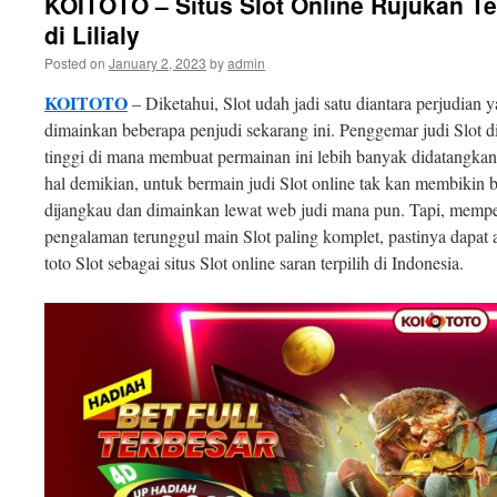
KOITOTO – Situs Slot Online Rujukan Te
di Lilialy
Posted on
January 2, 2023
by
admin
KOITOTO
– Diketahui, Slot udah jadi satu diantara perjudia
dimainkan beberapa penjudi sekarang ini. Penggemar judi Slot di
tinggi di mana membuat permainan ini lebih banyak didatangkan 
hal demikian, untuk bermain judi Slot online tak kan membikin b
dijangkau dan dimainkan lewat web judi mana pun. Tapi, memp
pengalaman terunggul main Slot paling komplet, pastinya dapat
toto Slot sebagai situs Slot online saran terpilih di Indonesia.