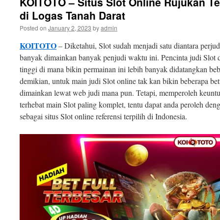
KOITOTO – Situs Slot Online Rujukan Te
di Logas Tanah Darat
Posted on
January 2, 2023
by
admin
KOITOTO
– Diketahui, Slot sudah menjadi satu diantara perj
banyak dimainkan banyak penjudi waktu ini. Pencinta judi Slot d
tinggi di mana bikin permainan ini lebih banyak didatangkan bebe
demikian, untuk main judi Slot online tak kan bikin beberapa bet
dimainkan lewat web judi mana pun. Tetapi, memperoleh keuntu
terhebat main Slot paling komplet, tentu dapat anda peroleh den
sebagai situs Slot online referensi terpilih di Indonesia.