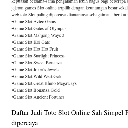
kepuasan bersama-sama pengalaman lebih bagus bagi beberapa sl
jejeran games Slot online terpilih dengan keuntungan besar sek
web toto Slot paling dipercaya diantaranya sebagaimana berikut i
•Game Slot Aztec Gems
•Game Slot Gates of Olympus
•Game Slot Mahjong Ways 2
•Game Slot Koi Gate
•Game Slot Hot Hot Fruit
•Game Slot Starlight Princess
•Game Slot Sweet Bonanza
•Game Slot Joker’s Jewels
•Game Slot Wild West Gold
•Game Slot Great Rhino Megaways
•Game Slot Bonanza Gold
•Game Slot Ancient Fortunes
Daftar Judi Toto Slot Online Sah Simpel 
dipercaya