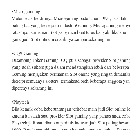
•Microgaminng
Mulai sejak berdirinya Microgaming pada tahun 1994, pastilah m
paling tua yang bekerja di industri iGaming. Microgaming men
ratus tipe permainan Slot yang membuat terus banyak diketahui b
game judi Slot online menariknya sampai sekarang ini.
•CQ9 Gaming
Disamping Joker Gaming, CQ pula sebagai provider Slot gaming
yang udah sukses juga dalam mendatangkan lebih dari beberap
Gaming menjajakan permainan Slot online yang ringan dimainkan
dicicipi semuanya slotters, termaksud oleh beberapa anggota yan
dipercaya sekarang ini.
•Playtech
Bila ketarik coba keberuntungan terhebat main judi Slot online le
karena itu salah stau provider Slot gaming yang pantas anda coba
Playtech jadi satu diantara perintis industri judi Slot paling besa
1999. Perjalanan hidupnya yang banyak terang membuat Playte