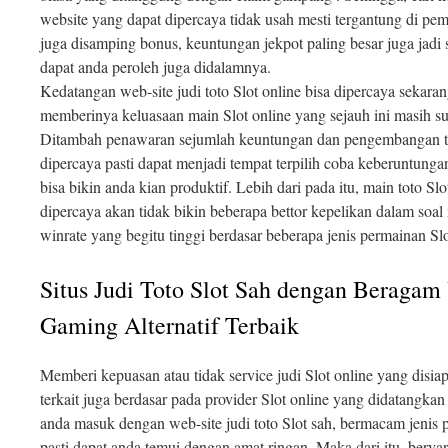
website yang dapat dipercaya tidak usah mesti tergantung di p
juga disamping bonus, keuntungan jekpot paling besar juga jadi
dapat anda peroleh juga didalamnya.
Kedatangan web-site judi toto Slot online bisa dipercaya sekaran
memberinya keluasaan main Slot online yang sejauh ini masih sus
Ditambah penawaran sejumlah keuntungan dan pengembangan terk
dipercaya pasti dapat menjadi tempat terpilih coba keberuntung
bisa bikin anda kian produktif. Lebih dari pada itu, main toto Slo
dipercaya akan tidak bikin beberapa bettor kepelikan dalam soa
winrate yang begitu tinggi berdasar beberapa jenis permainan Slo
Situs Judi Toto Slot Sah dengan Beragam 
Gaming Alternatif Terbaik
Memberi kepuasan atau tidak service judi Slot online yang disiapka
terkait juga berdasar pada provider Slot online yang didatangka
anda masuk dengan web-site judi toto Slot sah, bermacam jenis pr
pasti dapat anda temui dengan amat ringan. Maka dari itu, bervari