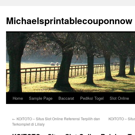
Michaelsprintablecouponnow
Home
Sample Page
Baccarat
Pediksi Togel
Slot Online
Skip
to
←
KOITOTO – Situs Slot Online Referensi Terpilih dan
KOITOTO – Situs
content
Terkomplet di Lilialy