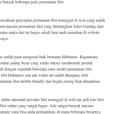
 banyak beberapa jenis permainan Slot.
erusahaan penyuplai permainan Slot terunggul di Asia yang sudah
m-macam permainan Slot yang didatangkan Joker Gaming atau
atus maka dari itu bagus sekali buat anda putuskan di website
rcaya.
ine sudah pasti mengenal baik bernama Habanero. Bagaimana
t online paling besar yang selalu sukses membentuk produk
vatf dengan sejumlah beberapa ratus model permainan Slot
Slot Habanero yan ada waktu ini sudah ditunjang oleh
ainan Slot mobile friendly dan begitu enteng buat dimainkan.
aftar alternatif provider Slot terunggul di web-site judi toto Slot
Slot online yang sangat bagus. Ada sangat banyak macam-
aming yang bisa anda permainkan, di mana beberapa besarnya