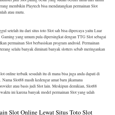
erang membikin Playtech bisa mendatangkan permainan Slot
umlah atau mutu.
gul setelah itu dari situs toto Slot sah bisa dipercaya yaitu Luar
en Gaming yang umum pula dipersingkat dengan TTG Slot sebagai
nalkan permainan Slot berbasiskan program android. Permainan
 terang selalu banyak diminati banyak slotters sebab meringankan
ot online terbaik sesudah itu di mana bisa juga anda dapati di
88. Nama Slot88 masih kedengar amat baru jikamana
ovider atau basis judi Slot lain. Meskipun demikian, Slot88
l waktu ini karena banyak model permainan Slot yang udah
in Slot Online Lewat Situs Toto Slot