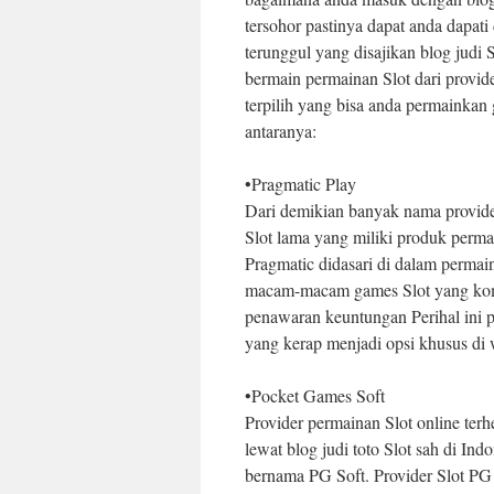
tersohor pastinya dapat anda dapati
terunggul yang disajikan blog judi 
bermain permainan Slot dari provid
terpilih yang bisa anda permainkan 
antaranya:
•Pragmatic Play
Dari demikian banyak nama provider
Slot lama yang miliki produk perm
Pragmatic didasari di dalam perma
macam-macam games Slot yang komp
penawaran keuntungan Perihal ini p
yang kerap menjadi opsi khusus di w
•Pocket Games Soft
Provider permainan Slot online ter
lewat blog judi toto Slot sah di In
bernama PG Soft. Provider Slot PG 