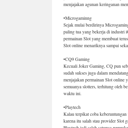
menjajakan agunan keringanan mena
•Microgaminng
Sejak mulai berdirinya Microgaming
paling tua yang bekerja di industr
permainan Slot yang membuat terus 
Slot online menariknya sampai seka
•CQ9 Gaming
Kecuali Joker Gaming, CQ pun seba
sudah sukses juga dalam mendatan
menjajakan permainan Slot online y
semuanya slotters, terhitung oleh b
waktu ini.
•Playtech
Kalau terpikat coba keberuntungan te
karena itu salah stau provider Slot
Playtech jadi salah satunya pemraka