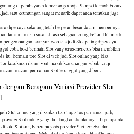
ergantung di pembayaran kemenangan saja. Sampai kecuali bonus,
a jadi satu keuntungan sangat menarik dapat anda temukan juga
 bisa dipercaya sekarang telah berperan besar dalam memberinya
ian lama ini masih susah dirasa sebagian orang bettor. Ditambah
 pengembangan teranyar, web-site judi Slot paling dipercaya
nggul coba hoki bermain Slot yang terus-menerus bisa membikin
a itu, bermain toto Slot di web judi Slot online yang bisa
ttor kesukaran dalam soal meraih kemenangan sebab teruji
r macam-macam permainan Slot terunggul yang diberi.
ah dengan Beragam Variasi Provider Slot
l
di Slot online yang disajikan tiap-tiap situs permainan judi,
 provider Slot online yang didatangkan didalamnya. Tapi, apabila
 toto Slot sah, beberapa jenis provider Slot terhebat dan
engan begitu ringan. Maka dari itu, banyak provider Slot opsi