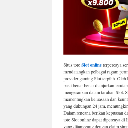
Slot online
Situs toto
terpercaya ser
mendatangkan pelbagai ragam perm
provider gaming Slot terpilih. Oleh 
pasti benar-benar dianjurkan teru
mengesankan dalam taruhan Slot. Si
mementingkan keluasaan dan keuntun
yang dukungan 24 jam, memungkinny
Dalam rencana berikan kepuasan dan
toto Slot online dapat dipercaya di
yang ditanggung dengan claim simpe