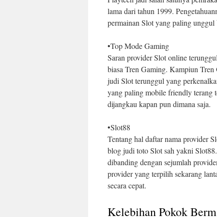
lama dari tahun 1999. Pengetahuan
permainan Slot yang paling unggul ba
•Top Mode Gaming
Saran provider Slot online terunggul
biasa Tren Gaming. Kampiun Tren 
judi Slot terunggul yang perkenalk
yang paling mobile friendly terang
dijangkau kapan pun dimana saja.
•Slot88
Tentang hal daftar nama provider Sl
blog judi toto Slot sah yakni Slo
dibanding dengan sejumlah provider 
provider yang terpilih sekarang la
secara cepat.
Kelebihan Pokok Berma