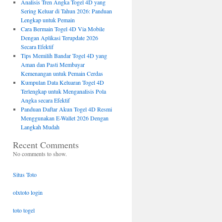
Analisis Tren Angka Togel 4D yang
Sering Keluar di Tahun 2026: Panduan
Lengkap untuk Pemain
Cara Bermain Togel 4D Via Mobile
Dengan Aplikasi Terupdate 2026
Secara Efektif
Tips Memilih Bandar Togel 4D yang
Aman dan Pasti Membayar
Kemenangan untuk Pemain Cerdas
Kumpulan Data Keluaran Togel 4D
Terlengkap untuk Menganalisis Pola
Angka secara Efektif
Panduan Daftar Akun Togel 4D Resmi
Menggunakan E-Wallet 2026 Dengan
Langkah Mudah
Recent Comments
No comments to show.
Situs Toto
olxtoto login
toto togel