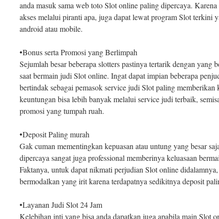
anda masuk sama web toto Slot online paling dipercaya. Karena b
akses melalui piranti apa, juga dapat lewat program Slot terki
android atau mobile.
•Bonus serta Promosi yang Berlimpah
Sejumlah besar beberapa slotters pastinya tertarik dengan yan
saat bermain judi Slot online. Ingat dapat impian beberapa penjudi
bertindak sebagai pemasok service judi Slot paling memberikan
keuntungan bisa lebih banyak melalui service judi terbaik, sem
promosi yang tumpah ruah.
•Deposit Paling murah
Gak cuman mementingkan kepuasan atau untung yang besar saja, a
dipercaya sangat juga professional memberinya keluasaan bermai
Faktanya, untuk dapat nikmati perjudian Slot online didalamnya, 
bermodalkan yang irit karena terdapatnya sedikitnya deposit pal
•Layanan Judi Slot 24 Jam
Kelebihan inti yang bisa anda dapatkan juga apabila main Slot onl