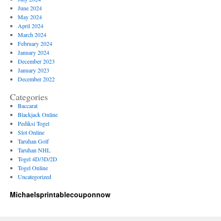
June 2024
May 2024
April 2024
March 2024
February 2024
January 2024
December 2023
January 2023
December 2022
Categories
Baccarat
Blackjack Online
Pediksi Togel
Slot Online
Taruhan Golf
Taruhan NHL
Togel 4D/3D/2D
Togel Online
Uncategorized
Michaelsprintablecouponnow