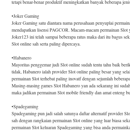
tetapi benar-benar produktif meningkatkan banyak beberapa jeni
•Joker Gaming
Joker Gaming satu diantara nama perusahaan penyuplai permaina
mendapatkan lisensi PAGCOR. Macam-macam permainan Slot y
Joker123 ini telah sampai beberapa ratus maka dari itu bagus sek
Slot online sah serta paling dipercaya.
•Habanero
Mayoritas penggemar judi Slot online sudah tentu tahu baik be
tidak, Habanero ialah provider Slot online paling besar yang se
permainan Slot terhebat paling inovatf dengan sejumlah beberapa 
Masing-masing games Slot Habanero yan ada sekarang ini suda
maka jadikan permainan Slot mobile friendly dan amat enteng b
•Spadegaming
Spadegaming pun jadi salah satunya daftar alternatif provider Slot
sah dengan rangkaian permainan Slot online yang luar biasa sek
permainan Slot keluaran Spadegaming yang bisa anda permainka