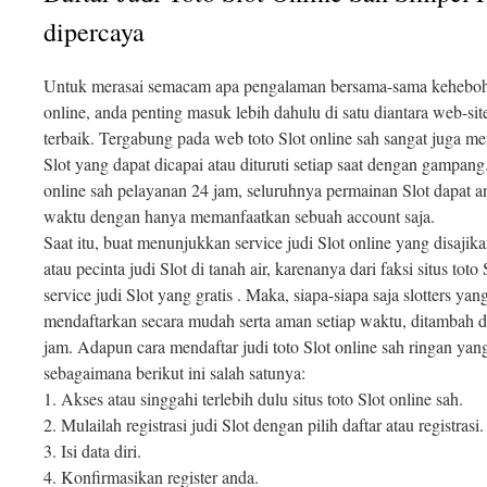
dipercaya
Untuk merasai semacam apa pengalaman bersama-sama kehebohan
online, anda penting masuk lebih dahulu di satu diantara web-site
terbaik. Tergabung pada web toto Slot online sah sangat juga me
Slot yang dapat dicapai atau dituruti setiap saat dengan gampang
online sah pelayanan 24 jam, seluruhnya permainan Slot dapat 
waktu dengan hanya memanfaatkan sebuah account saja.
Saat itu, buat menunjukkan service judi Slot online yang disajika
atau pecinta judi Slot di tanah air, karenanya dari faksi situs tot
service judi Slot yang gratis . Maka, siapa-siapa saja slotters y
mendaftarkan secara mudah serta aman setiap waktu, ditambah 
jam. Adapun cara mendaftar judi toto Slot online sah ringan yan
sebagaimana berikut ini salah satunya:
1. Akses atau singgahi terlebih dulu situs toto Slot online sah.
2. Mulailah registrasi judi Slot dengan pilih daftar atau registrasi.
3. Isi data diri.
4. Konfirmasikan register anda.