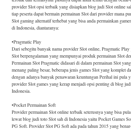
provider Slot opsi terbaik yang disiapkan blog judi Slot online
tiap peserta dapat bermain permainan Slot dari provider mana pun
Slot gaming alternatif terhebat yang bisa anda permainkan gamen
di Indonesia, diantaranya:
•Pragmatic Play
Dari sebegitu banyak nama provider Slot online, Pragmatic Play 
Slot berpengalaman yang mempunyai produk permainan Slot de
Permainan Slot Pragmatic didasari di dalam permainan Slot ya
menang paling besar, beberapa jenis games Slot yang komplet da
dengan adanya banyak penawaran keuntungan Perihal ini pula y
provider Slot games yang kerap menjadi opsi penting di blog judi 
Indonesia.
•Pocket Permainan Soft
Provider permainan Slot online terbaik seterusnya yang bisa pu
lewat blog judi toto Slot sah di Indonesia yaitu Pocket Games 
PG Soft. Provider Slot PG Soft ada pada tahun 2015 yang benar-