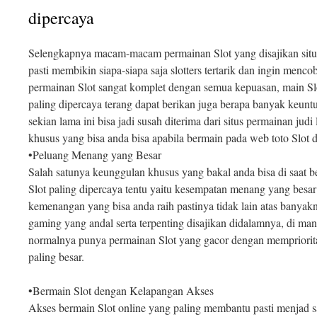
dipercaya
Selengkapnya macam-macam permainan Slot yang disajikan situs 
pasti membikin siapa-siapa saja slotters tertarik dan ingin menco
permainan Slot sangat komplet dengan semua kepuasan, main Slot
paling dipercaya terang dapat berikan juga berapa banyak keun
sekian lama ini bisa jadi susah diterima dari situs permainan judi
khusus yang bisa anda bisa apabila bermain pada web toto Slot d
•Peluang Menang yang Besar
Salah satunya keunggulan khusus yang bakal anda bisa di saat be
Slot paling dipercaya tentu yaitu kesempatan menang yang besa
kemenangan yang bisa anda raih pastinya tidak lain atas banyak
gaming yang andal serta terpenting disajikan didalamnya, di mana
normalnya punya permainan Slot yang gacor dengan mempriori
paling besar.
•Bermain Slot dengan Kelapangan Akses
Akses bermain Slot online yang paling membantu pasti menjad s