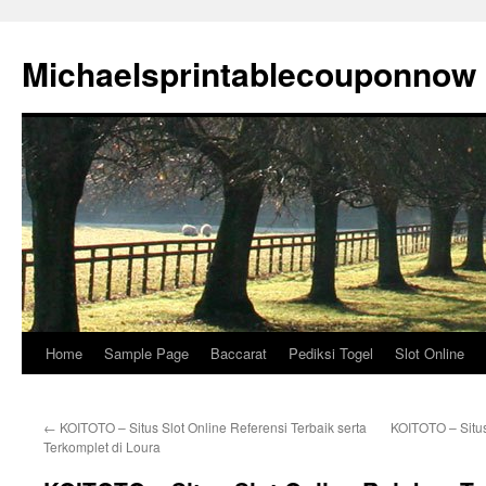
Michaelsprintablecouponnow
Home
Sample Page
Baccarat
Pediksi Togel
Slot Online
Skip
to
←
KOITOTO – Situs Slot Online Referensi Terbaik serta
KOITOTO – Situs
content
Terkomplet di Loura