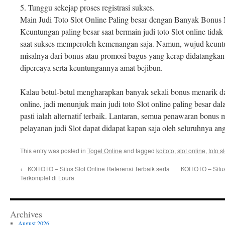
5. Tunggu sekejap proses registrasi sukses.
Main Judi Toto Slot Online Paling besar dengan Banyak Bonus
Keuntungan paling besar saat bermain judi toto Slot online tida
saat sukses memperoleh kemenangan saja. Namun, wujud keuntu
misalnya dari bonus atau promosi bagus yang kerap didatangkan 
dipercaya serta keuntungannya amat bejibun.
Kalau betul-betul mengharapkan banyak sekali bonus menarik dap
online, jadi menunjuk main judi toto Slot online paling besar da
pasti ialah alternatif terbaik. Lantaran, semua penawaran bonus 
pelayanan judi Slot dapat didapat kapan saja oleh seluruhnya an
This entry was posted in
Togel Online
and tagged
koitoto
,
slot online
,
toto sl
←
KOITOTO – Situs Slot Online Referensi Terbaik serta
KOITOTO – Situs
Terkomplet di Loura
Archives
August 2026