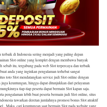
 terbaik di Indonesia sering menjadi yang paling depan
ainan Slot online yang komplet dengan membawa banyak
h sebab itu, tergabung pada web Slot terpercaya dan terbaik
a buat anda yang inginkan pengalaman terhebat sangat
tus toto Slot mendatangkan service judi Slot online dengan
juga keuntungan, hingga dapat ditunjukkan dari pelayanan
ngkinnya tiap-tiap peserta dapat bermain Slot kapan saja.
a pengalaman lebih buat peserta bermain judi Slot online, situs
 Indonesia tawarkan deretan jumlahnya promosi bonus Slot atraktif
l . Maka, cari keuntungan saat bermain Slot pada website yang