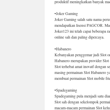
produktif meningkatkan banyak m
•Joker Gaming
Joker Gaming salah satu nama peru
mendapatkan lisensi PAGCOR. Mac
Joker123 ini telah capai beberapa r
online sah dan paling dipercaya.
•Habanero
Kebanyakan penggemar judi Slot on
Habanero merupakan provider Slot 
Slot terhebat amat inovatf dengan s
masing permainan Slot Habanero y
membuat permainan Slot mobile frie
•Spadegaming
Spadegaming pula menjadi satu dianta
Slot sah dengan sekelompok permain
macam-macam permainan Slot kelua