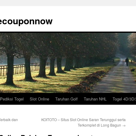
lecouponnow
Pediksi Togel
Slot Online
Taruhan Golf
Taruhan NHL
Togel 4D/3D
Terbaik dan
KOITOTO – Situs Slot Online Saran Terunggul serta
Terkomplet di Long Bagun
→