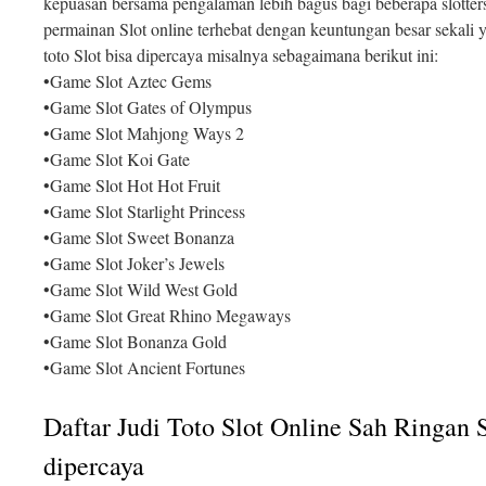
kepuasan bersama pengalaman lebih bagus bagi beberapa slotters
permainan Slot online terhebat dengan keuntungan besar sekali
toto Slot bisa dipercaya misalnya sebagaimana berikut ini:
•Game Slot Aztec Gems
•Game Slot Gates of Olympus
•Game Slot Mahjong Ways 2
•Game Slot Koi Gate
•Game Slot Hot Hot Fruit
•Game Slot Starlight Princess
•Game Slot Sweet Bonanza
•Game Slot Joker’s Jewels
•Game Slot Wild West Gold
•Game Slot Great Rhino Megaways
•Game Slot Bonanza Gold
•Game Slot Ancient Fortunes
Daftar Judi Toto Slot Online Sah Ringan 
dipercaya