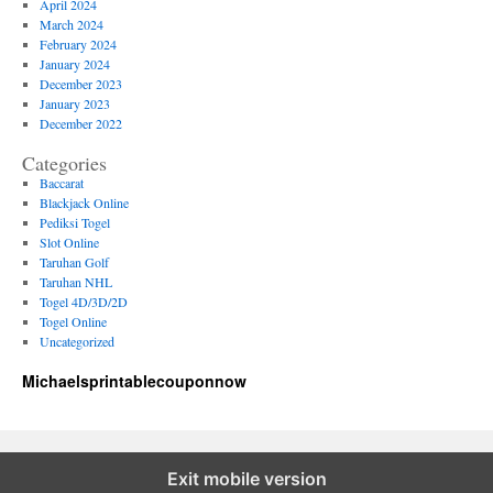
April 2024
March 2024
February 2024
January 2024
December 2023
January 2023
December 2022
Categories
Baccarat
Blackjack Online
Pediksi Togel
Slot Online
Taruhan Golf
Taruhan NHL
Togel 4D/3D/2D
Togel Online
Uncategorized
Michaelsprintablecouponnow
Exit mobile version