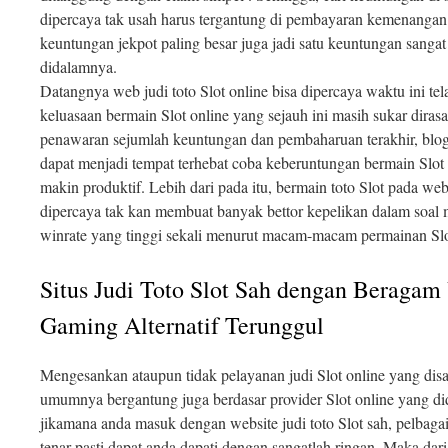
dipercaya tak usah harus tergantung di pembayaran kemenangan 
keuntungan jekpot paling besar juga jadi satu keuntungan sanga
didalamnya.
Datangnya web judi toto Slot online bisa dipercaya waktu ini t
keluasaan bermain Slot online yang sejauh ini masih sukar diras
penawaran sejumlah keuntungan dan pembaharuan terakhir, blog j
dapat menjadi tempat terhebat coba keberuntungan bermain Slot
makin produktif. Lebih dari pada itu, bermain toto Slot pada webs
dipercaya tak kan membuat banyak bettor kepelikan dalam soal
winrate yang tinggi sekali menurut macam-macam permainan Slot
Situs Judi Toto Slot Sah dengan Beragam 
Gaming Alternatif Terunggul
Mengesankan ataupun tidak pelayanan judi Slot online yang disa
umumnya bergantung juga berdasar provider Slot online yang di
jikamana anda masuk dengan website judi toto Slot sah, pelbagai 
tenar pasti dapat anda dapati dengan sangatlah ringan. Maka dari 