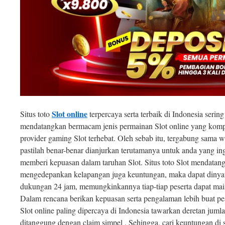
Slot online
Situs toto
terpercaya serta terbaik di Indonesia serin
mendatangkan bermacam jenis permainan Slot online yang kom
provider gaming Slot terhebat. Oleh sebab itu, tergabung sama we
pastilah benar-benar dianjurkan terutamanya untuk anda yang in
memberi kepuasan dalam taruhan Slot. Situs toto Slot mendatang
mengedepankan kelapangan juga keuntungan, maka dapat dinyata
dukungan 24 jam, memungkinkannya tiap-tiap peserta dapat mai
Dalam rencana berikan kepuasan serta pengalaman lebih buat peser
Slot online paling dipercaya di Indonesia tawarkan deretan jum
ditanggung dengan claim simpel . Sehingga, cari keuntungan di s