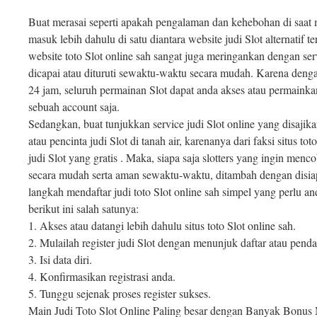
Buat merasai seperti apakah pengalaman dan kehebohan di saat ma
masuk lebih dahulu di satu diantara website judi Slot alternatif t
website toto Slot online sah sangat juga meringankan dengan serv
dicapai atau dituruti sewaktu-waktu secara mudah. Karena dengan 
24 jam, seluruh permainan Slot dapat anda akses atau permain
sebuah account saja.
Sedangkan, buat tunjukkan service judi Slot online yang disajika
atau pencinta judi Slot di tanah air, karenanya dari faksi situs to
judi Slot yang gratis . Maka, siapa saja slotters yang ingin men
secara mudah serta aman sewaktu-waktu, ditambah dengan disi
langkah mendaftar judi toto Slot online sah simpel yang perlu an
berikut ini salah satunya:
1. Akses atau datangi lebih dahulu situs toto Slot online sah.
2. Mulailah register judi Slot dengan menunjuk daftar atau penda
3. Isi data diri.
4. Konfirmasikan registrasi anda.
5. Tunggu sejenak proses register sukses.
Main Judi Toto Slot Online Paling besar dengan Banyak Bonus