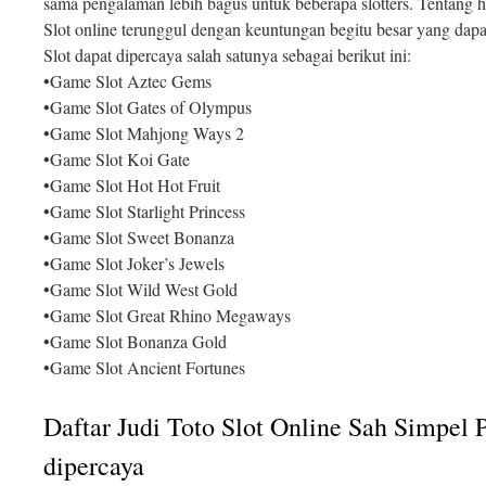
sama pengalaman lebih bagus untuk beberapa slotters. Tentang h
Slot online terunggul dengan keuntungan begitu besar yang dapa
Slot dapat dipercaya salah satunya sebagai berikut ini:
•Game Slot Aztec Gems
•Game Slot Gates of Olympus
•Game Slot Mahjong Ways 2
•Game Slot Koi Gate
•Game Slot Hot Hot Fruit
•Game Slot Starlight Princess
•Game Slot Sweet Bonanza
•Game Slot Joker’s Jewels
•Game Slot Wild West Gold
•Game Slot Great Rhino Megaways
•Game Slot Bonanza Gold
•Game Slot Ancient Fortunes
Daftar Judi Toto Slot Online Sah Simpel
dipercaya