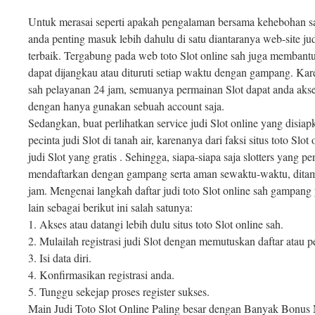
Untuk merasai seperti apakah pengalaman bersama kehebohan saat
anda penting masuk lebih dahulu di satu diantaranya web-site judi
terbaik. Tergabung pada web toto Slot online sah juga membantu 
dapat dijangkau atau dituruti setiap waktu dengan gampang. Kare
sah pelayanan 24 jam, semuanya permainan Slot dapat anda aks
dengan hanya gunakan sebuah account saja.
Sedangkan, buat perlihatkan service judi Slot online yang disiap
pecinta judi Slot di tanah air, karenanya dari faksi situs toto Slo
judi Slot yang gratis . Sehingga, siapa-siapa saja slotters yang
mendaftarkan dengan gampang serta aman sewaktu-waktu, ditam
jam. Mengenai langkah daftar judi toto Slot online sah gampang
lain sebagai berikut ini salah satunya:
1. Akses atau datangi lebih dulu situs toto Slot online sah.
2. Mulailah registrasi judi Slot dengan memutuskan daftar atau p
3. Isi data diri.
4. Konfirmasikan registrasi anda.
5. Tunggu sekejap proses register sukses.
Main Judi Toto Slot Online Paling besar dengan Banyak Bonus