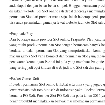
anda dapati dengan benar-benar simpel. Hingga, bermacam provide
disajikan website judi Slot online sah dapat dipercaya memungki
permainan Slot dari provider mana saja. Inilah beberapa jenis pr
bisa anda permainkan gamenya lewat website judi toto Slot sah d
•Pragmatic Play
Dari beberapa nama provider Slot online, Pragmatic Play yaitu s
yang miliki produk permainan Slot dengan bermacam banyak kel
berdasar di dalam permainan Slot yang memprioritaskan kemun
macam games Slot yang komplet dan permainan Slot yang diba
penawaran keuntungan Perihal ini pula yang membuat Pragmtic P
yang sering jadi opsi khusus di web judi toto Slot sah dan paling
•Pocket Games Soft
Provider permainan Slot online terhebat seterusnya yang juga d
lewat website judi toto Slot sah di Indonesia yakni Pocket Per
bernama PG Soft. Provider Slot PG Soft ada pada tahun 2015 yan
benar produktif meningkatkan banyak macam-macam permainan 