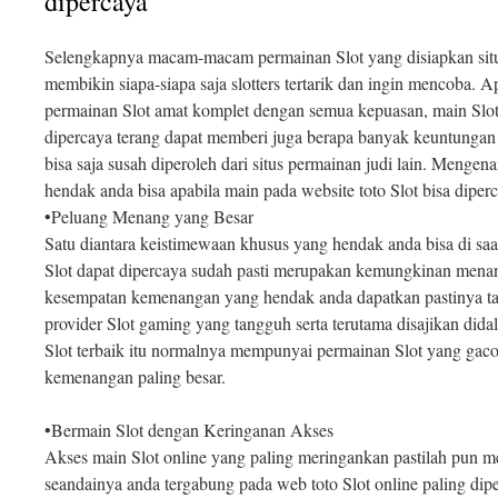
dipercaya
Selengkapnya macam-macam permainan Slot yang disiapkan situs 
membikin siapa-siapa saja slotters tertarik dan ingin mencoba. Ap
permainan Slot amat komplet dengan semua kepuasan, main Slot 
dipercaya terang dapat memberi juga berapa banyak keuntungan 
bisa saja susah diperoleh dari situs permainan judi lain. Mengen
hendak anda bisa apabila main pada website toto Slot bisa diperc
•Peluang Menang yang Besar
Satu diantara keistimewaan khusus yang hendak anda bisa di saat
Slot dapat dipercaya sudah pasti merupakan kemungkinan menan
kesempatan kemenangan yang hendak anda dapatkan pastinya ta
provider Slot gaming yang tangguh serta terutama disajikan did
Slot terbaik itu normalnya mempunyai permainan Slot yang g
kemenangan paling besar.
•Bermain Slot dengan Keringanan Akses
Akses main Slot online yang paling meringankan pastilah pun m
seandainya anda tergabung pada web toto Slot online paling dip