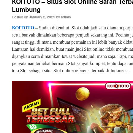
KOITOTO – Situs Slot Online Saran Terb
Lumbung
Posted on
January 2, 2023
by
admin
KOITOTO
– Sudah diketahui, Slot udah jadi satu diantara per
serta banyak dimainkan beberapa penjudi sekarang ini. Pecinta ju
sangat tinggi di mana membuat permainan ini lebih banyak didata
Lantaran hal demikian, buat main judi Slot online tidak membuat
dijangkau serta dimainkan lewat website judi mana saja. Tapi, 
pengalaman terhebat bermain Slot sangat komplet, tentu dapat
toto Slot sebagai situs Slot online referensi terbaik di Indonesia.