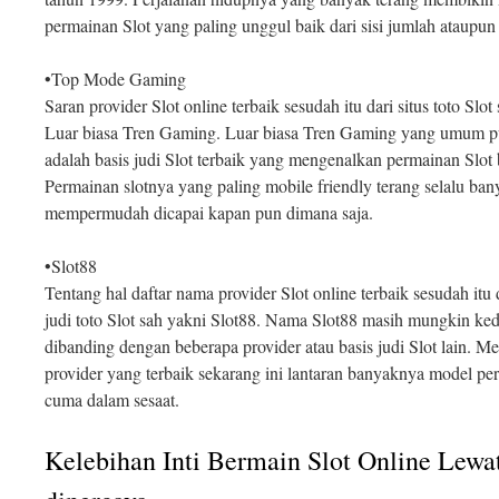
permainan Slot yang paling unggul baik dari sisi jumlah ataupun 
•Top Mode Gaming
Saran provider Slot online terbaik sesudah itu dari situs toto Sl
Luar biasa Tren Gaming. Luar biasa Tren Gaming yang umum p
adalah basis judi Slot terbaik yang mengenalkan permainan Slot 
Permainan slotnya yang paling mobile friendly terang selalu ban
mempermudah dicapai kapan pun dimana saja.
•Slot88
Tentang hal daftar nama provider Slot online terbaik sesudah itu
judi toto Slot sah yakni Slot88. Nama Slot88 masih mungkin ke
dibanding dengan beberapa provider atau basis judi Slot lain. M
provider yang terbaik sekarang ini lantaran banyaknya model p
cuma dalam sesaat.
Kelebihan Inti Bermain Slot Online Lewat