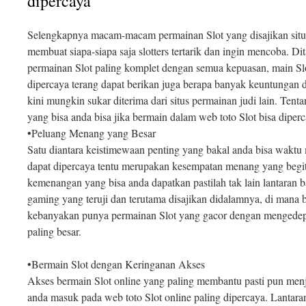
dipercaya
Selengkapnya macam-macam permainan Slot yang disajikan situs 
membuat siapa-siapa saja slotters tertarik dan ingin mencoba. Di
permainan Slot paling komplet dengan semua kepuasan, main Slot
dipercaya terang dapat berikan juga berapa banyak keuntungan
kini mungkin sukar diterima dari situs permainan judi lain. Tent
yang bisa anda bisa jika bermain dalam web toto Slot bisa diperc
•Peluang Menang yang Besar
Satu diantara keistimewaan penting yang bakal anda bisa waktu 
dapat dipercaya tentu merupakan kesempatan menang yang begi
kemenangan yang bisa anda dapatkan pastilah tak lain lantaran 
gaming yang teruji dan terutama disajikan didalamnya, di mana be
kebanyakan punya permainan Slot yang gacor dengan menged
paling besar.
•Bermain Slot dengan Keringanan Akses
Akses bermain Slot online yang paling membantu pasti pun menj
anda masuk pada web toto Slot online paling dipercaya. Lantaran