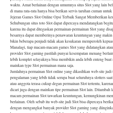
waktu. Amat berlainan dengan umumnya situs Slot yang lain b
di mana rata-rata hanya bisa berikan servis taruhan cuman untu
Jejeran Games Slot Online Opsi Terbaik Sangat Memberikan keu
Sehubungan situs toto Slot dapat dipercaya mendatangkan begitu 
karena itu dapat ditegaskan permainan-permainan Slot yang disa
besarnya dapat memberinya penawaran keuntungan yang makin 
bikin beberapa penjudi tidak akan kesukaran memperoleh kepuas
Manalagi, tiap macam-macam games Slot yang didatangkan atau
provider Slot gaming pastilah punyai kesempatan menang berlai
lebih komplet selayaknya bisa membikin anda lebih enteng bua
mainkan type Slot permainan mana saja.
Jumlahnya permainan Slot online yang dikasihkan web-site judi 
pengalaman yang lebih tidak serupa buat seluruhnya slotters saa
atau anggota terasa cukup degan permainan Slot tertentu, karena
dicari juga dengan mainkan tipe permainan Slot lain. Ditambah 
macam permainan Slot tawarkan keuntungan, kemungkinan me
berlainan. Oleh sebab itu web-site judi Slot bisa dipercaya berik
dengan mengangkat banyak provider Slot gaming yang diingin