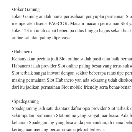
•Joker Gaming
Joker Gaming adalah nama perusahaan penyuplai permainan Slot 
memperoleh lisensi PAGCOR. Macam-macam permainan Slot ya
Joker123 ini udah capai beberapa ratus hingga bagus sekali buat
online sah dan paling dipercaya.
•Habanero
Kebanyakan pecinta judi Slot online sudah pasti tahu baik ber
Habanero ialah provider Slot online paling besar yang terus s
Slot terbaik sangat inovatf dengan sekitar beberapa ratus tipe pe
masing permainan Slot Habanero yan ada sekarang udah disok
dari itu jadikan permainan Slot mobile friendly serta benar-bena
•Spadegaming
Spadegaming jadi satu diantara daftar opsi provider Slot terbaik 
sekumpulan permainan Slot online yang sangat luar biasa. Ada 
keluaran Spadegaming yang bisa anda permainkan, di mana beb
keringanan menang bersama-sama jekpot terbesar.