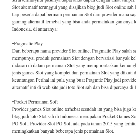
Slot alternatif terunggul yang disajikan blog judi Slot online 
tiap peserta dapat bermain permainan Slot dari provider mana saja
gaming alternatif terhebat yang bisa anda permainkan gamenya le
Indonesia, di antaranya:
•Pragmatic Play
Dari beberapa nama provider Slot online, Pragmatic Play salah s
mempunyai produk permainan Slot dengan bervariasi banyak kel
didasari di dalam permainan Slot yang memprioritaskan kemung
jenis games Slot yang komplet dan permainan Slot yang diikut
keuntungan Perihal ini pula yang buat Pragmtic Play jadi provid
alternatif inti di web-site judi toto Slot sah dan bisa dipercaya di
•Pocket Permainan Soft
Provider games Slot online terhebat sesudah itu yang bisa juga 
blog judi toto Slot sah di Indonesia merupakan Pocket Games So
PG Soft. Provider Slot PG Soft ada pada tahun 2015 yang terhitu
meningkatkan banyak beberapa jenis permainan Slot.