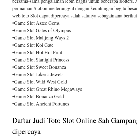
bersama-sama pengalaman lebih bagus untuk beberapa slotters. 
permainan Slot online terunggul dengan keuntungan begitu bes
web toto Slot dapat dipercaya salah satunya sebagaimana berikut 
•Game Slot Aztec Gems
•Game Slot Gates of Olympus
•Game Slot Mahjong Ways 2
•Game Slot Koi Gate
•Game Slot Hot Hot Fruit
•Game Slot Starlight Princess
•Game Slot Sweet Bonanza
•Game Slot Joker’s Jewels
•Game Slot Wild West Gold
•Game Slot Great Rhino Megaways
•Game Slot Bonanza Gold
•Game Slot Ancient Fortunes
Daftar Judi Toto Slot Online Sah Gampan
dipercaya