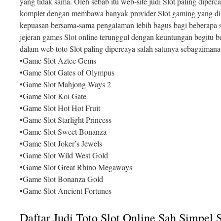
yang tidak sama. Oleh sebab itu web-site judi Slot paling diper
komplet dengan membawa banyak provider Slot gaming yang di
kepuasan bersama-sama pengalaman lebih bagus bagi beberapa 
jejeran games Slot online terunggul dengan keuntungan begitu 
dalam web toto Slot paling dipercaya salah satunya sebagaimana 
•Game Slot Aztec Gems
•Game Slot Gates of Olympus
•Game Slot Mahjong Ways 2
•Game Slot Koi Gate
•Game Slot Hot Hot Fruit
•Game Slot Starlight Princess
•Game Slot Sweet Bonanza
•Game Slot Joker’s Jewels
•Game Slot Wild West Gold
•Game Slot Great Rhino Megaways
•Game Slot Bonanza Gold
•Game Slot Ancient Fortunes
Daftar Judi Toto Slot Online Sah Simpel 