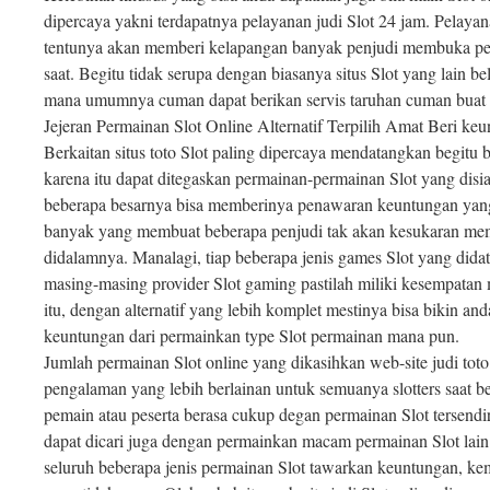
dipercaya yakni terdapatnya pelayanan judi Slot 24 jam. Pelaya
tentunya akan memberi kelapangan banyak penjudi membuka perm
saat. Begitu tidak serupa dengan biasanya situs Slot yang lain b
mana umumnya cuman dapat berikan servis taruhan cuman buat saa
Jejeran Permainan Slot Online Alternatif Terpilih Amat Beri keu
Berkaitan situs toto Slot paling dipercaya mendatangkan begitu b
karena itu dapat ditegaskan permainan-permainan Slot yang disi
beberapa besarnya bisa memberinya penawaran keuntungan yang
banyak yang membuat beberapa penjudi tak akan kesukaran mem
didalamnya. Manalagi, tiap beberapa jenis games Slot yang did
masing-masing provider Slot gaming pastilah miliki kesempatan 
itu, dengan alternatif yang lebih komplet mestinya bisa bikin a
keuntungan dari permainkan type Slot permainan mana pun.
Jumlah permainan Slot online yang dikasihkan web-site judi tot
pengalaman yang lebih berlainan untuk semuanya slotters saat be
pemain atau peserta berasa cukup degan permainan Slot tersendi
dapat dicari juga dengan permainkan macam permainan Slot lain. 
seluruh beberapa jenis permainan Slot tawarkan keuntungan, 