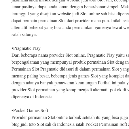
tenar pastinya dapat anda temui dengan benar-benar simpel. Maka,
terunggul yang disajikan website judi Slot online sah bisa diper
dapat bermain permainan Slot dari provider mana pun. Inilah sej
alternatif terhebat yang bisa anda permainkan gamenya lewat webs
salah satunya:
•Pragmatic Play
Dari beberapa nama provider Slot online, Pragmatic Play yaitu s
berpengalaman yang mempunyai produk permainan Slot dengan
Permainan Slot Pragmatic didasari di dalam permainan Slot y
menang paling besar, beberapa jenis games Slot yang komplet da
dengan adanya banyak penawaran keuntungan Perihal ini pula y
provider Slot permainan yang kerap menjadi alternatif pokok di w
dipercaya di Indonesia.
•Pocket Games Soft
Provider permainan Slot online terbaik setelah itu yang bisa ju
blog judi toto Slot sah di Indonesia ialah Pocket Permainan Soft 