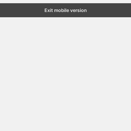
Exit mobile version