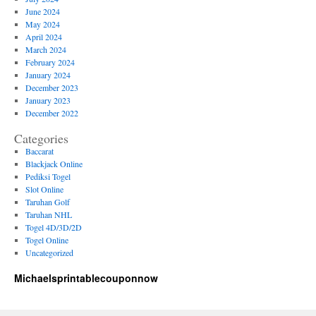
June 2024
May 2024
April 2024
March 2024
February 2024
January 2024
December 2023
January 2023
December 2022
Categories
Baccarat
Blackjack Online
Pediksi Togel
Slot Online
Taruhan Golf
Taruhan NHL
Togel 4D/3D/2D
Togel Online
Uncategorized
Michaelsprintablecouponnow