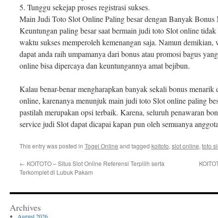
5. Tunggu sekejap proses registrasi sukses.
Main Judi Toto Slot Online Paling besar dengan Banyak Bonus
Keuntungan paling besar saat bermain judi toto Slot online tida
waktu sukses memperoleh kemenangan saja. Namun demikian, w
dapat anda raih umpamanya dari bonus atau promosi bagus yang 
online bisa dipercaya dan keuntungannya amat bejibun.
Kalau benar-benar mengharapkan banyak sekali bonus menarik dap
online, karenanya menunjuk main judi toto Slot online paling be
pastilah merupakan opsi terbaik. Karena, seluruh penawaran bon
service judi Slot dapat dicapai kapan pun oleh semuanya anggota
This entry was posted in
Togel Online
and tagged
koitoto
,
slot online
,
toto sl
←
KOITOTO – Situs Slot Online Referensi Terpilih serta
KOITOT
Terkomplet di Lubuk Pakam
Archives
August 2026