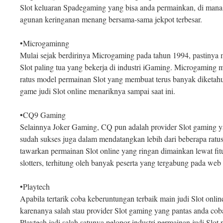
Slot keluaran Spadegaming yang bisa anda permainkan, di mana
agunan keringanan menang bersama-sama jekpot terbesar.
•Microgaminng
Mulai sejak berdirinya Microgaming pada tahun 1994, pastinya 
Slot paling tua yang bekerja di industri iGaming. Microgaming
ratus model permainan Slot yang membuat terus banyak diketahui
game judi Slot online menariknya sampai saat ini.
•CQ9 Gaming
Selainnya Joker Gaming, CQ pun adalah provider Slot gaming ya
sudah sukses juga dalam mendatangkan lebih dari beberapa ra
tawarkan permainan Slot online yang ringan dimainkan lewat fit
slotters, terhitung oleh banyak peserta yang tergabung pada web 
•Playtech
Apabila tertarik coba keberuntungan terbaik main judi Slot online
karenanya salah stau provider Slot gaming yang pantas anda coba
Playtech jadi salah satunya pelopor industri permainan judi Slot