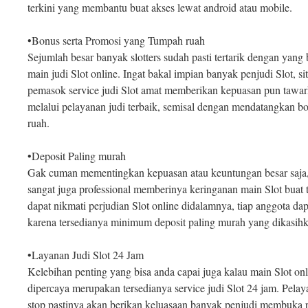
terkini yang membantu buat akses lewat android atau mobile.
•Bonus serta Promosi yang Tumpah ruah
Sejumlah besar banyak slotters sudah pasti tertarik dengan yan
main judi Slot online. Ingat bakal impian banyak penjudi Slot, sit
pemasok service judi Slot amat memberikan kepuasan pun tawa
melalui pelayanan judi terbaik, semisal dengan mendatangkan b
ruah.
•Deposit Paling murah
Gak cuman mementingkan kepuasan atau keuntungan besar saja, n
sangat juga professional memberinya keringanan main Slot buat 
dapat nikmati perjudian Slot online didalamnya, tiap anggota dap
karena tersedianya minimum deposit paling murah yang dikasihk
•Layanan Judi Slot 24 Jam
Kelebihan penting yang bisa anda capai juga kalau main Slot onli
dipercaya merupakan tersedianya service judi Slot 24 jam. Pela
stop pastinya akan berikan keluasaan banyak penjudi membuka p