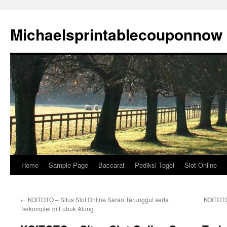
Michaelsprintablecouponnow
Home
Sample Page
Baccarat
Pediksi Togel
Slot Online
Skip
to
←
KOITOTO – Situs Slot Online Saran Terunggul serta
KOITOTO
content
Terkomplet di Lubuk Alung