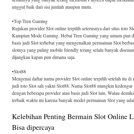
unggul baik dari sisi jumlah ataupun mutu.
•Top Tren Gaming
Rujukan provider Slot online terpilih seterusnya dari situs toto S
Kampiun Mode Gaming. Hebat Tren Gaming yang umum pun dip
basis judi Slot terhebat yang mengenalkan permainan Slot berb
slotnya yang paling mobile friendly terang selalu banyak disena
dijangkau kapan pun dimana saja.
•Slot88
Mengenai daftar nama provider Slot online terpilih setelah itu d
judi toto Slot sah yakni Slot88. Nama Slot88 mungkin kedengar
dengan beberapa provider atau basis judi Slot lain. Walau demiki
terbaik waktu ini karena banyak model permainan Slot yang ud
Kelebihan Penting Bermain Slot Online Le
Bisa dipercaya