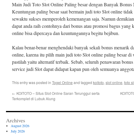
Main Judi Toto Slot Online Paling besar dengan Banyak Bonus
Keuntungan paling besar saat bermain judi toto Slot online tida
sewaktu sukses memperoleh kemenangan saja. Namun demikian,
dapat anda raih contohnya dari bonus atau promosi bagus yang k
online bisa dipercaya dan keuntungannya begitu bejibun.
Kalau benar-benar menghendaki banyak sekali bonus menarik dapa
online, karena itu pilih main judi toto Slot online paling besar di
pastilah yaitu alternatif terbaik. Sebab, seluruh penawaran bonu
service judi Slot dapat didapat kapan pun oleh semuanya anggota
This entry was posted in
Togel Online
and tagged
koitoto
,
slot online
,
toto sl
←
KOITOTO – Situs Slot Online Saran Terunggul serta
KOITOTO
Terkomplet di Lubuk Alung
Archives
August 2026
July 2026