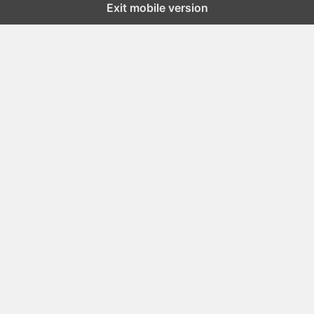
Exit mobile version