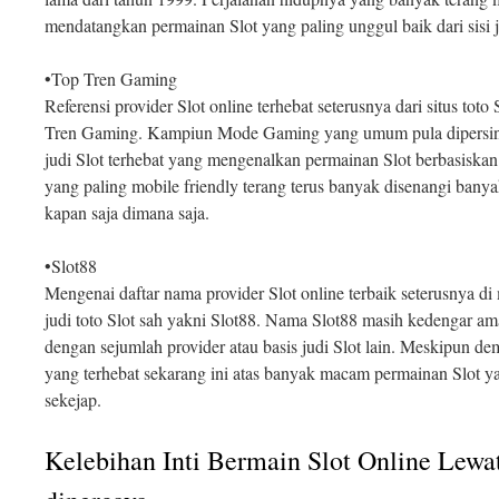
mendatangkan permainan Slot yang paling unggul baik dari sisi 
•Top Tren Gaming
Referensi provider Slot online terhebat seterusnya dari situs tot
Tren Gaming. Kampiun Mode Gaming yang umum pula dipersing
judi Slot terhebat yang mengenalkan permainan Slot berbasiska
yang paling mobile friendly terang terus banyak disenangi bany
kapan saja dimana saja.
•Slot88
Mengenai daftar nama provider Slot online terbaik seterusnya di
judi toto Slot sah yakni Slot88. Nama Slot88 masih kedengar a
dengan sejumlah provider atau basis judi Slot lain. Meskipun dem
yang terhebat sekarang ini atas banyak macam permainan Slot 
sekejap.
Kelebihan Inti Bermain Slot Online Lewat