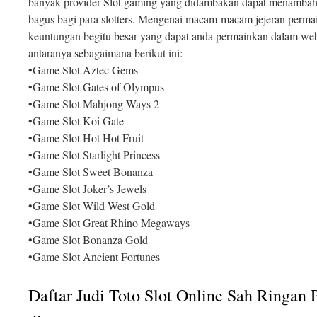
banyak provider Slot gaming yang didambakan dapat menambah
bagus bagi para slotters. Mengenai macam-macam jejeran permai
keuntungan begitu besar yang dapat anda permainkan dalam websi
antaranya sebagaimana berikut ini:
•Game Slot Aztec Gems
•Game Slot Gates of Olympus
•Game Slot Mahjong Ways 2
•Game Slot Koi Gate
•Game Slot Hot Hot Fruit
•Game Slot Starlight Princess
•Game Slot Sweet Bonanza
•Game Slot Joker’s Jewels
•Game Slot Wild West Gold
•Game Slot Great Rhino Megaways
•Game Slot Bonanza Gold
•Game Slot Ancient Fortunes
Daftar Judi Toto Slot Online Sah Ringan 