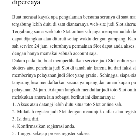
dipercaya
Buat merasai kayak apa pengalaman bersama serunya di saat main
tergabung lebih dulu di satu diantaranya web-site judi Slot alterna
Tergabung sama web toto Slot online sah juga mempermudah den
dapat dijangkau atau dituruti setiap waktu dengan gampang. Kare
sah service 24 jam, seluruhnya permainan Slot dapat anda akse
dengan hanya memakai sebuah account saja.
Dalam pada itu, buat memperlihatkan service judi Slot online ya
slotters atau pencinta judi Slot di tanah air, karena itu dari faksi s
memberinya pelayanan judi Slot yang gratis . Sehingga, siapa-si
langsung bisa mendaftarkan secara gampang dan aman kapan pun
pelayanan 24 jam. Adapun langkah mendaftar judi toto Slot onl
melakukan antara lain sebagai berikut ini diantaranya:
1. Akses atau datangi lebih dulu situs toto Slot online sah.
2. Mulailah register judi Slot dengan menunjuk daftar atau registr
3. Isi data diri.
4. Konfirmasikan registrasi anda.
5. Tunggu sekejap proses register sukses.