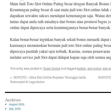
Main Judi Toto Slot Online Paling besar dengan Banyak Bonus
Keuntungan paling besar di saat main judi toto Slot online tida
dapatkan sewaktu sukses mendapat kemenangan saja. Walau dem
lantas dapat anda raih misalnya dari bonus atau promosi bagus 
online dapat dipercaya serta keuntungannya benar-benar banyak.
Kalau benar-benar inginkan banyak sekali bonus menarik dapat di
karenanya memutuskan bermain judi toto Slot online paling besa
dipercaya pastilah yakni opsi terbaik. Karena, semua penawaran 
melalui service judi Slot dapat didapat kapan saja oleh semua an
This entry was posted in
Togel Online
and tagged
koitoto
,
slot online
,
toto sl
←
KOITOTO – Situs Slot Online Rujukan Terunggul serta
KOITOTO –
Terkomplet di Legonkulon
Archives
August 2026
July 2026