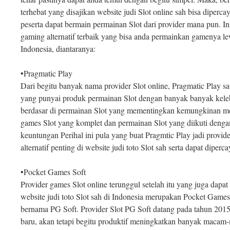
terhebat yang disajikan website judi Slot online sah bisa diper
peserta dapat bermain permainan Slot dari provider mana pun. I
gaming alternatif terbaik yang bisa anda permainkan gamenya lewa
Indonesia, diantaranya:
•Pragmatic Play
Dari begitu banyak nama provider Slot online, Pragmatic Play sa
yang punyai produk permainan Slot dengan banyak banyak keleb
berdasar di permainan Slot yang mementingkan kemungkinan m
games Slot yang komplet dan permainan Slot yang diikuti deng
keuntungan Perihal ini pula yang buat Pragmtic Play jadi provide
alternatif penting di website judi toto Slot sah serta dapat diperc
•Pocket Games Soft
Provider games Slot online terunggul setelah itu yang juga dapa
website judi toto Slot sah di Indonesia merupakan Pocket Game
bernama PG Soft. Provider Slot PG Soft datang pada tahun 2015
baru, akan tetapi begitu produktif meningkatkan banyak macam