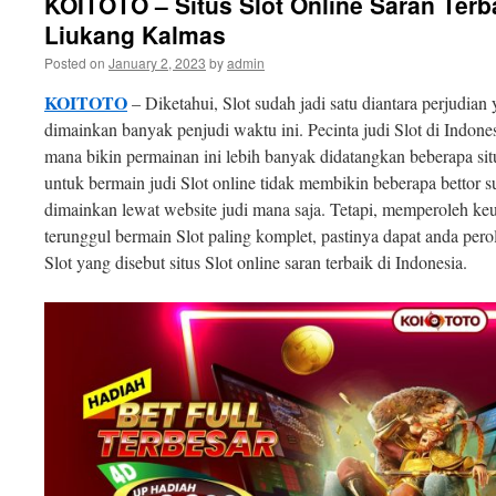
KOITOTO – Situs Slot Online Saran Terba
Liukang Kalmas
Posted on
January 2, 2023
by
admin
KOITOTO
– Diketahui, Slot sudah jadi satu diantara perjudi
dimainkan banyak penjudi waktu ini. Pecinta judi Slot di Indones
mana bikin permainan ini lebih banyak didatangkan beberapa situs
untuk bermain judi Slot online tidak membikin beberapa bettor s
dimainkan lewat website judi mana saja. Tetapi, memperoleh k
terunggul bermain Slot paling komplet, pastinya dapat anda per
Slot yang disebut situs Slot online saran terbaik di Indonesia.