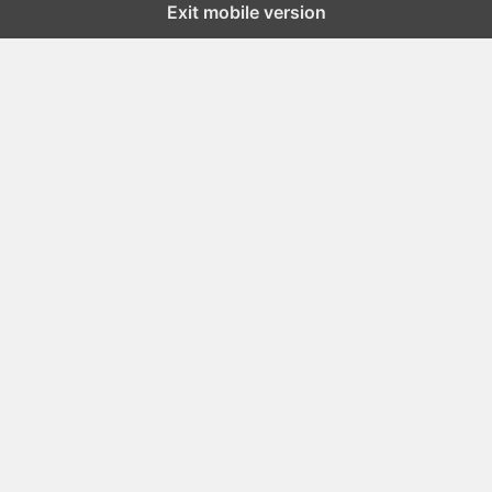
Exit mobile version