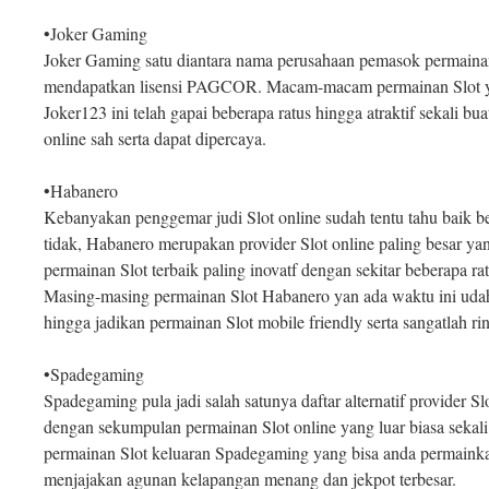
•Joker Gaming
Joker Gaming satu diantara nama perusahaan pemasok permainan
mendapatkan lisensi PAGCOR. Macam-macam permainan Slot y
Joker123 ini telah gapai beberapa ratus hingga atraktif sekali b
online sah serta dapat dipercaya.
•Habanero
Kebanyakan penggemar judi Slot online sudah tentu tahu baik 
tidak, Habanero merupakan provider Slot online paling besar y
permainan Slot terbaik paling inovatf dengan sekitar beberapa r
Masing-masing permainan Slot Habanero yan ada waktu ini ud
hingga jadikan permainan Slot mobile friendly serta sangatlah r
•Spadegaming
Spadegaming pula jadi salah satunya daftar alternatif provider Slo
dengan sekumpulan permainan Slot online yang luar biasa seka
permainan Slot keluaran Spadegaming yang bisa anda permainka
menjajakan agunan kelapangan menang dan jekpot terbesar.