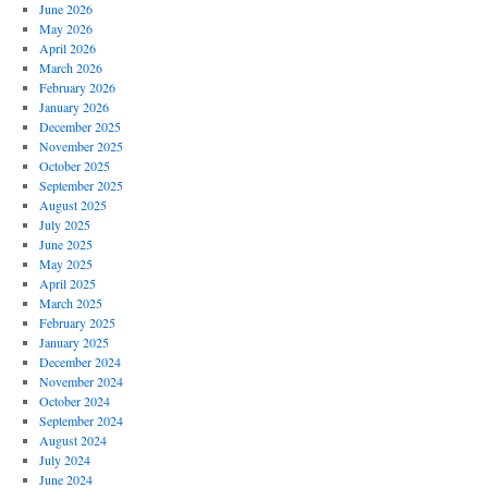
June 2026
May 2026
April 2026
March 2026
February 2026
January 2026
December 2025
November 2025
October 2025
September 2025
August 2025
July 2025
June 2025
May 2025
April 2025
March 2025
February 2025
January 2025
December 2024
November 2024
October 2024
September 2024
August 2024
July 2024
June 2024