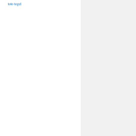
toto togel