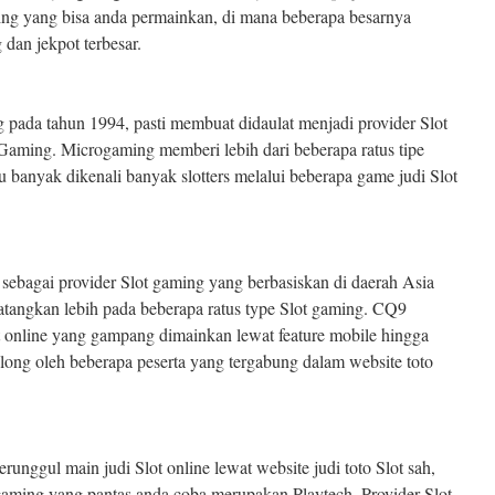
ng yang bisa anda permainkan, di mana beberapa besarnya
dan jekpot terbesar.
 pada tahun 1994, pasti membuat didaulat menjadi provider Slot
 iGaming. Microgaming memberi lebih dari beberapa ratus tipe
 banyak dikenali banyak slotters melalui beberapa game judi Slot
ebagai provider Slot gaming yang berbasiskan di daerah Asia
tangkan lebih pada beberapa ratus type Slot gaming. CQ9
online yang gampang dimainkan lewat feature mobile hingga
golong oleh beberapa peserta yang tergabung dalam website toto
runggul main judi Slot online lewat website judi toto Slot sah,
 gaming yang pantas anda coba merupakan Playtech. Provider Slot