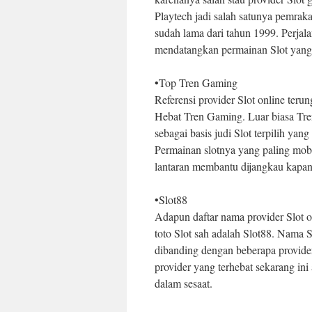
Playtech jadi salah satunya pemraka
sudah lama dari tahun 1999. Perja
mendatangkan permainan Slot yang p
•Top Tren Gaming
Referensi provider Slot online terung
Hebat Tren Gaming. Luar biasa Tr
sebagai basis judi Slot terpilih ya
Permainan slotnya yang paling mobil
lantaran membantu dijangkau kapan
•Slot88
Adapun daftar nama provider Slot o
toto Slot sah adalah Slot88. Nama 
dibanding dengan beberapa provider 
provider yang terhebat sekarang in
dalam sesaat.