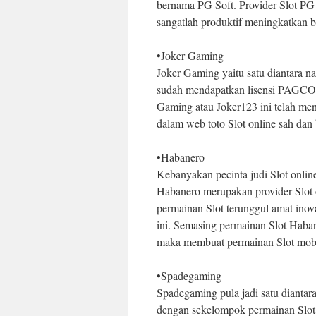
bernama PG Soft. Provider Slot PG 
sangatlah produktif meningkatkan
•Joker Gaming
Joker Gaming yaitu satu diantara n
sudah mendapatkan lisensi PAGCO
Gaming atau Joker123 ini telah men
dalam web toto Slot online sah dan 
•Habanero
Kebanyakan pecinta judi Slot onlin
Habanero merupakan provider Slot 
permainan Slot terunggul amat inov
ini. Semasing permainan Slot Haba
maka membuat permainan Slot mobil
•Spadegaming
Spadegaming pula jadi satu diantara 
dengan sekelompok permainan Slot o