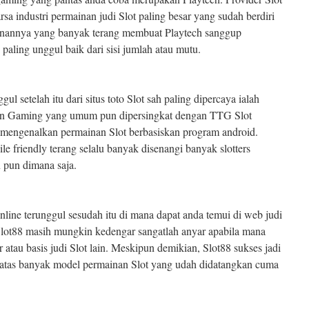
rsa industri permainan judi Slot paling besar yang sudah berdiri
lanannya yang banyak terang membuat Playtech sanggup
aling unggul baik dari sisi jumlah atau mutu.
gul setelah itu dari situs toto Slot sah paling dipercaya ialah
en Gaming yang umum pun dipersingkat dengan TTG Slot
ng mengenalkan permainan Slot berbasiskan program android.
e friendly terang selalu banyak disenangi banyak slotters
 pun dimana saja.
nline terunggul sesudah itu di mana dapat anda temui di web judi
Slot88 masih mungkin kedengar sangatlah anyar apabila mana
atau basis judi Slot lain. Meskipun demikian, Slot88 sukses jadi
i atas banyak model permainan Slot yang udah didatangkan cuma