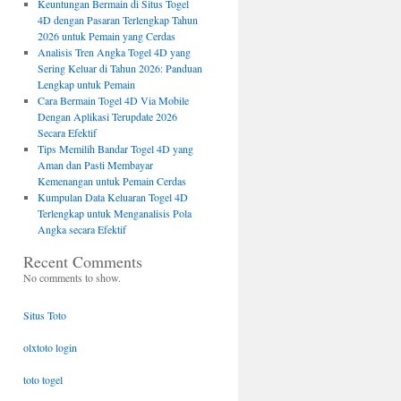
Keuntungan Bermain di Situs Togel
4D dengan Pasaran Terlengkap Tahun
2026 untuk Pemain yang Cerdas
Analisis Tren Angka Togel 4D yang
Sering Keluar di Tahun 2026: Panduan
Lengkap untuk Pemain
Cara Bermain Togel 4D Via Mobile
Dengan Aplikasi Terupdate 2026
Secara Efektif
Tips Memilih Bandar Togel 4D yang
Aman dan Pasti Membayar
Kemenangan untuk Pemain Cerdas
Kumpulan Data Keluaran Togel 4D
Terlengkap untuk Menganalisis Pola
Angka secara Efektif
Recent Comments
No comments to show.
Situs Toto
olxtoto login
toto togel