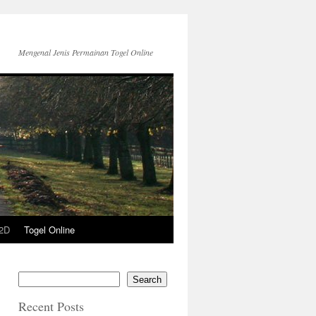
Mengenal Jenis Permainan Togel Online
/2D
Togel Online
Search
Recent Posts