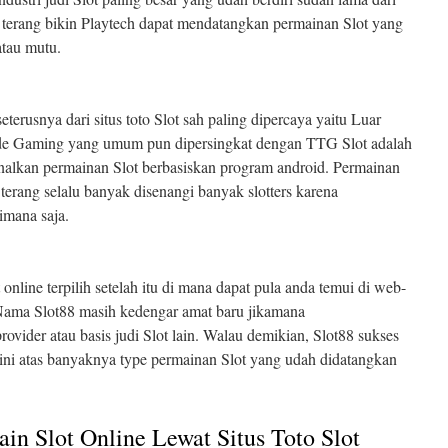
terang bikin Playtech dapat mendatangkan permainan Slot yang
atau mutu.
seterusnya dari situs toto Slot sah paling dipercaya yaitu Luar
de Gaming yang umum pun dipersingkat dengan TTG Slot adalah
enalkan permainan Slot berbasiskan program android. Permainan
 terang selalu banyak disenangi banyak slotters karena
mana saja.
online terpilih setelah itu di mana dapat pula anda temui di web-
8. Nama Slot88 masih kedengar amat baru jikamana
vider atau basis judi Slot lain. Walau demikian, Slot88 sukses
 ini atas banyaknya type permainan Slot yang udah didatangkan
in Slot Online Lewat Situs Toto Slot