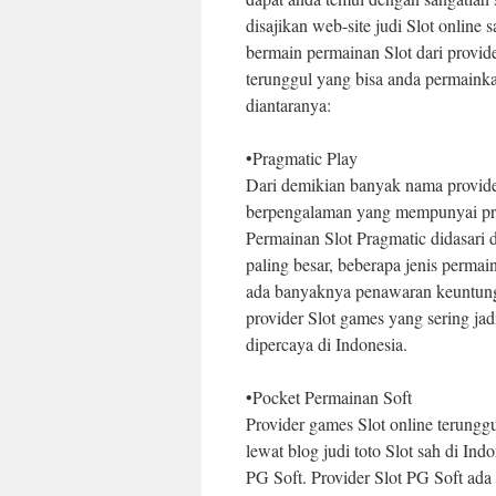
disajikan web-site judi Slot online
bermain permainan Slot dari provid
terunggul yang bisa anda permainka
diantaranya:
•Pragmatic Play
Dari demikian banyak nama provider
berpengalaman yang mempunyai pro
Permainan Slot Pragmatic didasar
paling besar, beberapa jenis perma
ada banyaknya penawaran keuntunga
provider Slot games yang sering jadi 
dipercaya di Indonesia.
•Pocket Permainan Soft
Provider games Slot online terungg
lewat blog judi toto Slot sah di I
PG Soft. Provider Slot PG Soft ada 