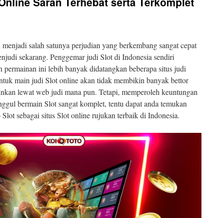
Online Saran Terhebat serta Terkomplet
h menjadi salah satunya perjudian yang berkembang sangat cepat
njudi sekarang. Penggemar judi Slot di Indonesia sendiri
n permainan ini lebih banyak didatangkan beberapa situs judi
ntuk main judi Slot online akan tidak membikin banyak bettor
ainkan lewat web judi mana pun. Tetapi, memperoleh keuntungan
ggul bermain Slot sangat komplet, tentu dapat anda temukan
lot sebagai situs Slot online rujukan terbaik di Indonesia.