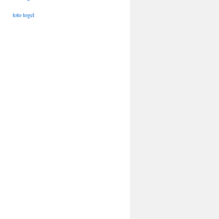
toto togel