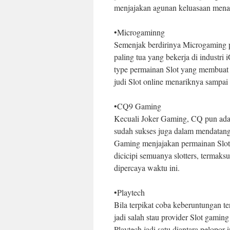
menjajakan agunan keluasaan menan
•Microgaminng
Semenjak berdirinya Microgaming p
paling tua yang bekerja di industr
type permainan Slot yang membuat s
judi Slot online menariknya sampai s
•CQ9 Gaming
Kecuali Joker Gaming, CQ pun adal
sudah sukses juga dalam mendatang
Gaming menjajakan permainan Slot 
dicicipi semuanya slotters, termaks
dipercaya waktu ini.
•Playtech
Bila terpikat coba keberuntungan ter
jadi salah stau provider Slot gami
Playtech jadi satu diantara pelopor 