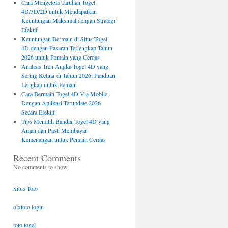
Cara Mengelola Taruhan Togel
4D/3D/2D untuk Mendapatkan
Keuntungan Maksimal dengan Strategi
Efektif
Keuntungan Bermain di Situs Togel
4D dengan Pasaran Terlengkap Tahun
2026 untuk Pemain yang Cerdas
Analisis Tren Angka Togel 4D yang
Sering Keluar di Tahun 2026: Panduan
Lengkap untuk Pemain
Cara Bermain Togel 4D Via Mobile
Dengan Aplikasi Terupdate 2026
Secara Efektif
Tips Memilih Bandar Togel 4D yang
Aman dan Pasti Membayar
Kemenangan untuk Pemain Cerdas
Recent Comments
No comments to show.
Situs Toto
olxtoto login
toto togel