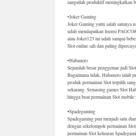
sangatlah produktif meningkatkan
•Joker Gaming
Joker Gaming yaitu salah satunya 
udah mendapatkan lisensi PAGCOR.
atau Joker123 ini udah sampai bebe
Slot online sah dan paling dipercaya
•Habanero
Sejumlah besar penggemar judi Slo
Bagaimana tidak, Habanero ialah pr
produk permainan Slot terpilih sang
sekarang. Semasing games Slot Ha
hingga buat permainan Slot mobile 
•Spadegaming
Spadegaming pun menjadi satu diantar
dengan sekelompok permainan Slot 
permainan Slot keluaran Spadegami