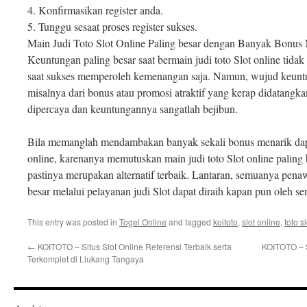
4. Konfirmasikan register anda.
5. Tunggu sesaat proses register sukses.
Main Judi Toto Slot Online Paling besar dengan Banyak Bonus
Keuntungan paling besar saat bermain judi toto Slot online tida
saat sukses memperoleh kemenangan saja. Namun, wujud keuntu
misalnya dari bonus atau promosi atraktif yang kerap didatangkan
dipercaya dan keuntungannya sangatlah bejibun.
Bila memanglah mendambakan banyak sekali bonus menarik dapat
online, karenanya memutuskan main judi toto Slot online paling 
pastinya merupakan alternatif terbaik. Lantaran, semuanya pen
besar melalui pelayanan judi Slot dapat diraih kapan pun oleh s
This entry was posted in
Togel Online
and tagged
koitoto
,
slot online
,
toto sl
←
KOITOTO – Situs Slot Online Referensi Terbaik serta
KOITOTO – S
Terkomplet di Liukang Tangaya