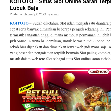
KOITOTO – Situs Slot Online Saran Terpi
Lubuk Baja
Posted on
January 2, 2023
by
admin
KOITOTO
– Sudah diketahui, Slot udah menjadi satu diantara
cepat serta banyak dimainkan beberapa penjudi sekarang ini. Penc
termasuk sangatlah tinggi di mana membuat permainan ini lebih 
judi online. Karena hal demikian, untuk bermain judi Slot online
sebab bisa dijangkau dan dimainkan lewat web judi mana saja. 
yang besar dan pengalaman terpilih bermain Slot paling komplet
masuk dalam web toto Slot sebagai situs Slot online saran terheba