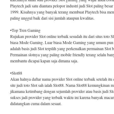
Playtech jadi satu diantara pelopor industri judi Slot paling besa
1999. Kisahnya yang banyak terang membuat Playtech bisa men
paling unggul baik dari sisi jumlah ataupun kwalitas.
•Top Tren Gaming
Rujukan provider Slot online terbaik sesudah itu dari situs toto S
biasa Mode Gaming. Luar biasa Mode Gaming yang umum pun d
adalah basis judi Slot terpilih yang perkenalkan permainan Slot 
Permainan slotnya yang paling mobile friendly terang selalu bany
membantu dicapai kapan saja dimana saja.
•Slot88
Akan halnya daftar nama provider Slot online terbaik setelah itu
site judi toto Slot sah ialah Slot88. Nama Slot88 kemungkinan m
jikamana ketimbang dengan sejumlah provider atau basis judi Sl
sukses jadi provider yang terbaik waktu ini karena banyak maca
didatangkan cuma dalam sesaat.