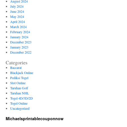
August 2024
July 2024
June 2024
May 2024
April 2024
March 2024
February 2024
January 2024
December 2023
January 2023
December 2022
Categories
Baccarat
Blackjack Online
Pediksi Togel
Slot Online
Taruhan Golf
Taruhan NHL
Togel 4D/3D/2D
Togel Online
Uncategorized
Michaelsprintablecouponnow