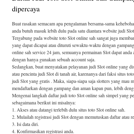
dipercaya
Buat rasakan semacam apa pengalaman bersama-sama kehebohan di
anda butuh masuk lebih dulu pada satu diantara website judi Slot 
Tergabung pada website toto Slot online sah sangat juga memban
yang dapat dicapai atau dituruti sewaktu-waktu dengan gampang
online sah service 24 jam, semuanya permainan Slot dapat anda 
dengan hanya gunakan sebuah account saja.
Sedangkan, buat menyatakan pelayanan judi Slot online yang dis
atau pencinta judi Slot di tanah air, karenanya dari faksi situs tot
judi Slot yang gratis . Maka, siapa-siapa saja slotters yang mau
mendaftarkan dengan gampang dan aman kapan pun, lebih denga
Mengenai langkah daftar judi toto Slot online sah simpel yang p
sebagaimana berikut ini misalnya:
1. Akses atau datangi terlebih dulu situs toto Slot online sah.
2. Mulailah registrasi judi Slot dengan memutuskan daftar atau reg
3. Isi data diri.
4. Konfirmasikan registrasi anda.