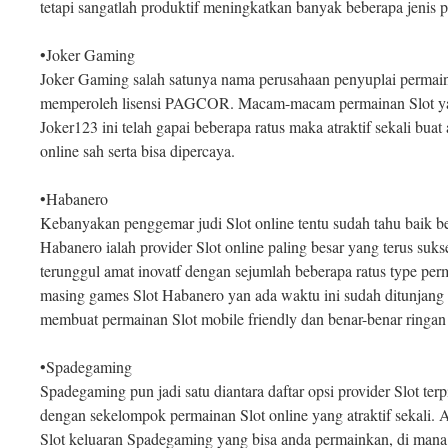
tetapi sangatlah produktif meningkatkan banyak beberapa jenis 
•Joker Gaming
Joker Gaming salah satunya nama perusahaan penyuplai permaina
memperoleh lisensi PAGCOR. Macam-macam permainan Slot ya
Joker123 ini telah gapai beberapa ratus maka atraktif sekali buat
online sah serta bisa dipercaya.
•Habanero
Kebanyakan penggemar judi Slot online tentu sudah tahu baik 
Habanero ialah provider Slot online paling besar yang terus su
terunggul amat inovatf dengan sejumlah beberapa ratus type per
masing games Slot Habanero yan ada waktu ini sudah ditunjan
membuat permainan Slot mobile friendly dan benar-benar ringan
•Spadegaming
Spadegaming pun jadi satu diantara daftar opsi provider Slot terpi
dengan sekelompok permainan Slot online yang atraktif sekal
Slot keluaran Spadegaming yang bisa anda permainkan, di man