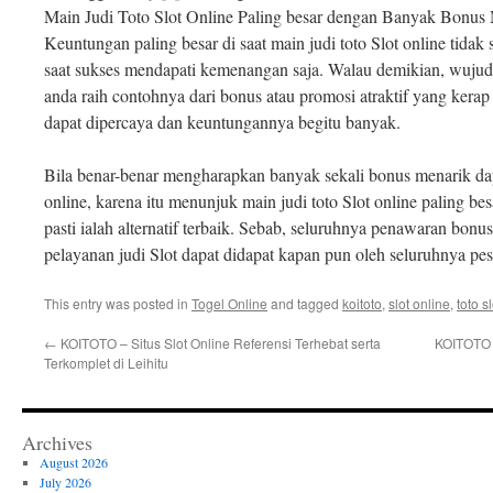
Main Judi Toto Slot Online Paling besar dengan Banyak Bonus
Keuntungan paling besar di saat main judi toto Slot online tida
saat sukses mendapati kemenangan saja. Walau demikian, wujud 
anda raih contohnya dari bonus atau promosi atraktif yang kerap 
dapat dipercaya dan keuntungannya begitu banyak.
Bila benar-benar mengharapkan banyak sekali bonus menarik dapa
online, karena itu menunjuk main judi toto Slot online paling be
pasti ialah alternatif terbaik. Sebab, seluruhnya penawaran bonus
pelayanan judi Slot dapat didapat kapan pun oleh seluruhnya pes
This entry was posted in
Togel Online
and tagged
koitoto
,
slot online
,
toto sl
←
KOITOTO – Situs Slot Online Referensi Terhebat serta
KOITOTO –
Terkomplet di Leihitu
Archives
August 2026
July 2026