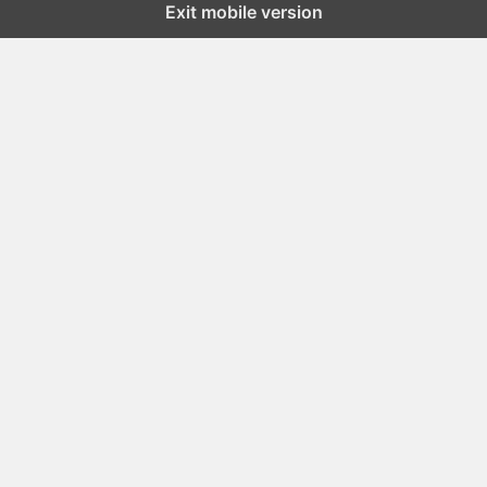
Exit mobile version