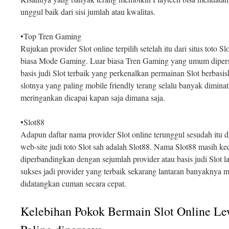
unggul baik dari sisi jumlah atau kwalitas.
•Top Tren Gaming
Rujukan provider Slot online terpilih setelah itu dari situs toto S
biasa Mode Gaming. Luar biasa Tren Gaming yang umum dipers
basis judi Slot terbaik yang perkenalkan permainan Slot berbas
slotnya yang paling mobile friendly terang selalu banyak diminat
meringankan dicapai kapan saja dimana saja.
•Slot88
Adapun daftar nama provider Slot online terunggul sesudah itu d
web-site judi toto Slot sah adalah Slot88. Nama Slot88 masih k
diperbandingkan dengan sejumlah provider atau basis judi Slot 
sukses jadi provider yang terbaik sekarang lantaran banyaknya 
didatangkan cuman secara cepat.
Kelebihan Pokok Bermain Slot Online Lew