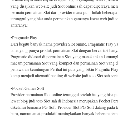
yang disajikan web-site judi Slot online sah dapat dipercaya me
bermain permainan Slot dari provider mana pun. Inilah beberapa 
terunggul yang bisa anda permainkan gamenya lewat web judi tot
antaranya:
•Pragmatic Play
Dari begitu banyak nama provider Slot online, Pragmatic Play ya
lama yang punya produk permainan Slot dengan bervariasi bany
Pragmatic didasari di permainan Slot yang menekankan kemung
macam permainan Slot yang komplet dan permainan Slot yang d
penawaran keuntungan Perihal ini pula yang bikin Pragmtic Play
kerap menjadi alternatif penting di website judi toto Slot sah ser
•Pocket Games Soft
Provider permainan Slot online terunggul setelah itu yang bisa 
lewat blog judi toto Slot sah di Indonesia merupakan Pocket Per
diketahui bernama PG Soft. Provider Slot PG Soft datang pada 
baru, namun amat produktif meningkatkan banyak beberapa jenis