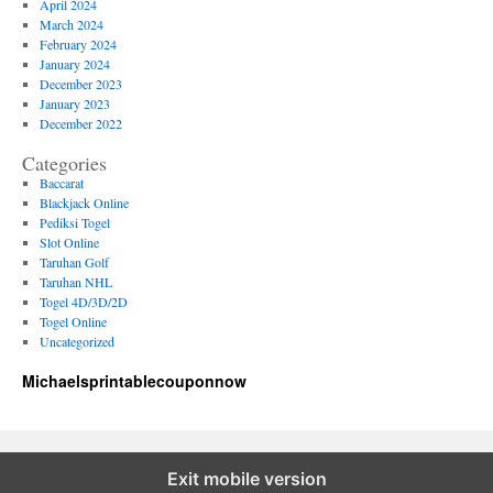
April 2024
March 2024
February 2024
January 2024
December 2023
January 2023
December 2022
Categories
Baccarat
Blackjack Online
Pediksi Togel
Slot Online
Taruhan Golf
Taruhan NHL
Togel 4D/3D/2D
Togel Online
Uncategorized
Michaelsprintablecouponnow
Exit mobile version