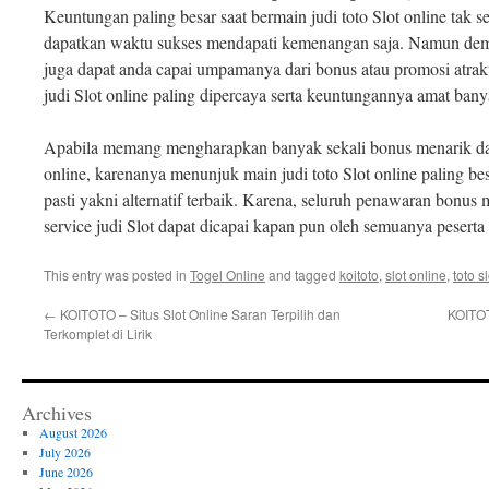
Keuntungan paling besar saat bermain judi toto Slot online tak
dapatkan waktu sukses mendapati kemenangan saja. Namun dem
juga dapat anda capai umpamanya dari bonus atau promosi atrak
judi Slot online paling dipercaya serta keuntungannya amat bany
Apabila memang mengharapkan banyak sekali bonus menarik dapa
online, karenanya menunjuk main judi toto Slot online paling bes
pasti yakni alternatif terbaik. Karena, seluruh penawaran bonus m
service judi Slot dapat dicapai kapan pun oleh semuanya peserta 
This entry was posted in
Togel Online
and tagged
koitoto
,
slot online
,
toto sl
←
KOITOTO – Situs Slot Online Saran Terpilih dan
KOITOT
Terkomplet di Lirik
Archives
August 2026
July 2026
June 2026