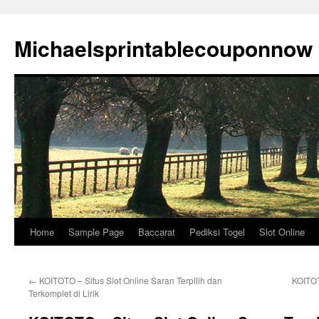
Michaelsprintablecouponnow
Home
Sample Page
Baccarat
Pediksi Togel
Slot Online
Skip
to
←
KOITOTO – Situs Slot Online Saran Terpilih dan
KOITOT
content
Terkomplet di Lirik