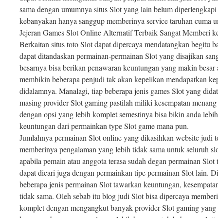
sama dengan umumnya situs Slot yang lain belum diperlengkapi
kebanyakan hanya sanggup memberinya service taruhan cuma unt
Jejeran Games Slot Online Alternatif Terbaik Sangat Memberi ke
Berkaitan situs toto Slot dapat dipercaya mendatangkan begitu ba
dapat ditandaskan permainan-permainan Slot yang disajikan san
besarnya bisa berikan penawaran keuntungan yang makin besar
membikin beberapa penjudi tak akan kepelikan mendapatkan kep
didalamnya. Manalagi, tiap beberapa jenis games Slot yang dida
masing provider Slot gaming pastilah miliki kesempatan menang t
dengan opsi yang lebih komplet semestinya bisa bikin anda leb
keuntungan dari permainkan type Slot game mana pun.
Jumlahnya permainan Slot online yang dikasihkan website judi to
memberinya pengalaman yang lebih tidak sama untuk seluruh slot
apabila pemain atau anggota terasa sudah degan permainan Slot te
dapat dicari juga dengan permainkan tipe permainan Slot lain. D
beberapa jenis permainan Slot tawarkan keuntungan, kesempa
tidak sama. Oleh sebab itu blog judi Slot bisa dipercaya memberi
komplet dengan mengangkut banyak provider Slot gaming yang d