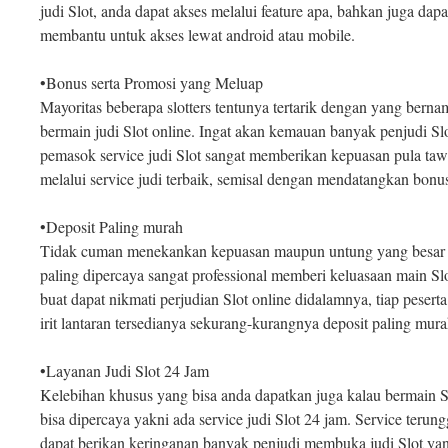
judi Slot, anda dapat akses melalui feature apa, bahkan juga dap
membantu untuk akses lewat android atau mobile.
•Bonus serta Promosi yang Meluap
Mayoritas beberapa slotters tentunya tertarik dengan yang bern
bermain judi Slot online. Ingat akan kemauan banyak penjudi Slot
pemasok service judi Slot sangat memberikan kepuasan pula taw
melalui service judi terbaik, semisal dengan mendatangkan bon
•Deposit Paling murah
Tidak cuman menekankan kepuasan maupun untung yang besar saja
paling dipercaya sangat professional memberi keluasaan main Slo
buat dapat nikmati perjudian Slot online didalamnya, tiap peser
irit lantaran tersedianya sekurang-kurangnya deposit paling mura
•Layanan Judi Slot 24 Jam
Kelebihan khusus yang bisa anda dapatkan juga kalau bermain Slo
bisa dipercaya yakni ada service judi Slot 24 jam. Service teru
dapat berikan keringanan banyak penjudi membuka judi Slot yan