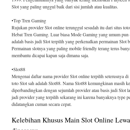
Slot yang paling unggul baik dari sisi jumlah atau kualitas.
•Top Tren Gaming
Rujukan provider Slot online terunggul sesudah itu dari situs tot
Hebat Tren Gaming. Luar biasa Mode Gaming yang umum pun d
adalah basis judi Slot terpilih yang perkenalkan permainan Slot
Permainan slotnya yang paling mobile friendly terang terus bany
membantu dicapai kapan saja dimana saja.
•Slot88
Mengenai daftar nama provider Slot online terpilih seterusnya di
toto Slot sah adalah Slot88. Nama Slot88 kemungkinan masih ke
diperbandingkan dengan sejumlah provider atau basis judi Slot l
jadi provider yang terpilih sekarang ini karena banyaknya type p
didatangkan cuman secara cepat.
Kelebihan Khusus Main Slot Online Lewat