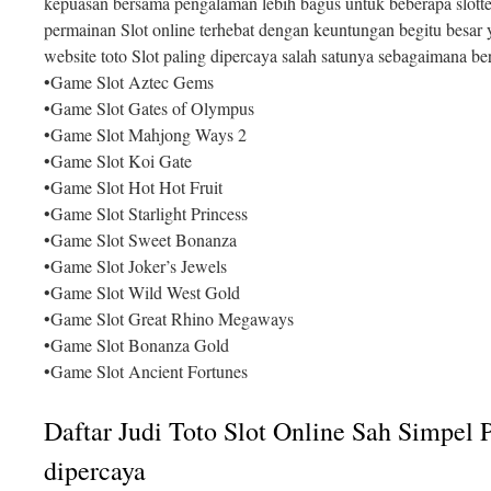
kepuasan bersama pengalaman lebih bagus untuk beberapa slotte
permainan Slot online terhebat dengan keuntungan begitu besar
website toto Slot paling dipercaya salah satunya sebagaimana beri
•Game Slot Aztec Gems
•Game Slot Gates of Olympus
•Game Slot Mahjong Ways 2
•Game Slot Koi Gate
•Game Slot Hot Hot Fruit
•Game Slot Starlight Princess
•Game Slot Sweet Bonanza
•Game Slot Joker’s Jewels
•Game Slot Wild West Gold
•Game Slot Great Rhino Megaways
•Game Slot Bonanza Gold
•Game Slot Ancient Fortunes
Daftar Judi Toto Slot Online Sah Simpel 
dipercaya