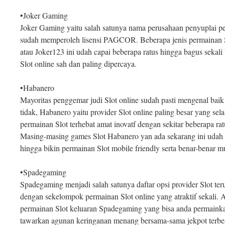
•Joker Gaming
Joker Gaming yaitu salah satunya nama perusahaan penyuplai per
sudah memperoleh lisensi PAGCOR. Beberapa jenis permainan 
atau Joker123 ini udah capai beberapa ratus hingga bagus sekali
Slot online sah dan paling dipercaya.
•Habanero
Mayoritas penggemar judi Slot online sudah pasti mengenal ba
tidak, Habanero yaitu provider Slot online paling besar yang se
permainan Slot terhebat amat inovatf dengan sekitar beberapa ra
Masing-masing games Slot Habanero yan ada sekarang ini udah
hingga bikin permainan Slot mobile friendly serta benar-benar 
•Spadegaming
Spadegaming menjadi salah satunya daftar opsi provider Slot teru
dengan sekelompok permainan Slot online yang atraktif sekali
permainan Slot keluaran Spadegaming yang bisa anda permainka
tawarkan agunan keringanan menang bersama-sama jekpot terbes