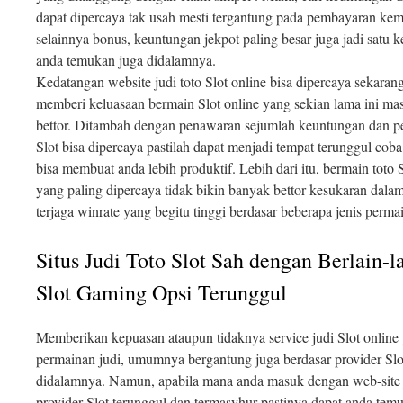
dapat dipercaya tak usah mesti tergantung pada pembayaran ke
selainnya bonus, keuntungan jekpot paling besar juga jadi satu 
anda temukan juga didalamnya.
Kedatangan website judi toto Slot online bisa dipercaya sekaran
memberi keluasaan bermain Slot online yang sekian lama ini mas
bettor. Ditambah dengan penawaran sejumlah keuntungan dan pem
Slot bisa dipercaya pastilah dapat menjadi tempat terunggul cob
bisa membuat anda lebih produktif. Lebih dari itu, bermain toto S
yang paling dipercaya tidak bikin banyak bettor kesukaran dal
terjaga winrate yang begitu tinggi berdasar beberapa jenis perma
Situs Judi Toto Slot Sah dengan Berlain-l
Slot Gaming Opsi Terunggul
Memberikan kepuasan ataupun tidaknya service judi Slot online ya
permainan judi, umumnya bergantung juga berdasar provider Slo
didalamnya. Namun, apabila mana anda masuk dengan web-site ju
provider Slot terunggul dan termasyhur pastinya dapat anda tem