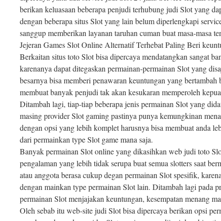
berikan keluasaan beberapa penjudi terhubung judi Slot yang d
dengan beberapa situs Slot yang lain belum diperlengkapi servic
sanggup memberikan layanan taruhan cuman buat masa-masa tert
Jejeran Games Slot Online Alternatif Terhebat Paling Beri keunt
Berkaitan situs toto Slot bisa dipercaya mendatangkan sangat ban
karenanya dapat ditegaskan permainan-permainan Slot yang disa
besarnya bisa memberi penawaran keuntungan yang bertambah b
membuat banyak penjudi tak akan kesukaran memperoleh kepuas
Ditambah lagi, tiap-tiap beberapa jenis permainan Slot yang did
masing provider Slot gaming pastinya punya kemungkinan menang
dengan opsi yang lebih komplet harusnya bisa membuat anda le
dari permainkan type Slot game mana saja.
Banyak permainan Slot online yang dikasihkan web judi toto Slot
pengalaman yang lebih tidak serupa buat semua slotters saat ber
atau anggota berasa cukup degan permainan Slot spesifik, karena
dengan mainkan type permainan Slot lain. Ditambah lagi pada
permainan Slot menjajakan keuntungan, kesempatan menang ma
Oleh sebab itu web-site judi Slot bisa dipercaya berikan opsi p