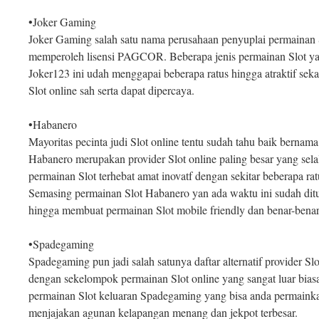
•Joker Gaming
Joker Gaming salah satu nama perusahaan penyuplai permainan S
memperoleh lisensi PAGCOR. Beberapa jenis permainan Slot ya
Joker123 ini udah menggapai beberapa ratus hingga atraktif seka
Slot online sah serta dapat dipercaya.
•Habanero
Mayoritas pecinta judi Slot online tentu sudah tahu baik berna
Habanero merupakan provider Slot online paling besar yang se
permainan Slot terhebat amat inovatf dengan sekitar beberapa rat
Semasing permainan Slot Habanero yan ada waktu ini sudah di
hingga membuat permainan Slot mobile friendly dan benar-benar
•Spadegaming
Spadegaming pun jadi salah satunya daftar alternatif provider Slot
dengan sekelompok permainan Slot online yang sangat luar bias
permainan Slot keluaran Spadegaming yang bisa anda permainka
menjajakan agunan kelapangan menang dan jekpot terbesar.