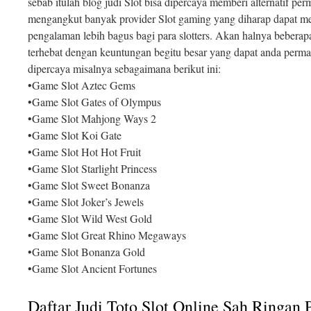
sebab itulah blog judi Slot bisa dipercaya memberi alternatif pe
mengangkut banyak provider Slot gaming yang diharap dapat 
pengalaman lebih bagus bagi para slotters. Akan halnya beberapa
terhebat dengan keuntungan begitu besar yang dapat anda permai
dipercaya misalnya sebagaimana berikut ini:
•Game Slot Aztec Gems
•Game Slot Gates of Olympus
•Game Slot Mahjong Ways 2
•Game Slot Koi Gate
•Game Slot Hot Hot Fruit
•Game Slot Starlight Princess
•Game Slot Sweet Bonanza
•Game Slot Joker’s Jewels
•Game Slot Wild West Gold
•Game Slot Great Rhino Megaways
•Game Slot Bonanza Gold
•Game Slot Ancient Fortunes
Daftar Judi Toto Slot Online Sah Ringan 