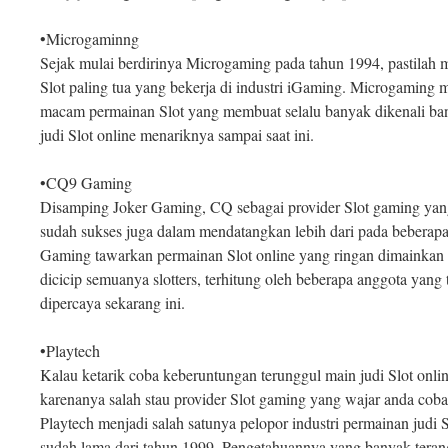
•Microgaminng
Sejak mulai berdirinya Microgaming pada tahun 1994, pastilah 
Slot paling tua yang bekerja di industri iGaming. Microgaming 
macam permainan Slot yang membuat selalu banyak dikenali ban
judi Slot online menariknya sampai saat ini.
•CQ9 Gaming
Disamping Joker Gaming, CQ sebagai provider Slot gaming yang
sudah sukses juga dalam mendatangkan lebih dari pada beberapa
Gaming tawarkan permainan Slot online yang ringan dimainkan l
dicicip semuanya slotters, terhitung oleh beberapa anggota yang 
dipercaya sekarang ini.
•Playtech
Kalau ketarik coba keberuntungan terunggul main judi Slot online
karenanya salah stau provider Slot gaming yang wajar anda coba 
Playtech menjadi salah satunya pelopor industri permainan judi S
sudah lama dari tahun 1999. Pengetahuannya yang banyak teran