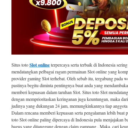
Slot online
Situs toto
terpercaya serta terbaik di Indonesia serin
mendatangkan pelbagai ragam permainan Slot online yang kom
provider gaming Slot terhebat. Oleh sebab itu, tergabung pada we
pastinya begitu diminta pentingnya buat anda yang mendambakan
memberi kepuasan dalam taruhan Slot. Situs toto Slot mendatang
dengan memprioritaskan keringanan juga keuntungan, maka dari i
judinya yang dukungan 24 jam, memungkinkannya tiap anggota d
Dalam rencana memberi kepuasan serta pengalaman lebih buat pese
toto Slot online paling dipercaya di Indonesia pula menjajakan 
bagus yang ditanggung dengan claim gampang . Maka, cari keunt