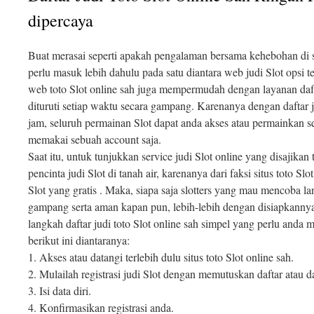
dipercaya
Buat merasai seperti apakah pengalaman bersama kehebohan di sa
perlu masuk lebih dahulu pada satu diantara web judi Slot opsi 
web toto Slot online sah juga mempermudah dengan layanan dafta
dituruti setiap waktu secara gampang. Karenanya dengan daftar j
jam, seluruh permainan Slot dapat anda akses atau permainkan
memakai sebuah account saja.
Saat itu, untuk tunjukkan service judi Slot online yang disajikan
pencinta judi Slot di tanah air, karenanya dari faksi situs toto Slo
Slot yang gratis . Maka, siapa saja slotters yang mau mencoba l
gampang serta aman kapan pun, lebih-lebih dengan disiapkannya
langkah daftar judi toto Slot online sah simpel yang perlu anda
berikut ini diantaranya:
1. Akses atau datangi terlebih dulu situs toto Slot online sah.
2. Mulailah registrasi judi Slot dengan memutuskan daftar atau da
3. Isi data diri.
4. Konfirmasikan registrasi anda.