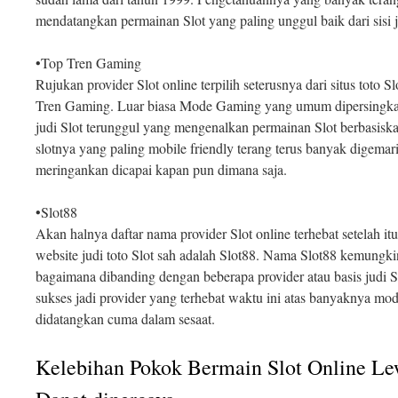
mendatangkan permainan Slot yang paling unggul baik dari sisi 
•Top Tren Gaming
Rujukan provider Slot online terpilih seterusnya dari situs toto 
Tren Gaming. Luar biasa Mode Gaming yang umum dipersingkat
judi Slot terunggul yang mengenalkan permainan Slot berbasisk
slotnya yang paling mobile friendly terang terus banyak digemari
meringankan dicapai kapan pun dimana saja.
•Slot88
Akan halnya daftar nama provider Slot online terhebat setelah itu
website judi toto Slot sah adalah Slot88. Nama Slot88 kemungki
bagaimana dibanding dengan beberapa provider atau basis judi S
sukses jadi provider yang terhebat waktu ini atas banyaknya mo
didatangkan cuma dalam sesaat.
Kelebihan Pokok Bermain Slot Online Lew