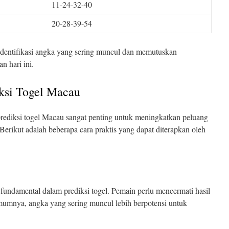
11-24-32-40
20-28-39-54
identifikasi angka yang sering muncul dan memutuskan
n hari ini.
iksi Togel Macau
prediksi togel Macau sangat penting untuk meningkatkan peluang
Berikut adalah beberapa cara praktis yang dapat diterapkan oleh
undamental dalam prediksi togel. Pemain perlu mencermati hasil
umnya, angka yang sering muncul lebih berpotensi untuk