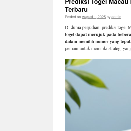
Prediksi Togel Macau H
Terbaru
Posted on
August 1, 2025
by
admin
Di dunia perjudian, prediksi togel
togel dapat merujuk pada beber
dalam memilih nomor yang tepat
pemain untuk memiliki strategi yan