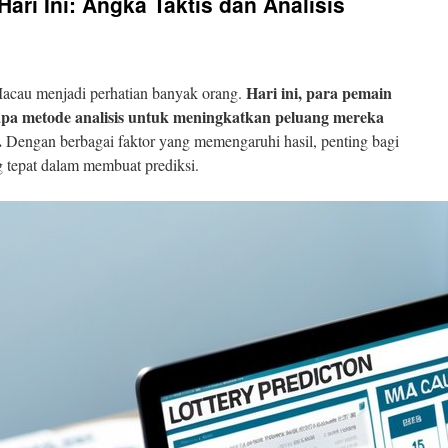
ari Ini: Angka Taktis dan Analisis
Hari ini, para pemain
 Macau menjadi perhatian banyak orang.
apa metode analisis untuk meningkatkan peluang mereka
.
Dengan berbagai faktor yang memengaruhi hasil, penting bagi
g tepat dalam membuat prediksi.