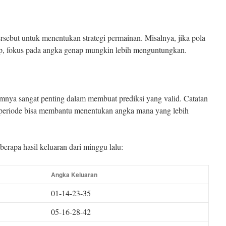
sebut untuk menentukan strategi permainan. Misalnya, jika pola
, fokus pada angka genap mungkin lebih menguntungkan.
mnya sangat penting dalam membuat prediksi yang valid. Catatan
 periode bisa membantu menentukan angka mana yang lebih
erapa hasil keluaran dari minggu lalu:
Angka Keluaran
01-14-23-35
05-16-28-42