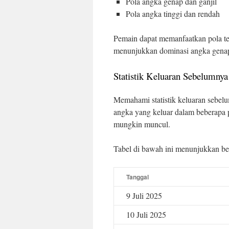
Pola angka genap dan ganjil
Pola angka tinggi dan rendah
Pemain dapat memanfaatkan pola ter
menunjukkan dominasi angka genap
Statistik Keluaran Sebelumnya
Memahami statistik keluaran sebelu
angka yang keluar dalam beberapa
mungkin muncul.
Tabel di bawah ini menunjukkan beb
Tanggal
9 Juli 2025
10 Juli 2025