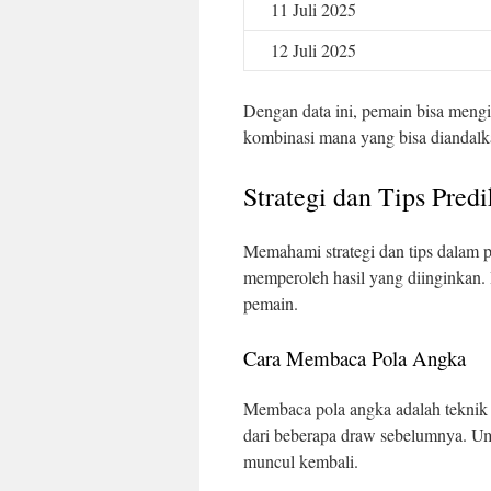
11 Juli 2025
12 Juli 2025
Dengan data ini, pemain bisa meng
kombinasi mana yang bisa diandalka
Strategi dan Tips Pred
Memahami strategi dan tips dalam 
memperoleh hasil yang diinginkan. 
pemain.
Cara Membaca Pola Angka
Membaca pola angka adalah teknik f
dari beberapa draw sebelumnya. Um
muncul kembali.