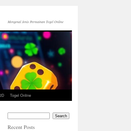
Mengenal Jenis Permainan Togel Online
/2D
Togel Online
Search
Recent Posts