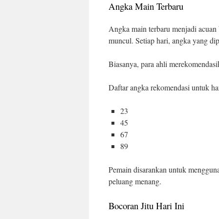
Angka Main Terbaru
Angka main terbaru menjadi acuan
muncul. Setiap hari, angka yang dip
Biasanya, para ahli merekomendasik
Daftar angka rekomendasi untuk hari
23
45
67
89
Pemain disarankan untuk mengguna
peluang menang.
Bocoran Jitu Hari Ini