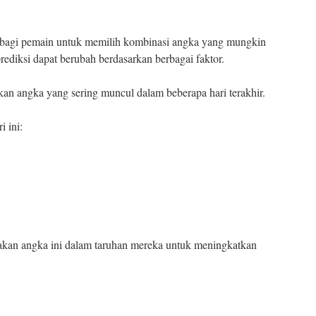
 bagi pemain untuk memilih kombinasi angka yang mungkin
rediksi dapat berubah berdasarkan berbagai faktor.
an angka yang sering muncul dalam beberapa hari terakhir.
 ini:
kan angka ini dalam taruhan mereka untuk meningkatkan