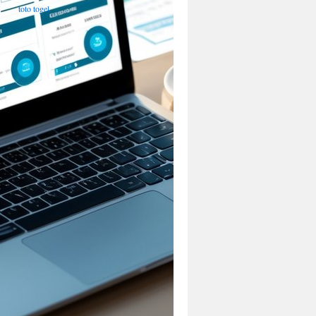
toto togel