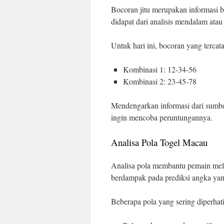
Bocoran jitu merupakan informasi b
didapat dari analisis mendalam atau 
Untuk hari ini, bocoran yang tercata
Kombinasi 1: 12-34-56
Kombinasi 2: 23-45-78
Mendengarkan informasi dari sumb
ingin mencoba peruntungannya.
Analisa Pola Togel Macau
Analisa pola membantu pemain melih
berdampak pada prediksi angka yang
Beberapa pola yang sering diperhati