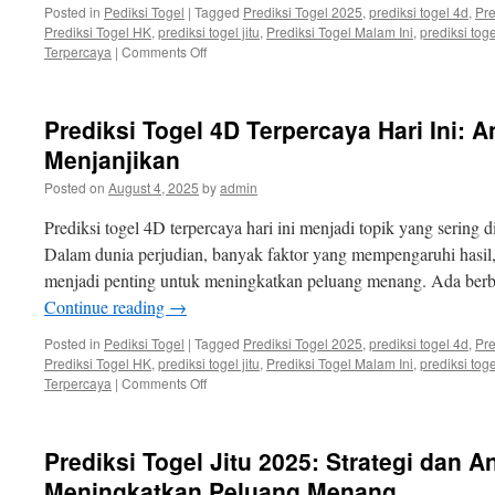
Posted in
Pediksi Togel
|
Tagged
Prediksi Togel 2025
,
prediksi togel 4d
,
Pre
Prediksi Togel HK
,
prediksi togel jitu
,
Prediksi Togel Malam Ini
,
prediksi tog
on
Terpercaya
|
Comments Off
Prediksi
Togel
Malam
Prediksi Togel 4D Terpercaya Hari Ini: 
Ini
Akurat:
Menjanjikan
Analisis
Posted on
August 4, 2025
by
admin
dan
Strategi
Prediksi togel 4D terpercaya hari ini menjadi topik yang sering 
Terbaik
untuk
Dalam dunia perjudian, banyak faktor yang mempengaruhi hasil,
Menang
menjadi penting untuk meningkatkan peluang menang. Ada berb
Continue reading
→
Posted in
Pediksi Togel
|
Tagged
Prediksi Togel 2025
,
prediksi togel 4d
,
Pre
Prediksi Togel HK
,
prediksi togel jitu
,
Prediksi Togel Malam Ini
,
prediksi tog
on
Terpercaya
|
Comments Off
Prediksi
Togel
4D
Prediksi Togel Jitu 2025: Strategi dan A
Terpercaya
Hari
Meningkatkan Peluang Menang