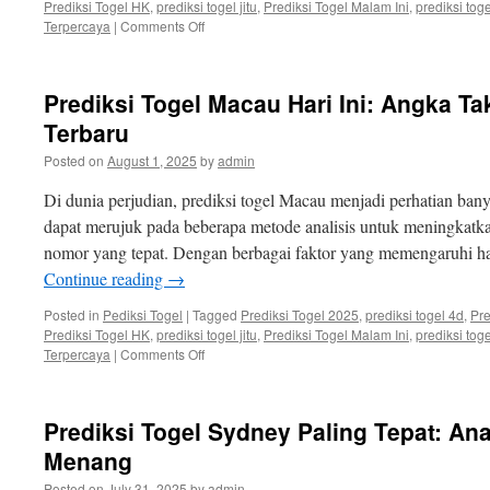
Prediksi Togel HK
,
prediksi togel jitu
,
Prediksi Togel Malam Ini
,
prediksi tog
on
Terpercaya
|
Comments Off
Prediksi
Togel
Hongkong
Prediksi Togel Macau Hari Ini: Angka Tak
Malam
Ini:
Terbaru
Analisis
Posted on
August 1, 2025
by
admin
dan
Tips
Di dunia perjudian, prediksi togel Macau menjadi perhatian bany
Menang
dapat merujuk pada beberapa metode analisis untuk meningkat
nomor yang tepat. Dengan berbagai faktor yang memengaruhi ha
Continue reading
→
Posted in
Pediksi Togel
|
Tagged
Prediksi Togel 2025
,
prediksi togel 4d
,
Pre
Prediksi Togel HK
,
prediksi togel jitu
,
Prediksi Togel Malam Ini
,
prediksi tog
on
Terpercaya
|
Comments Off
Prediksi
Togel
Macau
Prediksi Togel Sydney Paling Tepat: Anal
Hari
Ini:
Menang
Angka
Posted on
July 31, 2025
by
admin