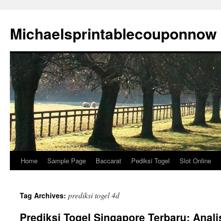
Michaelsprintablecouponnow
Home
Sample Page
Baccarat
Pediksi Togel
Slot Online
Skip
to
prediksi togel 4d
Tag Archives:
content
Prediksi Togel Singapore Terbaru: Anali