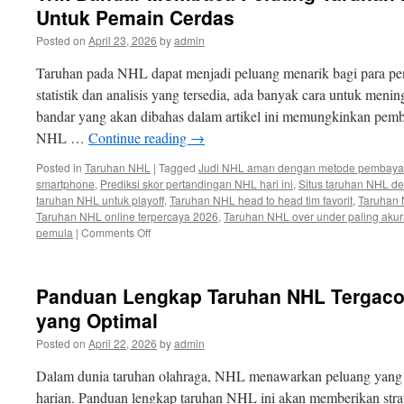
Untuk Pemain Cerdas
Posted on
April 23, 2026
by
admin
Taruhan pada NHL dapat menjadi peluang menarik bagi para pe
statistik dan analisis yang tersedia, ada banyak cara untuk men
bandar yang akan dibahas dalam artikel ini memungkinkan pem
NHL …
Continue reading
→
Posted in
Taruhan NHL
|
Tagged
Judi NHL aman dengan metode pembaya
smartphone
,
Prediksi skor pertandingan NHL hari ini
,
Situs taruhan NHL d
taruhan NHL untuk playoff
,
Taruhan NHL head to head tim favorit
,
Taruhan 
Taruhan NHL online terpercaya 2026
,
Taruhan NHL over under paling akur
on
pemula
|
Comments Off
Trik
Bandar
Membaca
Panduan Lengkap Taruhan NHL Tergacor 
Peluang
Taruhan
yang Optimal
NHL
Posted on
April 22, 2026
by
admin
Tergacor
Terbaru
Dalam dunia taruhan olahraga, NHL menawarkan peluang yang 
Untuk
Pemain
harian. Panduan lengkap taruhan NHL ini akan memberikan strat