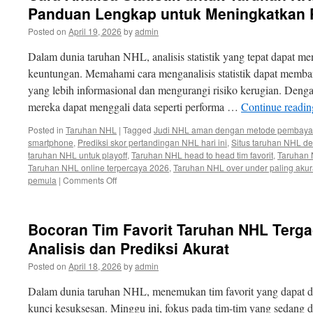
Taruhan
Panduan Lengkap untuk Meningkatkan
NHL
Posted on
April 19, 2026
by
admin
Tergacor
dan
Dalam dunia taruhan NHL, analisis statistik yang tepat dapat m
Aman
di
keuntungan. Memahami cara menganalisis statistik dapat memb
2026
yang lebih informasional dan mengurangi risiko kerugian. Denga
mereka dapat menggali data seperti performa …
Continue readi
Posted in
Taruhan NHL
|
Tagged
Judi NHL aman dengan metode pembaya
smartphone
,
Prediksi skor pertandingan NHL hari ini
,
Situs taruhan NHL d
taruhan NHL untuk playoff
,
Taruhan NHL head to head tim favorit
,
Taruhan 
Taruhan NHL online terpercaya 2026
,
Taruhan NHL over under paling akur
on
pemula
|
Comments Off
Cara
Analisa
Statistik
Bocoran Tim Favorit Taruhan NHL Terga
untuk
Taruhan
Analisis dan Prediksi Akurat
NHL
Posted on
April 18, 2026
by
admin
Tergacor
Anti
Dalam dunia taruhan NHL, menemukan tim favorit yang dapat di
Rugi:
Panduan
kunci kesuksesan. Minggu ini, fokus pada tim-tim yang sedang d