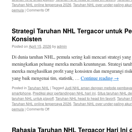
Taruhan NHL online terpercaya 2026
,
Taruhan NHL over under paling akur
on
pemula
|
Comments Off
Tips
Jitu
Menang
Strategi Taruhan NHL Tergacor untuk Pe
Taruhan
NHL
Konsisten
Tergacor
Posted on
April 15, 2026
by
admin
Tanpa
Modal
Di dunia taruhan NHL, pemula sering kali mencari strategi yang
Besar
untuk
meningkatkan peluang mereka meraih keuntungan. Strategi taru
Pemula
mereka menghasilkan profit yang konsisten dan mengurangi ri
yang baik mengenai tim, statistik, …
Continue reading
→
Posted in
Taruhan NHL
|
Tagged
Judi NHL aman dengan metode pembaya
smartphone
,
Prediksi skor pertandingan NHL hari ini
,
Situs taruhan NHL d
taruhan NHL untuk playoff
,
Taruhan NHL head to head tim favorit
,
Taruhan 
Taruhan NHL online terpercaya 2026
,
Taruhan NHL over under paling akur
on
pemula
|
Comments Off
Strategi
Taruhan
NHL
Rahasia Taruhan NHL Tergacor Hari Ini 
Tergacor