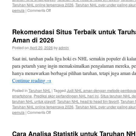
Taruhan NHL online terpercaya 2026
,
Taruhan NHL over under paling akur
on
pemula
|
Comments Off
Pola
Betting
Taruhan
Rekomendasi Situs Terbaik untuk Taru
NHL
Tergacor
Aman di 2026
yang
Posted on
April 20, 2026
by
admin
Sering
Menang
Saat ini, taruhan pada liga hoki es NHL semakin populer di ka
Besar:
Strategi
para petaruh yang ingin memaksimalkan pengalaman mereka, pen
dan
hanya menawarkan berbagai pilihan taruhan, tetapi juga aman d
Tips
Continue reading
→
Terbaik
Posted in
Taruhan NHL
|
Tagged
Judi NHL aman dengan metode pembaya
smartphone
,
Prediksi skor pertandingan NHL hari ini
,
Situs taruhan NHL d
taruhan NHL untuk playoff
,
Taruhan NHL head to head tim favorit
,
Taruhan 
Taruhan NHL online terpercaya 2026
,
Taruhan NHL over under paling akur
on
pemula
|
Comments Off
Rekomendasi
Situs
Terbaik
Cara Analisa Statistik untuk Taruhan NH
untuk