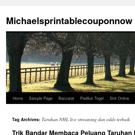
Michaelsprintablecouponnow
Home
Sample Page
Baccarat
Pediksi Togel
Slot Online
Skip
to
Taruhan NHL live streaming dan odds terbaik
Tag Archives:
content
Trik Bandar Membaca Peluang Taruhan 