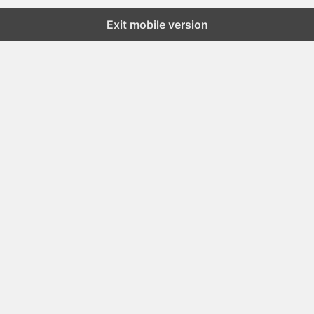
Exit mobile version