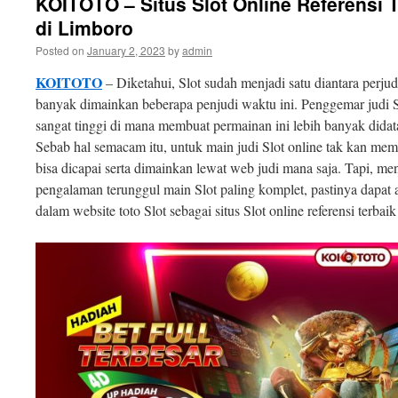
KOITOTO – Situs Slot Online Referensi T
di Limboro
Posted on
January 2, 2023
by
admin
KOITOTO
– Diketahui, Slot sudah menjadi satu diantara perj
banyak dimainkan beberapa penjudi waktu ini. Penggemar judi Sl
sangat tinggi di mana membuat permainan ini lebih banyak didata
Sebab hal semacam itu, untuk main judi Slot online tak kan mem
bisa dicapai serta dimainkan lewat web judi mana saja. Tapi, m
pengalaman terunggul main Slot paling komplet, pastinya dapa
dalam website toto Slot sebagai situs Slot online referensi terbaik