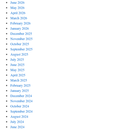
June 2026
May 2026
April 2026
March 2026
February 2026
January 2026
December 2025
November 2025
October 2025
September 2025
August 2025
July 2025
June 2025
May 2025
April 2025
March 2025
February 2025
January 2025
December 2024
November 2024
October 2024
September 2024
August 2024
July 2024
June 2024