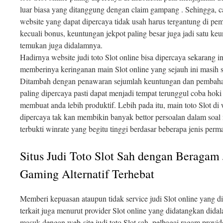
luar biasa yang ditanggung dengan claim gampang . Sehingga, ca
website yang dapat dipercaya tidak usah harus tergantung di p
kecuali bonus, keuntungan jekpot paling besar juga jadi satu ke
temukan juga didalamnya.
Hadirnya website judi toto Slot online bisa dipercaya sekarang i
memberinya keringanan main Slot online yang sejauh ini masih su
Ditambah dengan penawaran sejumlah keuntungan dan pembaharua
paling dipercaya pasti dapat menjadi tempat terunggul coba hoki
membuat anda lebih produktif. Lebih pada itu, main toto Slot di 
dipercaya tak kan membikin banyak bettor persoalan dalam soa
terbukti winrate yang begitu tinggi berdasar beberapa jenis perma
Situs Judi Toto Slot Sah dengan Beragam 
Gaming Alternatif Terhebat
Memberi kepuasan ataupun tidak service judi Slot online yang disi
terkait juga menurut provider Slot online yang didatangkan di
masuk dengan web-site judi toto Slot sah, pelbagai ragam provider