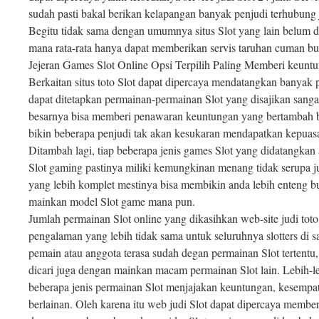
sudah pasti bakal berikan kelapangan banyak penjudi terhubung 
Begitu tidak sama dengan umumnya situs Slot yang lain belum d
mana rata-rata hanya dapat memberikan servis taruhan cuman buat 
Jejeran Games Slot Online Opsi Terpilih Paling Memberi keuntun
Berkaitan situs toto Slot dapat dipercaya mendatangkan banyak pr
dapat ditetapkan permainan-permainan Slot yang disajikan sanga
besarnya bisa memberi penawaran keuntungan yang bertambah be
bikin beberapa penjudi tak akan kesukaran mendapatkan kepuasa
Ditambah lagi, tiap beberapa jenis games Slot yang didatangkan 
Slot gaming pastinya miliki kemungkinan menang tidak serupa jug
yang lebih komplet mestinya bisa membikin anda lebih enteng 
mainkan model Slot game mana pun.
Jumlah permainan Slot online yang dikasihkan web-site judi toto
pengalaman yang lebih tidak sama untuk seluruhnya slotters di sa
pemain atau anggota terasa sudah degan permainan Slot tertentu,
dicari juga dengan mainkan macam permainan Slot lain. Lebih-le
beberapa jenis permainan Slot menjajakan keuntungan, kesemp
berlainan. Oleh karena itu web judi Slot dapat dipercaya member