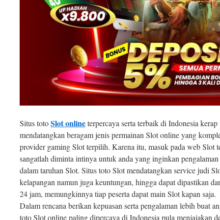
Slot online
Situs toto
terpercaya serta terbaik di Indonesia kera
mendatangkan beragam jenis permainan Slot online yang komp
provider gaming Slot terpilih. Karena itu, masuk pada web Slot te
sangatlah diminta intinya untuk anda yang inginkan pengalama
dalam taruhan Slot. Situs toto Slot mendatangkan service judi S
kelapangan namun juga keuntungan, hingga dapat dipastikan da
24 jam, memungkinnya tiap peserta dapat main Slot kapan saja.
Dalam rencana berikan kepuasan serta pengalaman lebih buat angg
toto Slot online paling dipercaya di Indonesia pula menjajakan 