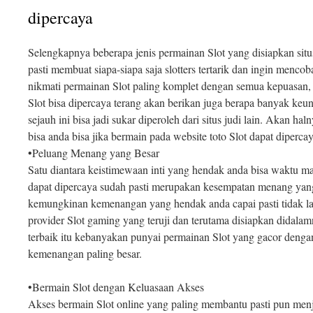
dipercaya
Selengkapnya beberapa jenis permainan Slot yang disiapkan situs
pasti membuat siapa-siapa saja slotters tertarik dan ingin menco
nikmati permainan Slot paling komplet dengan semua kepuasan, 
Slot bisa dipercaya terang akan berikan juga berapa banyak keu
sejauh ini bisa jadi sukar diperoleh dari situs judi lain. Akan h
bisa anda bisa jika bermain pada website toto Slot dapat diperca
•Peluang Menang yang Besar
Satu diantara keistimewaan inti yang hendak anda bisa waktu mai
dapat dipercaya sudah pasti merupakan kesempatan menang yang
kemungkinan kemenangan yang hendak anda capai pasti tidak la
provider Slot gaming yang teruji dan terutama disiapkan didalam
terbaik itu kebanyakan punyai permainan Slot yang gacor deng
kemenangan paling besar.
•Bermain Slot dengan Keluasaan Akses
Akses bermain Slot online yang paling membantu pasti pun menj