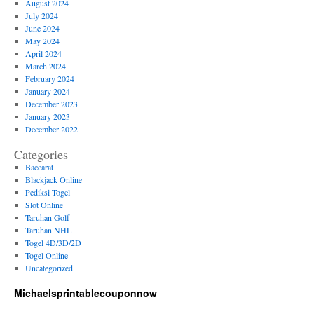
August 2024
July 2024
June 2024
May 2024
April 2024
March 2024
February 2024
January 2024
December 2023
January 2023
December 2022
Categories
Baccarat
Blackjack Online
Pediksi Togel
Slot Online
Taruhan Golf
Taruhan NHL
Togel 4D/3D/2D
Togel Online
Uncategorized
Michaelsprintablecouponnow