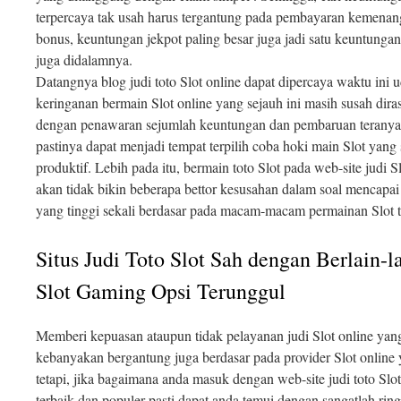
terpercaya tak usah harus tergantung pada pembayaran kemenan
bonus, keuntungan jekpot paling besar juga jadi satu keuntunga
juga didalamnya.
Datangnya blog judi toto Slot online dapat dipercaya waktu ini
keringanan bermain Slot online yang sejauh ini masih susah dira
dengan penawaran sejumlah keuntungan dan pembaruan teranyar, 
pastinya dapat menjadi tempat terpilih coba hoki main Slot yan
produktif. Lebih pada itu, bermain toto Slot pada web-site judi S
akan tidak bikin beberapa bettor kesusahan dalam soal mencapa
yang tinggi sekali berdasar pada macam-macam permainan Slot t
Situs Judi Toto Slot Sah dengan Berlain-l
Slot Gaming Opsi Terunggul
Memberi kepuasan ataupun tidak pelayanan judi Slot online yang d
kebanyakan bergantung juga berdasar pada provider Slot onlin
tetapi, jika bagaimana anda masuk dengan web-site judi toto Slot
terbaik dan populer pasti dapat anda temui dengan sangatlah rin