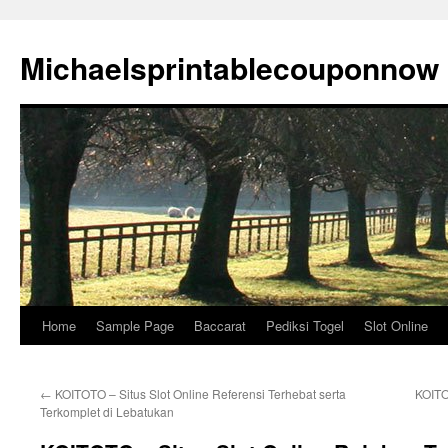
Michaelsprintablecouponnow
Home
Sample Page
Baccarat
Pediksi Togel
Slot Online
Skip
to
←
KOITOTO – Situs Slot Online Referensi Terhebat serta
KOITO
content
Terkomplet di Lebatukan