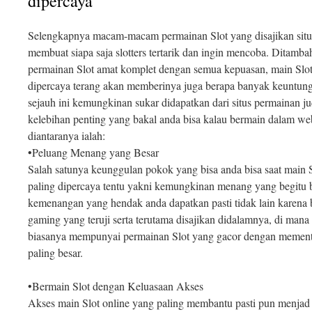
dipercaya
Selengkapnya macam-macam permainan Slot yang disajikan situs 
membuat siapa saja slotters tertarik dan ingin mencoba. Ditambah
permainan Slot amat komplet dengan semua kepuasan, main Slot o
dipercaya terang akan memberinya juga berapa banyak keuntun
sejauh ini kemungkinan sukar didapatkan dari situs permainan j
kelebihan penting yang bakal anda bisa kalau bermain dalam webs
diantaranya ialah:
•Peluang Menang yang Besar
Salah satunya keunggulan pokok yang bisa anda bisa saat main Sl
paling dipercaya tentu yakni kemungkinan menang yang begitu 
kemenangan yang hendak anda dapatkan pasti tidak lain karena 
gaming yang teruji serta terutama disajikan didalamnya, di mana 
biasanya mempunyai permainan Slot yang gacor dengan memen
paling besar.
•Bermain Slot dengan Keluasaan Akses
Akses main Slot online yang paling membantu pasti pun menjad 