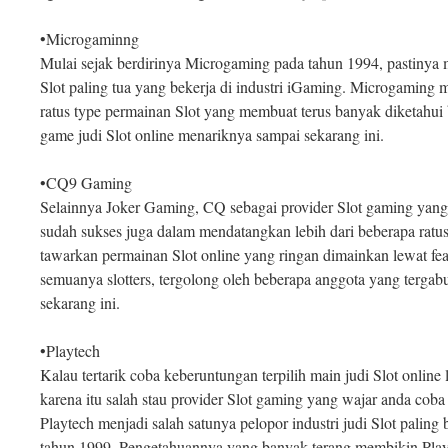
•Microgaminng
Mulai sejak berdirinya Microgaming pada tahun 1994, pastinya 
Slot paling tua yang bekerja di industri iGaming. Microgaming
ratus type permainan Slot yang membuat terus banyak diketahui 
game judi Slot online menariknya sampai sekarang ini.
•CQ9 Gaming
Selainnya Joker Gaming, CQ sebagai provider Slot gaming yang 
sudah sukses juga dalam mendatangkan lebih dari beberapa rat
tawarkan permainan Slot online yang ringan dimainkan lewat fea
semuanya slotters, tergolong oleh beberapa anggota yang tergabu
sekarang ini.
•Playtech
Kalau tertarik coba keberuntungan terpilih main judi Slot online l
karena itu salah stau provider Slot gaming yang wajar anda coba 
Playtech menjadi salah satunya pelopor industri judi Slot paling 
tahun 1999. Pengetahuannya yang banyak terang membikin Pla