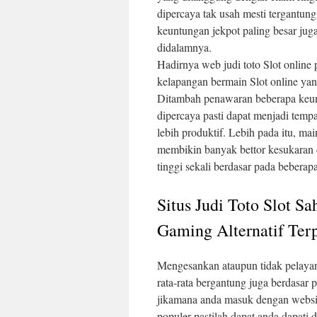
dipercaya tak usah mesti tergantun
keuntungan jekpot paling besar jug
didalamnya.
Hadirnya web judi toto Slot online
kelapangan bermain Slot online yang
Ditambah penawaran beberapa keunt
dipercaya pasti dapat menjadi tempa
lebih produktif. Lebih pada itu, mai
membikin banyak bettor kesukaran 
tinggi sekali berdasar pada beberapa
Situs Judi Toto Slot S
Gaming Alternatif Terp
Mengesankan ataupun tidak pelayanan
rata-rata bergantung juga berdasar 
jikamana anda masuk dengan website j
populer pastilah dapat anda dapati