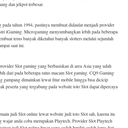
ng dan jekpot terbesar.
g pada tahun 1994, pastinya membuat didaulat menjadi provider
ndustri iGaming. Microgaming menyumbangkan lebih pada beberapa
mbuat terus banyak diketahui banyak slotters melalui sejumlah
mpai saat ini.
rovider Slot gaming yang berbasiskan di area Asia yang udah
ebih dari pada beberapa ratus macam Slot gaming. CQ9 Gaming
g gampang dimainkan lewat fitur mobile hingga bisa dicicip
ak peserta yang tergabung pada website toto Slot dapat dipercaya
main judi Slot online lewat website judi toto Slot sah, karena itu
ng wajar anda coba merupakan Playtech. Provider Slot Playtech
mainan judi Slot paling besar yang sudah berdiri sudah lama dari