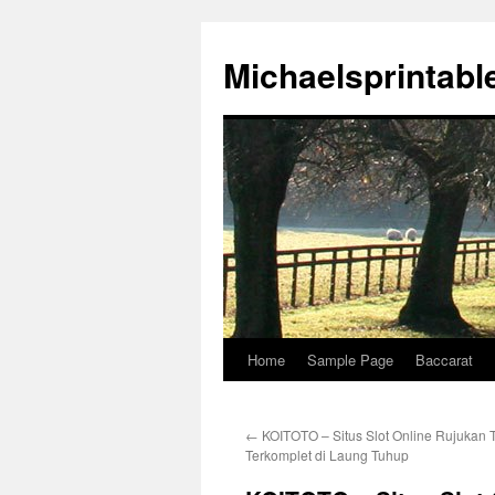
Michaelsprintab
Home
Sample Page
Baccarat
Skip
to
←
KOITOTO – Situs Slot Online Rujukan T
content
Terkomplet di Laung Tuhup