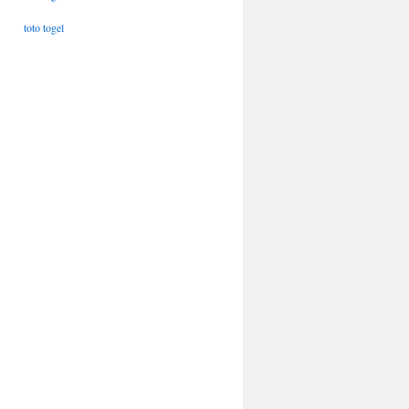
toto togel