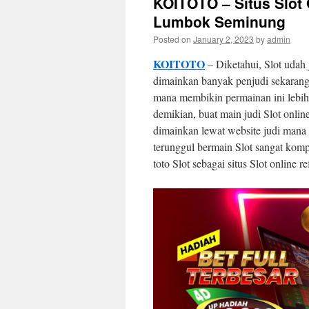
KOITOTO – Situs Slot 
Lumbok Seminung
Posted on
January 2, 2023
by
admin
KOITOTO
– Diketahui, Slot udah 
dimainkan banyak penjudi sekarang. 
mana membikin permainan ini lebih 
demikian, buat main judi Slot online
dimainkan lewat website judi mana
terunggul bermain Slot sangat komp
toto Slot sebagai situs Slot online re