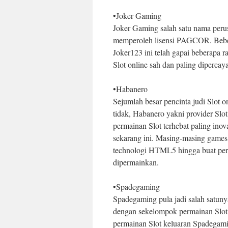
•Joker Gaming
Joker Gaming salah satu nama peru
memperoleh lisensi PAGCOR. Beber
Joker123 ini telah gapai beberapa r
Slot online sah dan paling dipercaya
•Habanero
Sejumlah besar pencinta judi Slot 
tidak, Habanero yakni provider Slo
permainan Slot terhebat paling ino
sekarang ini. Masing-masing games 
technologi HTML5 hingga buat perma
dipermainkan.
•Spadegaming
Spadegaming pula jadi salah satunya 
dengan sekelompok permainan Slot o
permainan Slot keluaran Spadegami